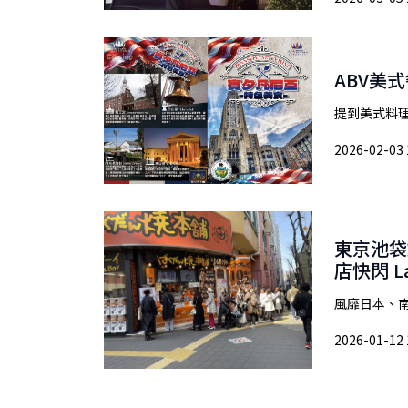
ABV美
提到美式料理
2026-02-03 
東京池袋
店快閃 La
風靡日本、南
2026-01-12 