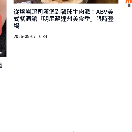
從熔岩起司漢堡到薯球牛肉派：ABV美
式餐酒館「明尼蘇達州美食季」限時登
場
2026-05-07 16:34
重