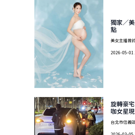
獨家／美
點
美女主播曾鈴
2026-05-01 
旋轉豪宅
咖女星現
台北市信義區
2026-03-05 