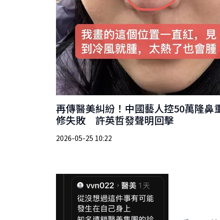
再傳醫美糾紛！中國藝人控50萬隆鼻
修失敗 許英哲發聲明回擊
2026-05-25 10:22