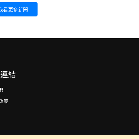
我看更多新聞
要連結
們
政策