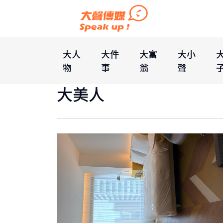
大人
大件
大富
大小
物
事
翁
聲
大美人