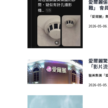
愛爾麗偷
難」 會
「愛爾麗」集
2026-05-06 
愛爾麗驚
「影片流
醫美集團「愛
2026-05-05 