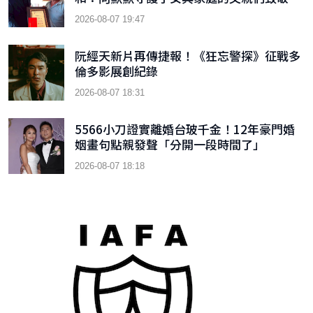
2026-08-07 19:47
阮經天新片再傳捷報！《狂忘警探》征戰多
倫多影展創紀錄
2026-08-07 18:31
5566小刀證實離婚台玻千金！12年豪門婚
姻畫句點親發聲「分開一段時間了」
2026-08-07 18:18