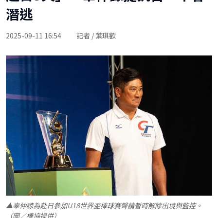
潛逃
2025-09-11 16:54
記者 / 葉琪歡
▲辜仲諒為赴日參加U18世界盃棒球賽聲請暫時解除出境與監控。
（圖／棒協提供）