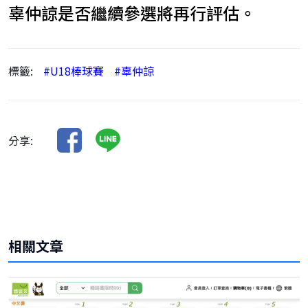
辜仲諒是否繼續參選將再行評估。
標籤:
#U18棒球賽
#辜仲諒
分享:
相關文章