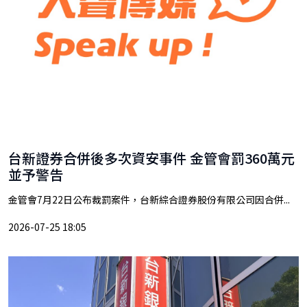
台新證券合併後多次資安事件 金管會罰360萬元
並予警告
金管會7月22日公布裁罰案件，台新綜合證券股份有限公司因合併...
2026-07-25 18:05