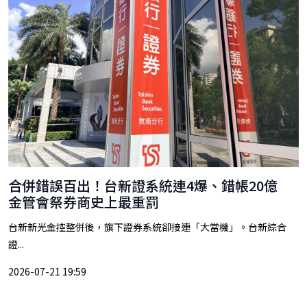
合併錯誤百出！台新證系統連4爆、錯帳20億
金管會祭券商史上最重罰
台新新光金控整併後，旗下證券系統卻接連「大當機」。台新綜合
證...
2026-07-21 19:59