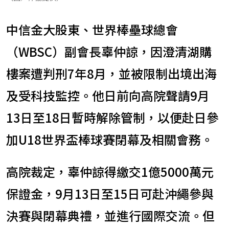
中信金大股東、世界棒壘球總會
（WBSC）副會長辜仲諒，因澄清湖購
樓案遭判刑7年8月，並被限制出境出海
及受科技監控。他日前向高院聲請9月
13日至18日暫時解除管制，以便赴日參
加U18世界盃棒球賽閉幕及相關會務。
高院裁定，辜仲諒得繳交1億5000萬元
保證金，9月13日至15日可赴沖繩參與
決賽與閉幕典禮，並進行國際交流。但