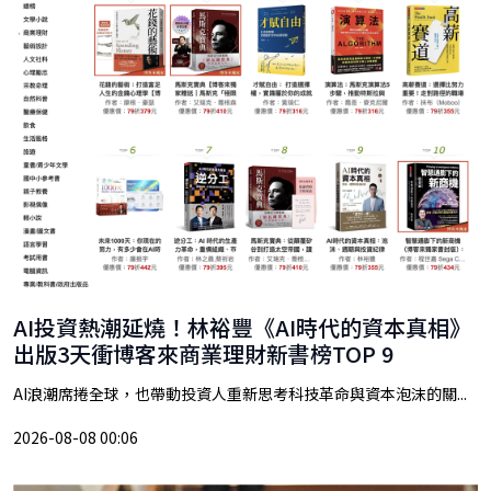
AI投資熱潮延燒！林裕豐《AI時代的資本真相》
出版3天衝博客來商業理財新書榜TOP 9
AI浪潮席捲全球，也帶動投資人重新思考科技革命與資本泡沫的關...
2026-08-08 00:06