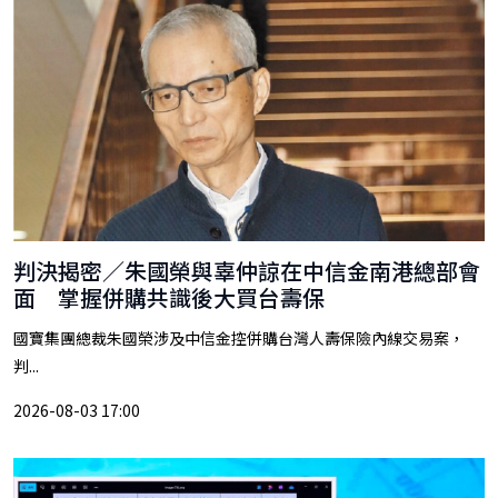
判決揭密／朱國榮與辜仲諒在中信金南港總部會
面 掌握併購共識後大買台壽保
國寶集團總裁朱國榮涉及中信金控併購台灣人壽保險內線交易案，
判...
2026-08-03 17:00