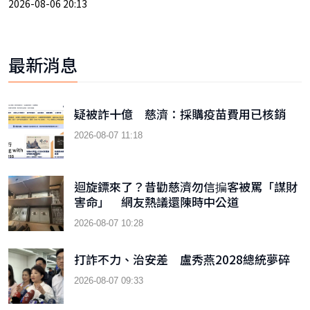
2026-08-06 20:13
最新消息
疑被詐十億 慈濟：採購疫苗費用已核銷
2026-08-07 11:18
迴旋鏢來了？昔勸慈濟勿信揙客被罵「謀財
害命」 網友熱議還陳時中公道
2026-08-07 10:28
打詐不力、治安差 盧秀燕2028總統夢碎
2026-08-07 09:33