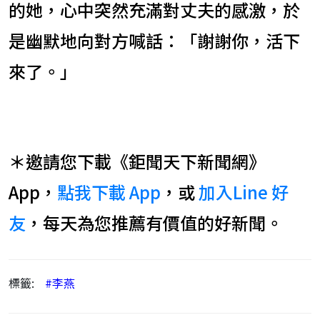
的她，心中突然充滿對丈夫的感激，於
是幽默地向對方喊話：「謝謝你，活下
來了。」
＊邀請您下載《鉅聞天下新聞網》
App，
點我下載 App
，或
加入Line 好
友
，每天為您推薦有價值的好新聞。
標籤:
#李燕