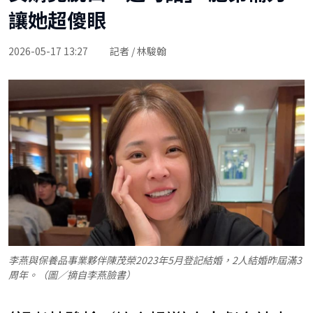
讓她超傻眼
2026-05-17 13:27
記者 / 林駿翰
李燕與保養品事業夥伴陳茂榮2023年5月登記結婚，2人結婚昨屆滿3
周年。（圖／摘自李燕臉書）