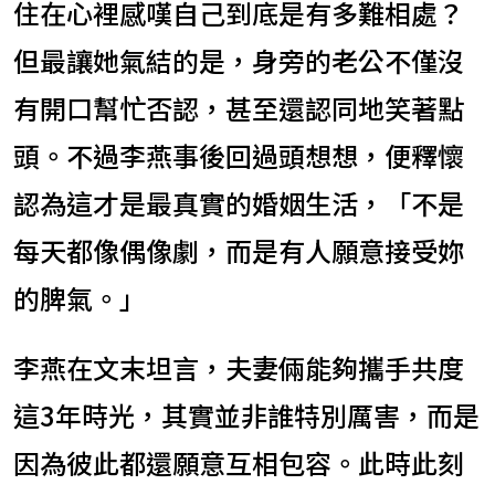
住在心裡感嘆自己到底是有多難相處？
但最讓她氣結的是，身旁的老公不僅沒
有開口幫忙否認，甚至還認同地笑著點
頭。不過李燕事後回過頭想想，便釋懷
認為這才是最真實的婚姻生活，「不是
每天都像偶像劇，而是有人願意接受妳
的脾氣。」
李燕在文末坦言，夫妻倆能夠攜手共度
這3年時光，其實並非誰特別厲害，而是
因為彼此都還願意互相包容。此時此刻