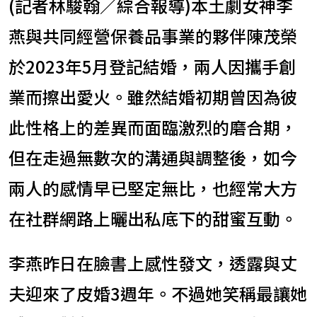
(記者林駿翰／綜合報導)本土劇女神李
燕與共同經營保養品事業的夥伴陳茂榮
於2023年5月登記結婚，兩人因攜手創
業而擦出愛火。雖然結婚初期曾因為彼
此性格上的差異而面臨激烈的磨合期，
但在走過無數次的溝通與調整後，如今
兩人的感情早已堅定無比，也經常大方
在社群網路上曬出私底下的甜蜜互動。
李燕昨日在臉書上感性發文，透露與丈
夫迎來了皮婚3週年。不過她笑稱最讓她