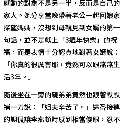
感動的對象不是另一半，反而是自己的
家人。她分享當晚帶著老公一起回娘家
探望媽媽，沒想到母親見到女婿的第一
句話，並不是獻上「3週年快樂」的祝
福，而是表情十分認真地對著女婿說：
「你真的很厲害耶，竟然可以跟燕燕生
活3年。」
隨後坐在一旁的親弟弟竟然也跟著默默
補一刀說：「姐夫辛苦了。」這番接連
的調侃讓李燕頓時感到相當傻眼，忍不