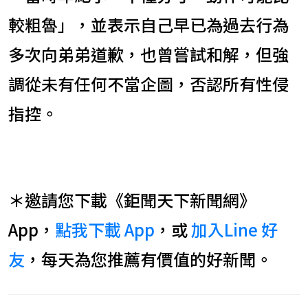
較粗魯」，並表示自己早已為過去行為
多次向弟弟道歉，也曾嘗試和解，但強
調從未有任何不當企圖，否認所有性侵
指控。
＊邀請您下載《鉅聞天下新聞網》
App，
點我下載 App
，或
加入Line 好
友
，每天為您推薦有價值的好新聞。