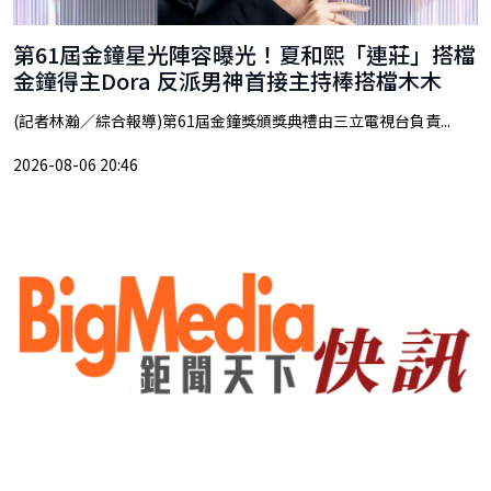
第61屆金鐘星光陣容曝光！夏和熙「連莊」搭檔
金鐘得主Dora 反派男神首接主持棒搭檔木木
(記者林瀚／綜合報導)第61屆金鐘獎頒獎典禮由三立電視台負責...
2026-08-06 20:46