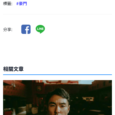
標籤:
#豪門
分享:
相關文章