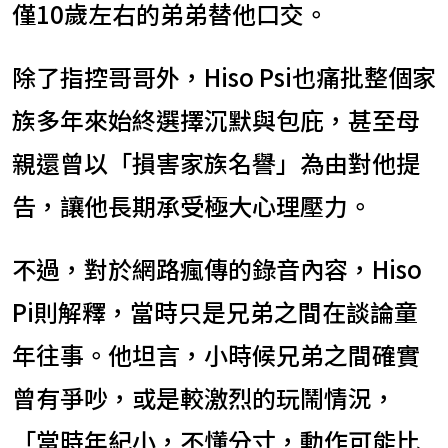
僅10歲左右的弟弟替他口交。
除了指控哥哥外，Hiso Psi也痛批整個家
族多年來始終選擇沉默與包庇，甚至母
親還曾以「損害家族名譽」為由對他提
告，讓他長期承受極大心理壓力。
不過，對於網路瘋傳的錄音內容，Hiso
Pi則解釋，當時只是兄弟之間在談論童
年往事。他坦言，小時候兄弟之間確實
曾有爭吵，或是較激烈的玩鬧情況，
「當時年紀小，不懂分寸，動作可能比