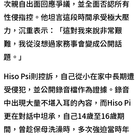
次親自出面回應爭議，並全面否認所有
性侵指控。他坦言這段時間承受極大壓
力，沉重表示：「這對我來說非常艱
難，我從沒想過家務事會變成公開話
題。」
Hiso Psi則控訴，自己從小在家中長期遭
受侵犯，並公開錄音檔作為證據。錄音
中出現大量不堪入耳的內容，而Hiso Pi
更在對話中坦承，自己14歲至16歲期
間，曾趁保母洗澡時，多次強迫當時年