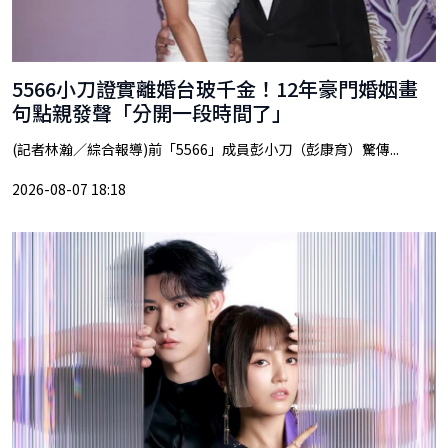
5566小刀證實離婚台玻千金！12年豪門婚姻畫
句點親發聲「分開一段時間了」
(記者林瀚／綜合報導)前「5566」成員彭小刀（彭康育）驚傳...
2026-08-07 18:18