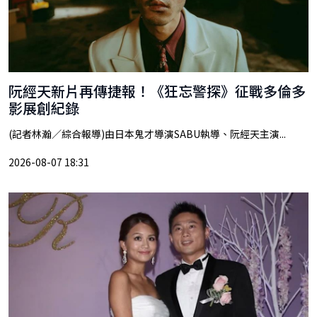
阮經天新片再傳捷報！《狂忘警探》征戰多倫多
影展創紀錄
(記者林瀚／綜合報導)由日本鬼才導演SABU執導、阮經天主演...
2026-08-07 18:31