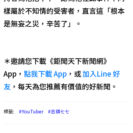
樣屬於不知情的受害者，直言這「根本
是無妄之災，辛苦了」。
＊邀請您下載《鉅聞天下新聞網》
App，
點我下載 App
，或
加入Line 好
友
，每天為您推薦有價值的好新聞。
標籤:
#YouTuber
#志祺七七