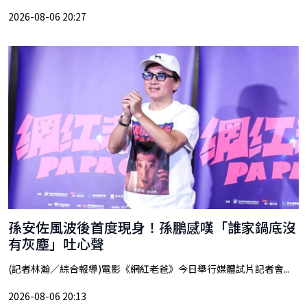
2026-08-06 20:27
孫安佐風波後首度現身！孫鵬感嘆「誰家鍋底沒
有灰塵」吐心聲
(記者林瀚／綜合報導)電影《網紅老爸》今日舉行媒體試片記者會...
2026-08-06 20:13