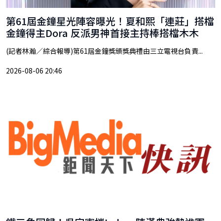
第61屆金鐘星光陣容曝光！夏和熙「連莊」搭檔
金鐘得主Dora 反派男神首接主持棒搭檔木木
(記者林瀚／綜合報導)第61屆金鐘獎頒獎典禮由三立電視台負責...
2026-08-06 20:46