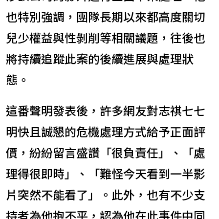
也特別強調，團隊長期以來都高度關切
兒少權益與性剝削等相關議題，往後也
將持續追蹤此案的後續進展與處理狀
態。
這番聲明發表後，許多網友對志祺七七
明快且誠懇的危機處理方式給予正面評
價，紛紛留言盛讚「很負責任」、「處
理得很即時」、「難怪今天看到一半影
片突然不能看了」。此外，也有不少支
持者為他抱不平，認為他在此事件中同