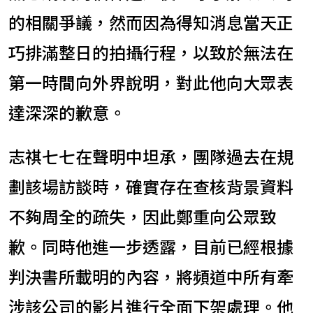
的相關爭議，然而因為得知消息當天正
巧排滿整日的拍攝行程，以致於無法在
第一時間向外界說明，對此他向大眾表
達深深的歉意。
志祺七七在聲明中坦承，團隊過去在規
劃該場訪談時，確實存在查核背景資料
不夠周全的疏失，因此鄭重向公眾致
歉。同時他進一步透露，目前已經根據
判決書所載明的內容，將頻道中所有牽
涉該公司的影片進行全面下架處理。他