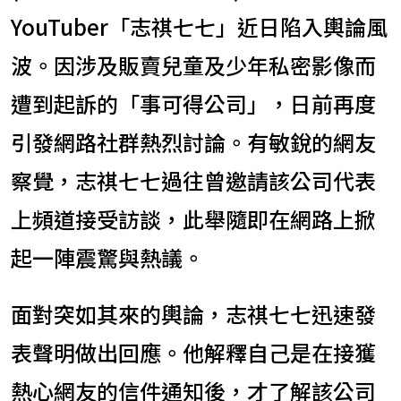
YouTuber「志祺七七」近日陷入輿論風
波。因涉及販賣兒童及少年私密影像而
遭到起訴的「事可得公司」，日前再度
引發網路社群熱烈討論。有敏銳的網友
察覺，志祺七七過往曾邀請該公司代表
上頻道接受訪談，此舉隨即在網路上掀
起一陣震驚與熱議。
面對突如其來的輿論，志祺七七迅速發
表聲明做出回應。他解釋自己是在接獲
熱心網友的信件通知後，才了解該公司