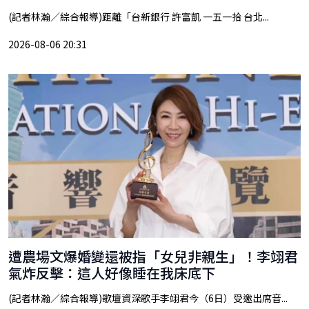
(記者林瀚／綜合報導)距離「台新銀行 許富凱 一五一拾 台北...
2026-08-06 20:31
遭農場文爆婚變還被指「女兒非親生」！李翊君
氣炸反擊：這人好像睡在我床底下
(記者林瀚／綜合報導)歌壇資深歌手李翊君今（6日）受邀出席音...