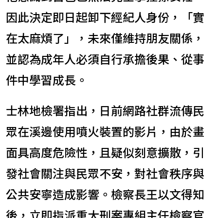
因此決定即日起卸下經紀人身份，「實
在太麻煩了」，未來僅維持朋友關係，
並認為成年人必須自行承擔後果、從事
件中學習成長。
士林地檢署指出，日前網路社群流傳民
眾在溪邊使用噴火裝置的影片，由於畫
面具高度危險性，且疑似刻意擴散，引
發社會關注與民眾不安，對社會秩序與
公共安寧造成影響。檢察長王以文得知
後，立即指派重大刑案專組主任檢察官