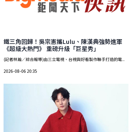
鐵三角回歸！吳宗憲攜Lulu、陳漢典強勢進軍
《超級大熱門》 重磅升級「巨星秀」
(記者林瀚／綜合報導)由三立電視、台視與好看製作聯手打造的電...
2026-08-06 20:35