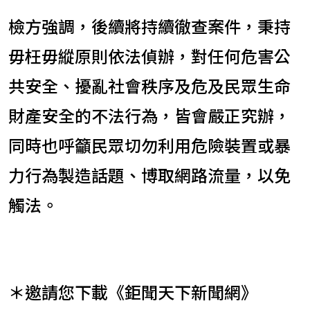
檢方強調，後續將持續徹查案件，秉持
毋枉毋縱原則依法偵辦，對任何危害公
共安全、擾亂社會秩序及危及民眾生命
財產安全的不法行為，皆會嚴正究辦，
同時也呼籲民眾切勿利用危險裝置或暴
力行為製造話題、博取網路流量，以免
觸法。
＊邀請您下載《鉅聞天下新聞網》