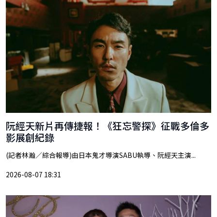
阮經天新片再傳捷報！《狂忘警探》征戰多倫多
影展創紀錄
(記者林瀚／綜合報導)由日本鬼才導演SABU執導、阮經天主演...
2026-08-07 18:31