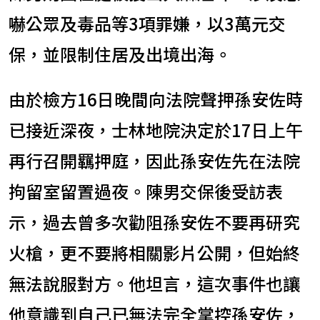
嚇公眾及毒品等3項罪嫌，以3萬元交
保，並限制住居及出境出海。
由於檢方16日晚間向法院聲押孫安佐時
已接近深夜，士林地院決定於17日上午
再行召開羈押庭，因此孫安佐先在法院
拘留室留置過夜。陳男交保後受訪表
示，過去曾多次勸阻孫安佐不要再研究
火槍，更不要將相關影片公開，但始終
無法說服對方。他坦言，這次事件也讓
他意識到自己已無法完全掌控孫安佐，