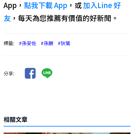
App，
點我下載 App
，或
加入Line 好
友
，每天為您推薦有價值的好新聞。
標籤:
#孫安佐
#孫鵬
#狄鶯
分享:
相關文章