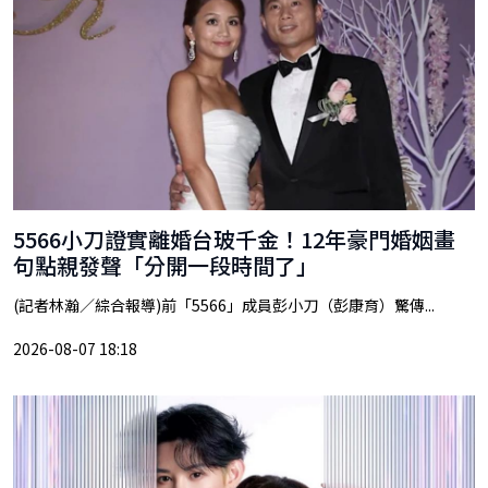
5566小刀證實離婚台玻千金！12年豪門婚姻畫
句點親發聲「分開一段時間了」
(記者林瀚／綜合報導)前「5566」成員彭小刀（彭康育）驚傳...
2026-08-07 18:18