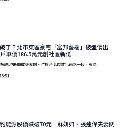
破了？北市東區豪宅「富邦藝樹」破盤價出
樓戶單價186.5萬元創社區新低
場再現低價成交案例。位於台北市敦化南路一段、東區...
15:51
豹能源股價跌破70元 蘇妍如、張建偉夫妻關