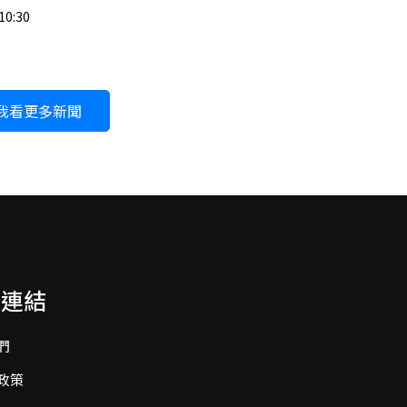
10:30
我看更多新聞
要連結
們
政策