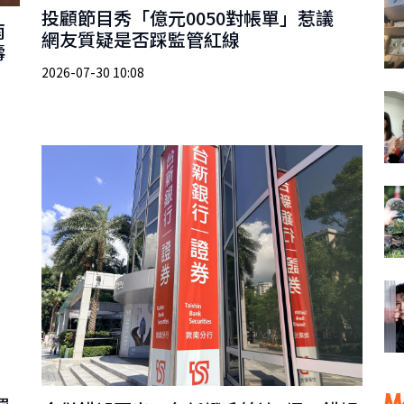
投顧節目秀「億元0050對帳單」惹議
南
網友質疑是否踩監管紅線
壽
2026-07-30 10:08