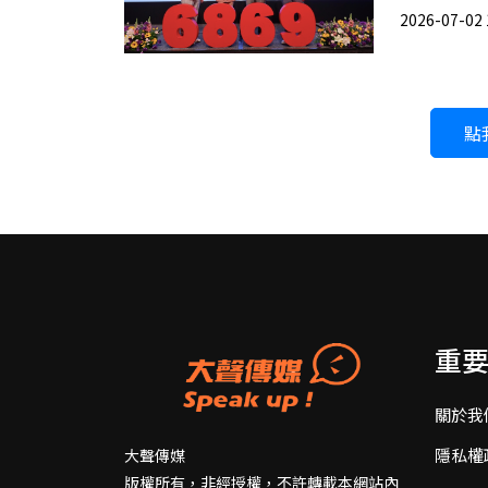
2026-07-02 
點
重
關於我
隱私權
大聲傳媒
版權所有，非經授權，不許轉載本網站內