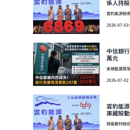
係人持股
雲豹能源股價
2026-07-03 
中信銀行
萬元
金融監督管理
2026-07-02 
雲豹能源
庫藏股動
綠能題材股近