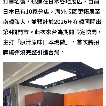
打響名號，迅速在日本各地展店，目前
日本已有10家分店，海外版圖更拓展至
南韓弘大，並預計於2026年在韓國開出
第4間門市。此次來台為期間限定快閃，
主打「原汁原味日本現做」，首次將招
牌爆彈燒完整引進台灣。