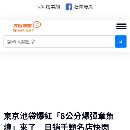
房業網
粉絲專頁
東京池袋爆紅「8公分爆彈章魚
燒」來了 日銷千顆名店快閃