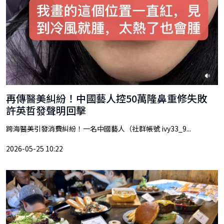
再傳醫美糾紛！中國藝人控50萬隆鼻重修失敗
許英哲發聲明回擊
跨海醫美引發消費糾紛！一名中國藝人（社群帳號 ivy33_9...
2026-05-25 10:22