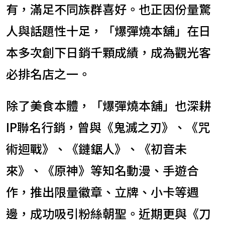
有，滿足不同族群喜好。也正因份量驚
人與話題性十足，「爆彈燒本舖」在日
本多次創下日銷千顆成績，成為觀光客
必排名店之一。
除了美食本體，「爆彈燒本舖」也深耕
IP聯名行銷，曾與《鬼滅之刃》、《咒
術迴戰》、《鏈鋸人》、《初音未
來》、《原神》等知名動漫、手遊合
作，推出限量徽章、立牌、小卡等週
邊，成功吸引粉絲朝聖。近期更與《刀