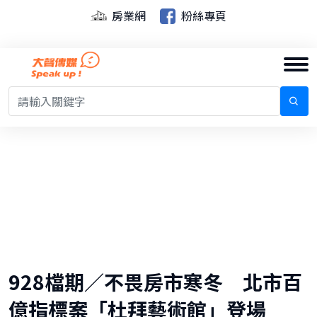
房業網
粉絲專頁
928檔期／不畏房市寒冬 北市百
億指標案「杜拜藝術館」登場