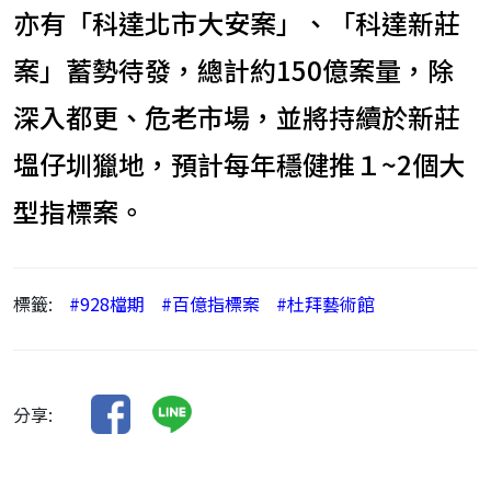
亦有「科達北市大安案」、「科達新莊
案」蓄勢待發，總計約150億案量，除
深入都更、危老市場，並將持續於新莊
塭仔圳獵地，預計每年穩健推１~2個大
型指標案。
標籤:
#928檔期
#百億指標案
#杜拜藝術館
分享: