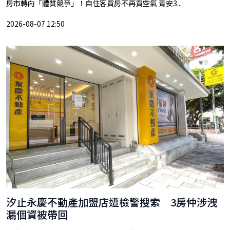
房市轉向「體質競爭」！自住客買房不再買空氣 青安3...
2026-08-07 12:50
汐止永慶不動產加盟店遭檢警搜索 3房仲涉洩
漏個資被帶回