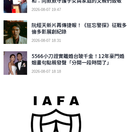
和：向默默守護子女與家庭的父親們致敬
2026-08-07 19:47
阮經天新片再傳捷報！《狂忘警探》征戰多
倫多影展創紀錄
2026-08-07 18:31
5566小刀證實離婚台玻千金！12年豪門婚
姻畫句點親發聲「分開一段時間了」
2026-08-07 18:18