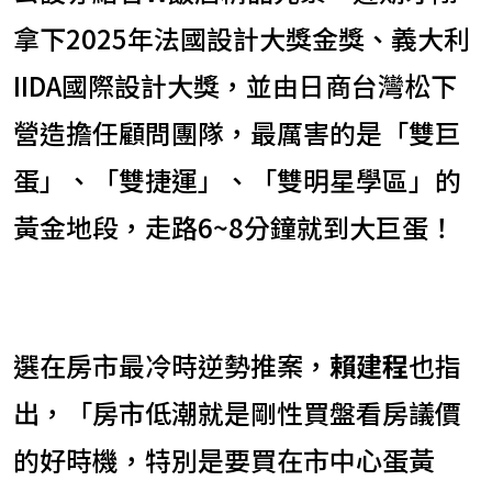
拿下2025年法國設計大獎金獎、義大利
IIDA國際設計大獎，並由日商台灣松下
營造擔任顧問團隊，最厲害的是「雙巨
蛋」、「雙捷運」、「雙明星學區」的
黃金地段，走路6~8分鐘就到大巨蛋！
選在房市最冷時逆勢推案，
賴建程
也指
出，「房市低潮就是剛性買盤看房議價
的好時機，特別是要買在市中心蛋黃