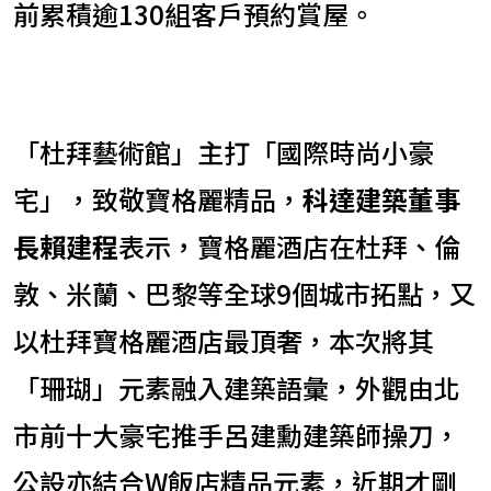
前累積逾130組客戶預約賞屋。
「杜拜藝術館」主打「國際時尚小豪
宅」，致敬寶格麗精品，
科達建築董事
長賴建程
表示，寶格麗酒店在杜拜、倫
敦、米蘭、巴黎等全球9個城市拓點，又
以杜拜寶格麗酒店最頂奢，本次將其
「珊瑚」元素融入建築語彙，外觀由北
市前十大豪宅推手呂建勳建築師操刀，
公設亦結合W飯店精品元素，近期才剛