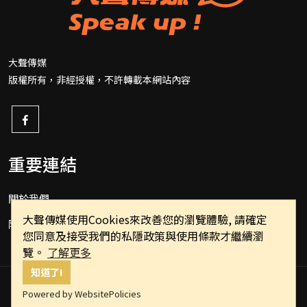
大聲傳媒
版權所有，非經授權，不許轉載本網站內容
重要連結
關於我們
大聲傳媒使用Cookies來改善您的瀏覽體驗, 請確定
隱私權政策
您同意及接受我們的私隱政策與使用條款才繼續瀏
覽。
了解更多
知道了!
Powered by WebsitePolicies
Copyright © 2022 speakupppp.com All Rights Reserved.