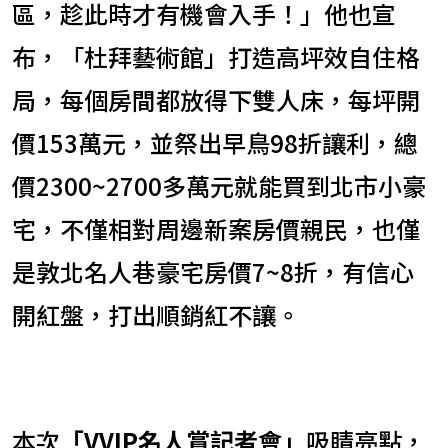
區，趁此時才有機會入手！」他也宣
布，「杜拜藝術館」打造高坪效自住格
局，每個房間都放得下雙人床，每坪開
價153萬元，並祭出早鳥98折讓利，總
價2300~2700多萬元就能買到北市小豪
宅，不僅相對周邊新案房價親民，也僅
是敦北名人巷豪宅房價7~8折，有信心
開紅盤，打出順銷紅不讓。
本次
「VVIP名人賞記者會」
吸睛亮點，