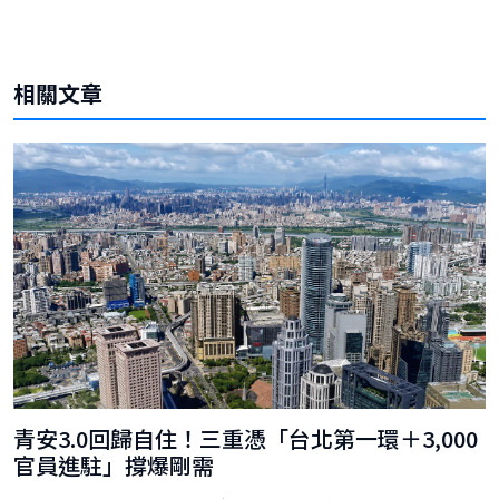
相關文章
青安3.0回歸自住！三重憑「台北第一環＋3,000
官員進駐」撐爆剛需