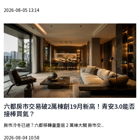
2026-08-05 13:14
六都房市交易破2萬棟創19月新高！青安3.0能否
接棒買氣？
房市冷冬已過？六都移轉量重返 2 萬棟大關 房市交...
2026-08-04 10:58