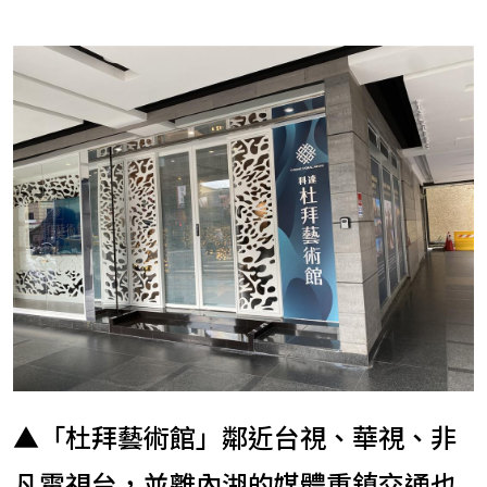
▲「杜拜藝術館」鄰近台視、華視、非
凡電視台，並離內湖的媒體重鎮交通也