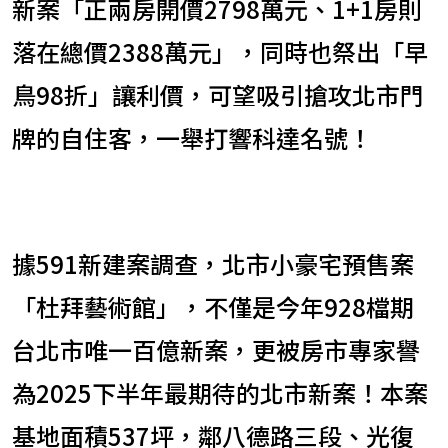
新案「正兩房開價2798萬元、1+1房則
落在總價2388萬元」，同時也祭出「早
鳥98折」讓利價，可望吸引搶攻北市門
牌的自住客，一舉打響科達名號！
據591新建案調查，北市小豪宅預售案
「杜拜藝術館」，不僅是今年928檔期
台北市唯一百億新案，更被房市專家譽
為2025下半年最期待的北市新案！本案
基地面積537坪，鄰八德路三段、光復