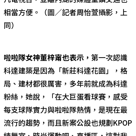
相當方便。（圖／記者周怡萱攝影，上
同）
啦啦隊女神董梓甯也表示，
第一次認識
科達建築是因為「新莊科達花園」，格
局、建材都很厲害，多年前就成為科達
粉絲，她說，「在大巨蛋看球賽，感受
每支球隊實力與啦啦隊熱情，是現在最
流行的趨勢，而且新案公設也規劃KPOP
練舞室、時尚運動吧、直播區，這對我