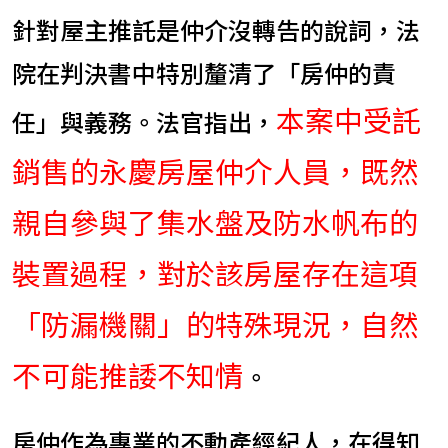
針對屋主推託是仲介沒轉告的說詞，法
院在判決書中特別釐清了「房仲的責
本案中受託
任」與義務。法官指出，
銷售的永慶房屋仲介人員，既然
親自參與了集水盤及防水帆布的
裝置過程，對於該房屋存在這項
「防漏機關」的特殊現況，自然
不可能推諉不知情
。
房仲作為專業的不動產經紀人，在得知