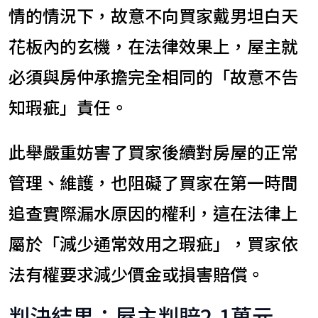
情的情況下，故意不向買家戴男坦白天
花板內的玄機，在法律效果上，屋主就
必須與房仲承擔完全相同的「故意不告
知瑕疵」責任。
此舉嚴重妨害了買家後續對房屋的正常
管理、維護，也阻礙了買家在第一時間
追查實際漏水原因的權利，這在法律上
屬於「減少通常效用之瑕疵」，買家依
法有權要求減少價金或損害賠償。
判決結果：屋主判賠2.1萬元