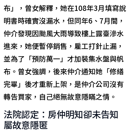
布」，曾女解釋，她在108年3月填寫說
明書時確實沒漏水，但同年6、7月間，
仲介發現因颱風大雨導致樓上露臺滲水
進來，她便暫停銷售，雇工打針止漏，
並為了「預防萬一」才加裝集水盤與帆
布。曾女強調，後來仲介通知她「修繕
完畢」後才重新上架，是仲介公司沒有
轉告買家，自己絕無故意隱瞞之情。
法院認定：房仲明知卻未告知
屬故意隱匿