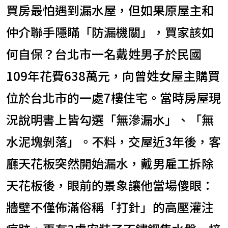
買房最怕遇到漏水屋，但如果原屋主和
仲介聯手隱瞞「防漏機關」，買家該如
何自保？台北市一名戴姓男子於民國
109年花費638萬元，向曾姓女屋主購買
位於台北市的一處7樓住宅。當時房屋現
況說明書上皆勾選「無滲漏水」、「無
水泥塊剝落」。不料，交屋近3年後，客
廳天花板突然開始漏水，戴男雇工拆除
天花板後，眼前的景象讓他當場傻眼：
牆壁不僅佈滿俗稱「打針」的高壓灌注