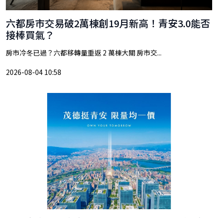
六都房市交易破2萬棟創19月新高！青安3.0能否
接棒買氣？
房市冷冬已過？六都移轉量重返 2 萬棟大關 房市交...
2026-08-04 10:58