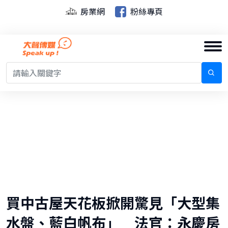
房業網
粉絲專頁
買中古屋天花板掀開驚見「大型集
水盤、藍白帆布」 法官：永慶房