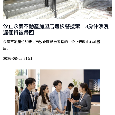
汐止永慶不動產加盟店遭檢警搜索 3房仲涉洩
漏個資被帶回
永慶不動產位於新北市汐止區新台五路的「汐止行政中心加盟
店」，...
2026-08-05 21:51