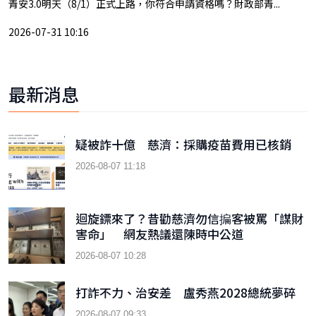
青安3.0明天（8/1）正式上路，你符合申請資格嗎？財政部青...
2026-07-31 10:16
最新消息
疑被詐十億 慈濟：採購疫苗費用已核銷
2026-08-07 11:18
迴旋鏢來了？昔勸慈濟勿信揙客被罵「謀財
害命」 網友熱議還陳時中公道
2026-08-07 10:28
打詐不力、治安差 盧秀燕2028總統夢碎
2026-08-07 09:33