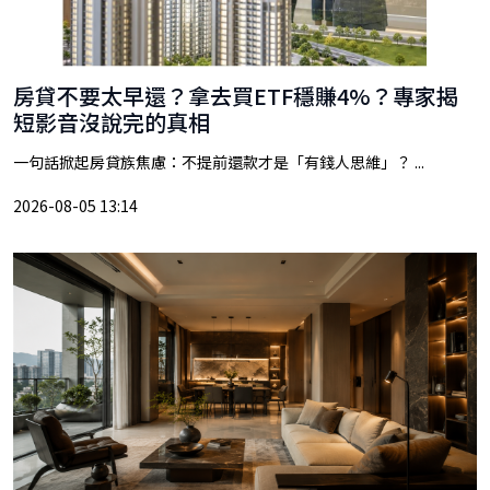
房貸不要太早還？拿去買ETF穩賺4%？專家揭
短影音沒說完的真相
一句話掀起房貸族焦慮：不提前還款才是「有錢人思維」？ ...
2026-08-05 13:14