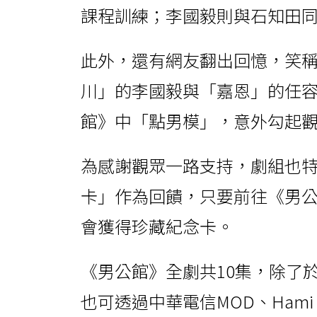
課程訓練；李國毅則與石知田
此外，還有網友翻出回憶，笑
川」的李國毅與「嘉恩」的任容
館》中「點男模」，意外勾起
為感謝觀眾一路支持，劇組也特
卡」作為回饋，只要前往《男公館
會獲得珍藏紀念卡。
《男公館》全劇共10集，除了於N
也可透過中華電信MOD、Hami 