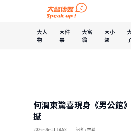
大人
大件
大富
大小
物
事
翁
聲
何潤東驚喜現身《男公館
撼
2026-06-11 18:58
記者 / 林瀚