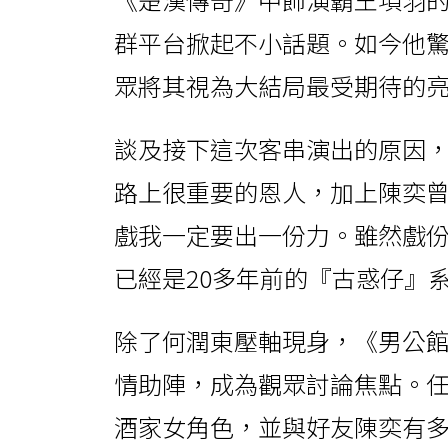
群平台掀起不小話題。如今他
眾將其視為大結局最受期待的
談及接下這次客串演出的原因，
路上很重要的恩人，加上陳奕
戲我一定要出一份力。雖然戲
已經是20多年前的『古惑仔』
除了何潤東壓軸現身，《男公
情助陣，成為觀眾討論焦點。
酒家女角色，並與好友陳奕有