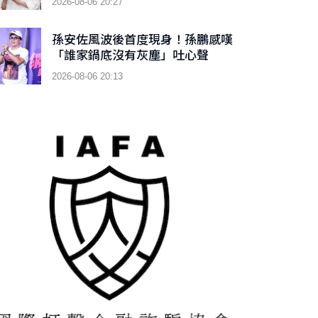
2026-08-06 20:27
孫安佐風波後首度現身！孫鵬感嘆
「誰家鍋底沒有灰塵」吐心聲
2026-08-06 20:13