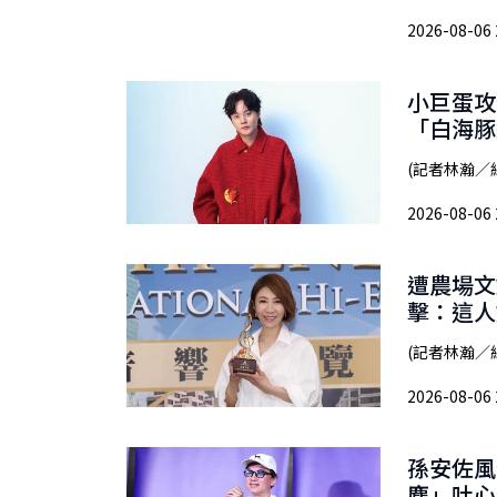
2026-08-06 
小巨蛋攻
「白海豚
(記者林瀚／綜
2026-08-06 
遭農場文
擊：這人
(記者林瀚／
2026-08-06 
孫安佐風
塵」吐心