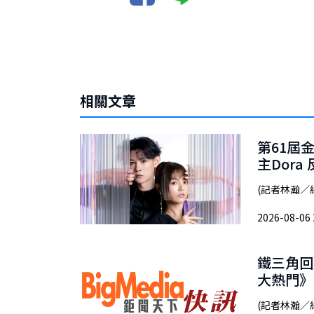
相關文章
第61屆
主Dor
(記者林瀚／
2026-08-06 
鐵三角回
大熱門》
(記者林瀚／