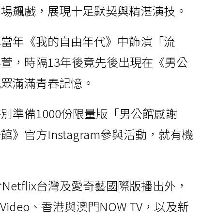
同場飆戲，展現十足默契與精湛演技。
稱當年《我的自由年代》中飾演「流
萱，時隔13年後竟先後出現在《男公
觀眾滿滿青春記憶。
別準備1000份限量版「男公館感謝
》官方Instagram參與活動，就有機
etflix台灣及愛奇藝國際版播出外，
Video、香港與澳門NOW TV，以及新