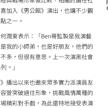
驚喜加入《男公館》演出，也讓不少觀
亮點之一。
何潤東表示：「Ben哥監製是我演藝
曾是我的小師弟，也是好朋友，他們的
份不多，但很有意思。上一次演黑社會
系列。」
館》播出以來也邀來眾多實力派演員友
任容萱突破過往形象，挑戰風情萬種的
多場精彩對手戲，為此還特地接受表演