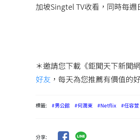
加坡Singtel TV收看，同
＊邀請您下載《鉅聞天下新聞網
好友
，每天為您推薦有價值的
標籤:
#男公館
#何潤東
#Netflix
#任容萱
分享: