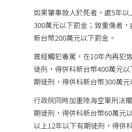
如果肇事致人於死者，處5年以
300萬元以下罰金；致重傷者，
新台幣200萬元以下罰金。
曾經觸犯毒駕，在10年內再犯
徒刑，得併科新台幣400萬元以
期徒刑，得併科新台幣300萬
行政院同時加重陸海空軍刑法關
期徒刑，得併科新台幣60萬元
以上12年以下有期徒刑，得併科