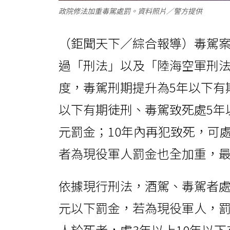
政院修法加重毒駕處罰。資料照片／警方提供
（鉅聞天下／綜合報導）毒駕案
過「刑法」以及「陸海空軍刑
度，毒駕刑期提升為5年以下有
以下有期徒刑、毒駕致死處5年以
元罰金；10年內再犯致死，可
者為現役軍人罰金也全加重，最
依據現行刑法，酒駕、毒駕者處
元以下罰金，若為現役軍人，罰
人於死者，處3年以上10年以下