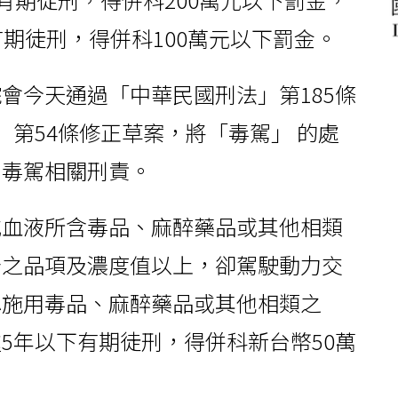
有期徒刑，得併科100萬元以下罰金。
會今天通過「中華民國刑法」第185條
」第54條修正草案，將「毒駕」 的處
高毒駕相關刑責。
或血液所含毒品、麻醉藥品或其他相類
告之品項及濃度值以上，卻駕駛動力交
認施用毒品、麻醉藥品或其他相類之
5年以下有期徒刑，得併科新台幣50萬