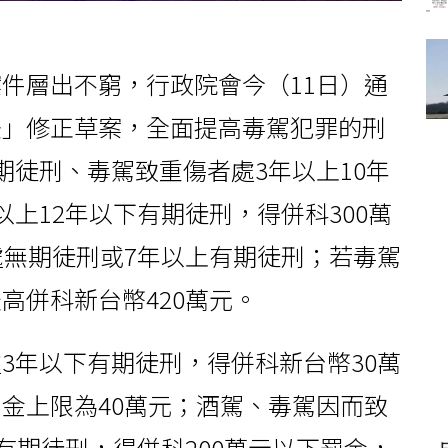
件層出不窮，行政院會今（11日）通
法」修正草案，全面提高毒駕犯罪的刑
期徒刑、毒駕致重傷者處3年以上10年
上12年以下有期徒刑，得併科300萬
處無期徒刑或7年以上有期徒刑；若毒駕
高併科新台幣420萬元。
3年以下有期徒刑，得併科新台幣30萬
金上限為40萬元；酒駕、毒駕因而致
有期徒刑，得併科200萬元以下罰金，