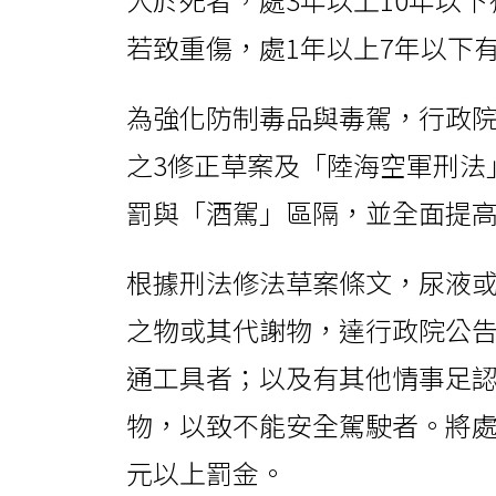
若致重傷，處1年以上7年以下
為強化防制毒品與毒駕，行政院
之3修正草案及「陸海空軍刑法
罰與「酒駕」區隔，並全面提
根據刑法修法草案條文，尿液
之物或其代謝物，達行政院公
通工具者；以及有其他情事足
物，以致不能安全駕駛者。將處
元以上罰金。