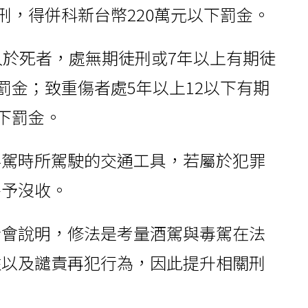
刑，得併科新台幣220萬元以下罰金。
人於死者，處無期徒刑或7年以上有期徒
罰金；致重傷者處5年以上12以下有期
下罰金。
毒駕時所駕駛的交通工具，若屬於犯罪
將予沒收。
者會說明，修法是考量酒駕與毒駕在法
性以及譴責再犯行為，因此提升相關刑