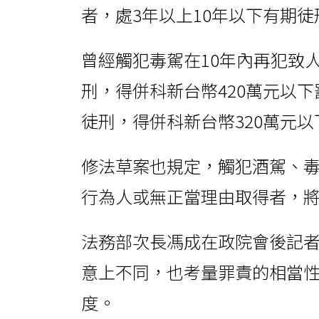
者，處3年以上10年以下有期徒
曾經觸犯毒駕在10年內再犯致
刑，得併科新台幣420萬元以下
徒刑，得併科新台幣320萬元以
修法草案也規定，觸犯酒駕、
行為人或無正當理由取得者，
法務部次長馮成在政院會後記
意上不同，也考量罪責的相當
度。