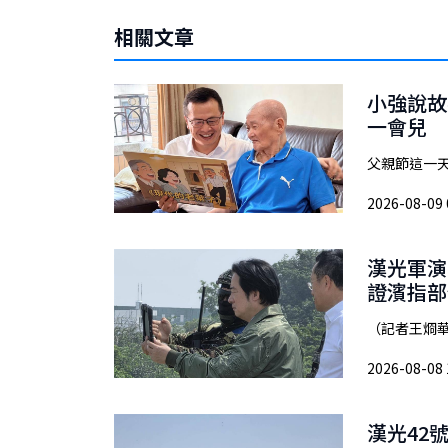
相關文章
小強說故
一會兒
父親節這一天
2026-08-09 
漢光軍演
證濱指部
（記者王烱華
2026-08-08 
漢光42