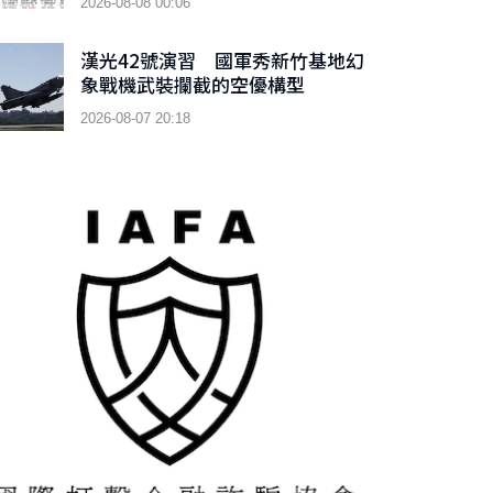
2026-08-08 00:06
漢光42號演習 國軍秀新竹基地幻
象戰機武裝攔截的空優構型
2026-08-07 20:18