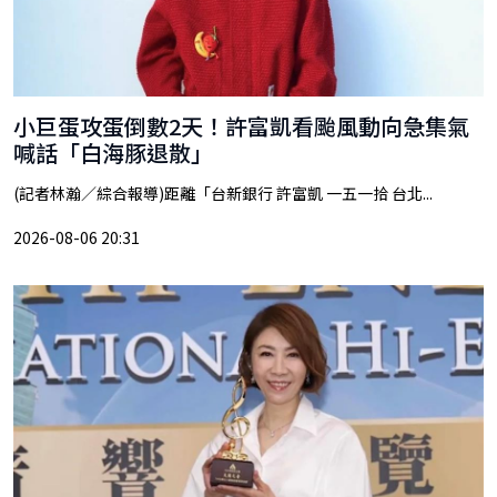
小巨蛋攻蛋倒數2天！許富凱看颱風動向急集氣
喊話「白海豚退散」
(記者林瀚／綜合報導)距離「台新銀行 許富凱 一五一拾 台北...
2026-08-06 20:31