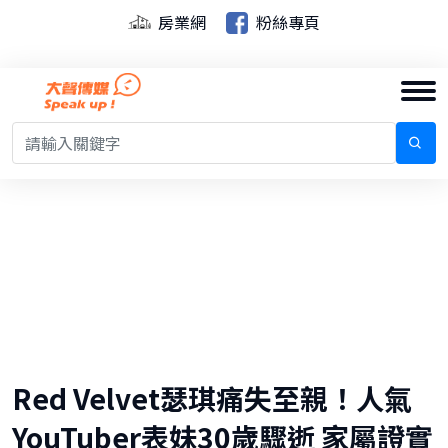
房業網
粉絲專頁
Red Velvet瑟琪痛失至親！人氣
YouTuber表妹30歲驟逝 家屬證實