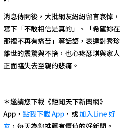
消息傳開後，大批網友紛紛留言哀悼，
寫下「不敢相信是真的」、「希望妳在
那裡不再有痛苦」等話語，表達對秀珍
離世的震驚與不捨，也心疼瑟琪與家人
正面臨失去至親的悲痛。
＊邀請您下載《鉅聞天下新聞網》
App，
點我下載 App
，或
加入Line 好
友
，每天為您推薦有價值的好新聞。