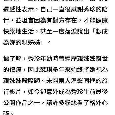
還感性表示，自己一直很感謝秀珍的陪
伴，並坦言因為有對方存在，才能健康
快樂地生活，甚至一度落淚說出「想成
為妳的親姊姊」。
據了解，秀珍年幼時曾經歷親姊姊離世
的傷痛，因此瑟琪多年來始終將她視為
親妹妹般照顧。未料兩人溫馨同框的旅
行影片，如今卻意外成為秀珍生前最後
公開作品之一，讓許多粉絲看了格外心
碎。