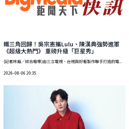
鐵三角回歸！吳宗憲攜Lulu、陳漢典強勢進軍
《超級大熱門》 重磅升級「巨星秀」
(記者林瀚／綜合報導)由三立電視、台視與好看製作聯手打造的電...
2026-08-06 20:35