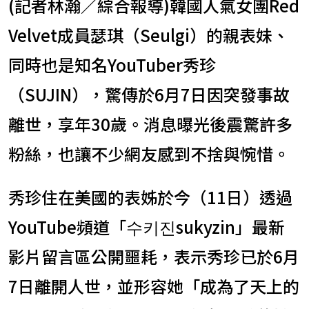
(記者林瀚／綜合報導)韓國人氣女團Red
Velvet成員瑟琪（Seulgi）的親表妹、
同時也是知名YouTuber秀珍
（SUJIN），驚傳於6月7日因突發事故
離世，享年30歲。消息曝光後震驚許多
粉絲，也讓不少網友感到不捨與惋惜。
秀珍住在美國的表姊於今（11日）透過
YouTube頻道「수키진sukyzin」最新
影片留言區公開噩耗，表示秀珍已於6月
7日離開人世，並形容她「成為了天上的