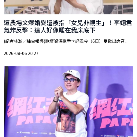
遭農場文爆婚變還被指「女兒非親生」！李翊君
氣炸反擊：這人好像睡在我床底下
(記者林瀚／綜合報導)歌壇資深歌手李翊君今（6日）受邀出席音...
2026-08-06 20:27