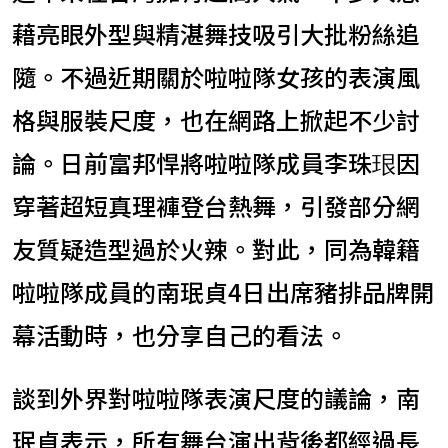
藉亮眼外型與精湛舞技吸引大批粉絲追
隨。不過近期關於啦啦隊女孩的表演風
格與服裝尺度，也在網路上掀起不少討
論。日前富邦悍將啦啦隊成員李珠珢因
穿著超短真理褲登台熱舞，引發部分網
友質疑造型過於火辣。對此，同為韓籍
啦啦隊成員的南珉貞4日出席豬排品牌開
幕活動時，也分享自己的看法。
談到外界對啦啦隊表演尺度的議論，南
珉貞表示，所有舞台演出背後都經過長