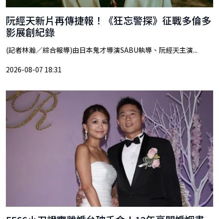
阮經天新片再傳捷報！《狂忘警探》征戰多倫多
影展創紀錄
(記者林瀚／綜合報導)由日本鬼才導演SABU執導、阮經天主演...
2026-08-07 18:31