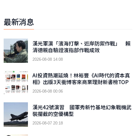
最新消息
漢光軍演「濱海打擊、近岸防禦作戰」 賴
清德親自驗證濱指部作戰成效
2026-08-08 14:08
AI投資熱潮延燒！林裕豐《AI時代的資本真
相》出版3天衝博客來商業理財新書榜TOP
9
2026-08-08 00:06
漢光42號演習 國軍秀新竹基地幻象戰機武
裝攔截的空優構型
2026-08-07 20:18