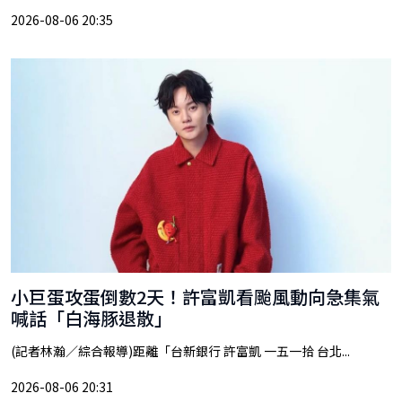
2026-08-06 20:35
小巨蛋攻蛋倒數2天！許富凱看颱風動向急集氣
喊話「白海豚退散」
(記者林瀚／綜合報導)距離「台新銀行 許富凱 一五一拾 台北...
2026-08-06 20:31