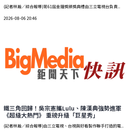
(記者林瀚／綜合報導)第61屆金鐘獎頒獎典禮由三立電視台負責...
2026-08-06 20:46
鐵三角回歸！吳宗憲攜Lulu、陳漢典強勢進軍
《超級大熱門》 重磅升級「巨星秀」
(記者林瀚／綜合報導)由三立電視、台視與好看製作聯手打造的電...