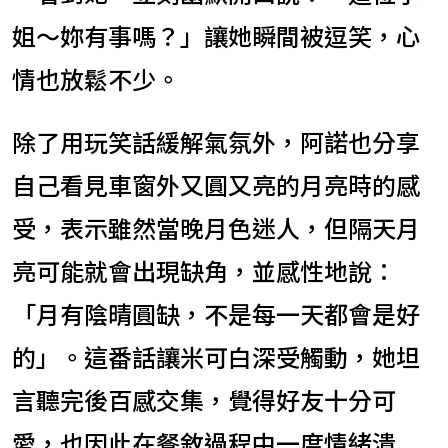
姐～妳有事嗎？」讓她瞬間被逗笑，心
情也放鬆不少。
除了用玩笑話緩解氣氛外，阿諾也分享
自己看見車窗外又圓又亮的月亮時的感
受，表示雖然當晚月色迷人，但隔天月
亮可能就會出現缺角，並感性地說：
「月有陰晴圓缺，不是每一天都會是好
的」。這番話讓米可白深受觸動，她坦
言聽完後百感交集，覺得好友十分可
愛，也因此在餐敘過程中一度情緒潰