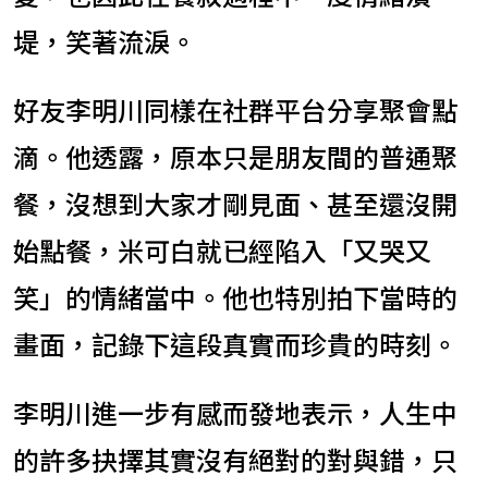
堤，笑著流淚。
好友李明川同樣在社群平台分享聚會點
滴。他透露，原本只是朋友間的普通聚
餐，沒想到大家才剛見面、甚至還沒開
始點餐，米可白就已經陷入「又哭又
笑」的情緒當中。他也特別拍下當時的
畫面，記錄下這段真實而珍貴的時刻。
李明川進一步有感而發地表示，人生中
的許多抉擇其實沒有絕對的對與錯，只