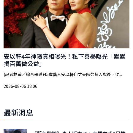
安以軒4年神隱真相曝光！私下善舉曝光「默默
捐百萬做公益」
(記者林瀚／綜合報導)45歲藝人安以軒自丈夫陳榮煉入獄後，便...
2026-08-06 18:06
最新消息