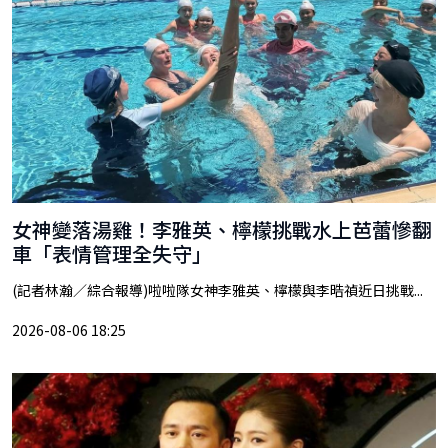
女神變落湯雞！李雅英、檸檬挑戰水上芭蕾慘翻
車「表情管理全失守」
(記者林瀚／綜合報導)啦啦隊女神李雅英、檸檬與李晧禎近日挑戰...
2026-08-06 18:25