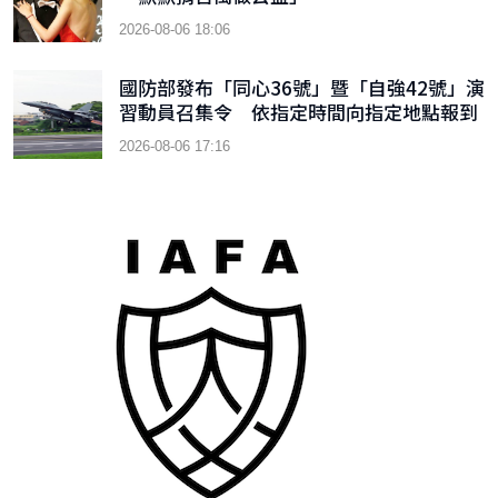
2026-08-06 18:06
國防部發布「同心36號」暨「自強42號」演
習動員召集令 依指定時間向指定地點報到
2026-08-06 17:16