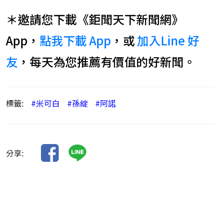
＊邀請您下載《鉅聞天下新聞網》
App，
點我下載 App
，或
加入Line 好
友
，每天為您推薦有價值的好新聞。
標籤:
#米可白
#孫綻
#阿諾
分享: