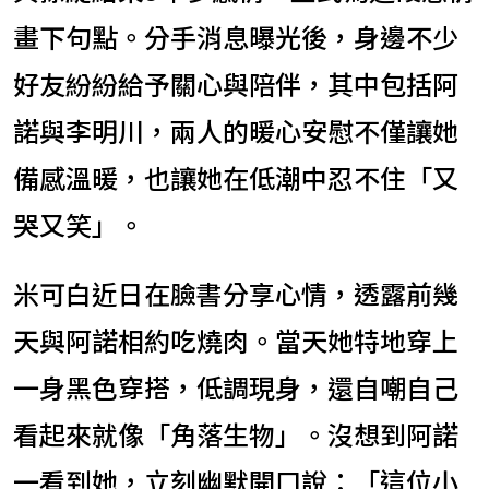
畫下句點。分手消息曝光後，身邊不少
好友紛紛給予關心與陪伴，其中包括阿
諾與李明川，兩人的暖心安慰不僅讓她
備感溫暖，也讓她在低潮中忍不住「又
哭又笑」。
米可白近日在臉書分享心情，透露前幾
天與阿諾相約吃燒肉。當天她特地穿上
一身黑色穿搭，低調現身，還自嘲自己
看起來就像「角落生物」。沒想到阿諾
一看到她，立刻幽默開口說：「這位小