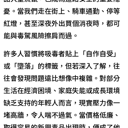
憂。當我們走在街上、騎車通勤、停等
紅燈，甚至深夜外出買個消夜時，都可
能與毒駕風險擦肩而過。
許多人習慣將吸毒者貼上「自作自受」
或「墮落」的標籤，但若深入了解，往
往會發現問題遠比想像中複雜。對部分
生活在經濟困境、家庭失能或成長環境
缺乏支持的年輕人而言，現實壓力像一
堵高牆，令人喘不過氣。當價格低廉、
取得容易的新興毒品出現時，便成了他