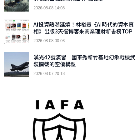
2026-08-08 14:08
AI投資熱潮延燒！林裕豐《AI時代的資本真
相》出版3天衝博客來商業理財新書榜TOP
9
2026-08-08 00:06
漢光42號演習 國軍秀新竹基地幻象戰機武
裝攔截的空優構型
2026-08-07 20:18