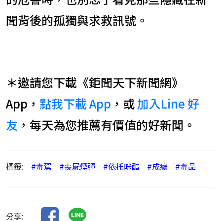
聞背後的孤獨與求救訊號。
＊邀請您下載《鉅聞天下新聞網》
App，
點我下載 App
，或
加入Line 好
友
，每天為您推薦有價值的好新聞。
標籤:
#毒駕
#喪屍煙彈
#依托咪酯
#成癮
#毒品
分享: