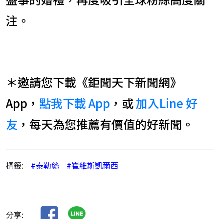
注。
＊邀請您下載《鉅聞天下新聞網》
App，
點我下載 App
，或
加入Line 好
友
，每天為您推薦有價值的好新聞。
標籤:
#泰勒絲
#崔維斯凱爾西
分享: