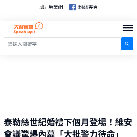
房業網
粉絲專頁
泰勒絲世紀婚禮下個月登場！維安
會議驚爆內幕「大批警力待命」