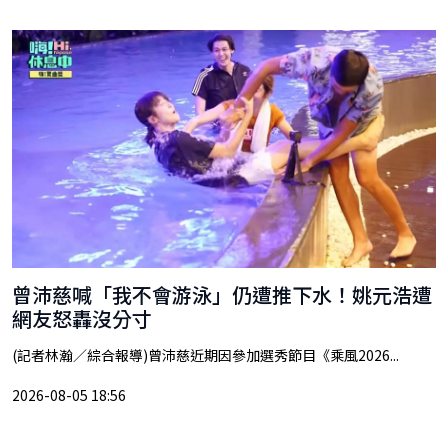
曾沛慈喊「我不會游泳」仍遭推下水！姚元浩遭
網友怒轟沒分寸
(記者林瀚／綜合報導)曾沛慈近期因參加選秀節目《乘風2026...
2026-08-05 18:56