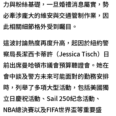
力與粉絲基礎，一旦婚禮消息屬實，勢
必牽涉龐大的維安與交通管制作業，因
此相關細節格外受到矚目。
這波討論熱度再度升高，起因於紐約警
察局長潔西卡蒂許（Jessica Tisch）日
前出席曼哈頓市議會預算聽證會。她在
會中談及警方未來可能面對的勤務安排
時，列舉了多項大型活動，包括美國獨
立日慶祝活動、Sail 250紀念活動、
NBA總決賽以及FIFA世界盃等重要盛