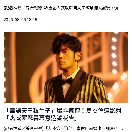
(記者林瀚／綜合報導)45歲藝人安以軒自丈夫陳榮煉入獄後，便...
2026-08-06 18:06
「華語天王私生子」爆料瘋傳！周杰倫遭影射
「杰威爾怒轟惡意造謠喊告」
(記者林瀚／綜合報導)「大陸第一狗仔」卓偉日前拋出一項爆料，...