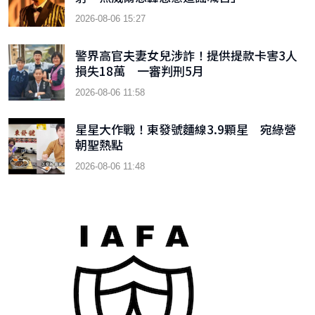
2026-08-06 15:27
警界高官夫妻女兒涉詐！提供提款卡害3人
損失18萬 一審判刑5月
2026-08-06 11:58
星星大作戰！東發號麵線3.9顆星 宛綠營
朝聖熱點
2026-08-06 11:48