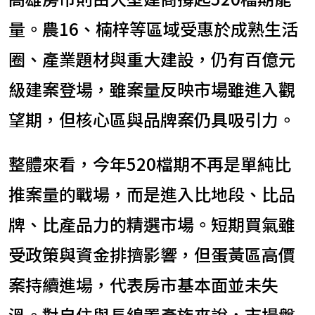
量。農16、楠梓等區域受惠於成熟生活
圈、產業題材與重大建設，仍有百億元
級建案登場，雖案量反映市場雖進入觀
望期，但核心區與品牌案仍具吸引力。
整體來看，今年520檔期不再是單純比
推案量的戰場，而是進入比地段、比品
牌、比產品力的精選市場。短期買氣雖
受政策與資金排擠影響，但蛋黃區高價
案持續進場，代表房市基本面並未失
溫。對自住與長線置產族來說，市場盤