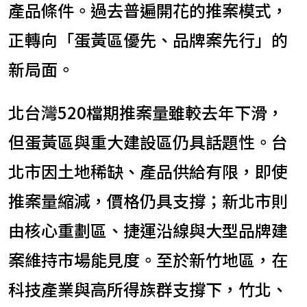
產品條件。過去普遍開花的推案模式，
正轉向「蛋黃區優先、品牌案先行」的
新局面。
北台灣520檔期推案量雖較去年下滑，
但蛋黃區與重大建設區仍具話題性。台
北市因土地稀缺、產品供給有限，即使
推案量縮減，價格仍具支撐；新北市則
由核心重劃區、捷運沿線與大型品牌建
案維持市場能見度。至於新竹地區，在
科技產業與高所得族群支撐下，竹北、