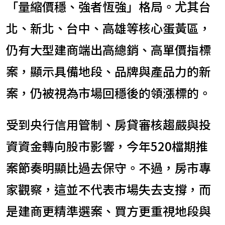
「量縮價穩、強者恆強」格局。尤其台
北、新北、台中、高雄等核心蛋黃區，
仍有大型建商端出高總銷、高單價指標
案，顯示具備地段、品牌與產品力的新
案，仍被視為市場回穩後的領漲標的。
受到央行信用管制、房貸審核趨嚴與投
資資金轉向股市影響，今年520檔期推
案節奏明顯比過去保守。不過，房市專
家觀察，這並不代表市場失去支撐，而
是建商更精準選案、買方更重視地段與