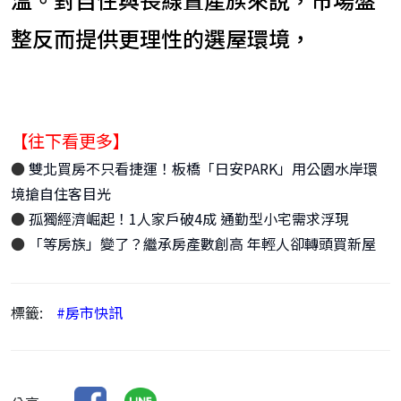
整反而提供更理性的選屋環境，
【往下看更多】
●
雙北買房不只看捷運！板橋「日安PARK」用公園水岸環
境搶自住客目光
●
孤獨經濟崛起！1人家戶破4成 通勤型小宅需求浮現
●
「等房族」變了？繼承房產數創高 年輕人卻轉頭買新屋
標籤:
#房市快訊