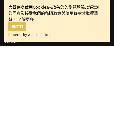
大聲傳媒使用Cookies來改善您的瀏覽體驗, 請確定
您同意及接受我們的私隱政策與使用條款才繼續瀏
覽。
了解更多
知道了!
Powered by WebsitePolicies
大聲傳媒
版權所有，非經授權，不許轉載本網站內容
重要連結
關於我們
隱私權政策