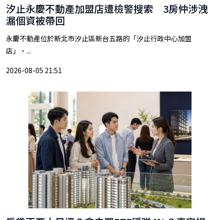
汐止永慶不動產加盟店遭檢警搜索 3房仲涉洩
漏個資被帶回
永慶不動產位於新北市汐止區新台五路的「汐止行政中心加盟
店」，...
2026-08-05 21:51