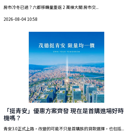
房市冷冬已過？六都移轉量重返 2 萬棟大關 房市交...
2026-08-04 10:58
「挺青安」優惠方案齊發 現在是首購進場好時
機嗎？
青安3.0正式上路，改變的可能不只是首購族的貸款選擇，也包括...