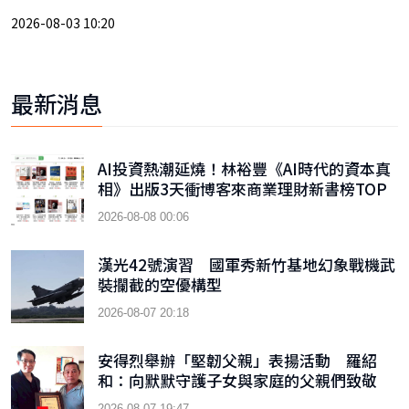
2026-08-03 10:20
最新消息
AI投資熱潮延燒！林裕豐《AI時代的資本真
相》出版3天衝博客來商業理財新書榜TOP
9
2026-08-08 00:06
漢光42號演習 國軍秀新竹基地幻象戰機武
裝攔截的空優構型
2026-08-07 20:18
安得烈舉辦「堅韌父親」表揚活動 羅紹
和：向默默守護子女與家庭的父親們致敬
2026-08-07 19:47