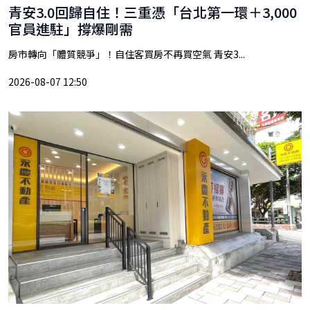
青安3.0回歸自住！三重憑「台北第一環＋3,000
官員進駐」撐爆剛需
房市轉向「體質競爭」！自住客買房不再買空氣 青安3...
2026-08-07 12:50