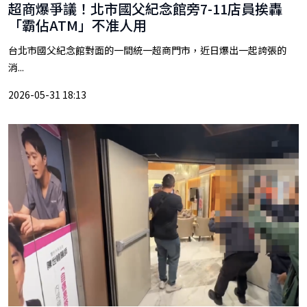
超商爆爭議！北市國父紀念館旁7-11店員挨轟
「霸佔ATM」不准人用
台北市國父紀念館對面的一間統一超商門市，近日爆出一起誇張的
消...
2026-05-31 18:13