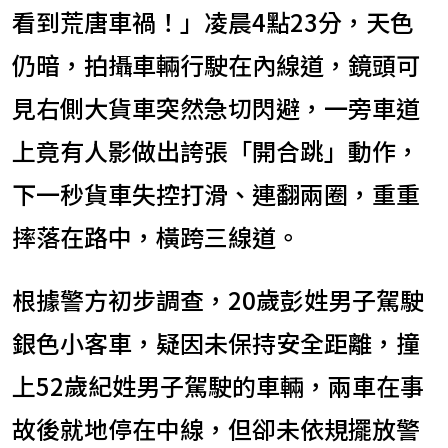
看到荒唐車禍！」凌晨4點23分，天色
仍暗，拍攝車輛行駛在內線道，鏡頭可
見右側大貨車突然急切閃避，一旁車道
上竟有人影做出誇張「開合跳」動作，
下一秒貨車失控打滑、連翻兩圈，重重
摔落在路中，橫跨三線道。
根據警方初步調查，20歲彭姓男子駕駛
銀色小客車，疑因未保持安全距離，撞
上52歲紀姓男子駕駛的車輛，兩車在事
故後就地停在中線，但卻未依規擺放警