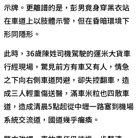
示牌。更離譜的是，彭男竟身穿黑衣站
在車道上以肢體示警，但在昏暗環境下
形同隱形。
此時，36歲陳姓司機駕駛的運米大貨車
行經現場，驚見前方有車又有人，情急
之下向右側車道閃避，卻失控翻車，造
成三人輕重傷送醫，滿車米粒也四散車
道，造成清晨5點起從中壢一路塞到機場
系統交流道，國道幾乎癱瘓。