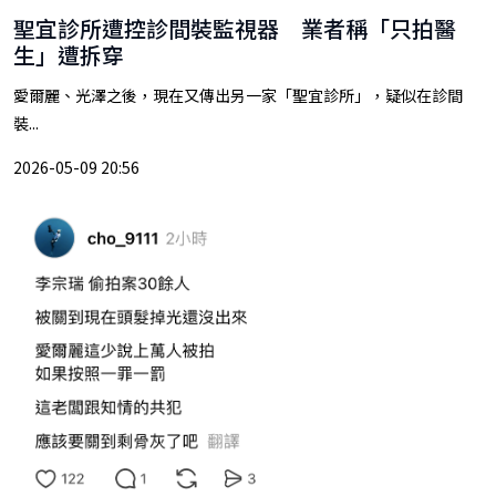
聖宜診所遭控診間裝監視器 業者稱「只拍醫
生」遭拆穿
愛爾麗、光澤之後，現在又傳出另一家「聖宜診所」，疑似在診間
裝...
2026-05-09 20:56