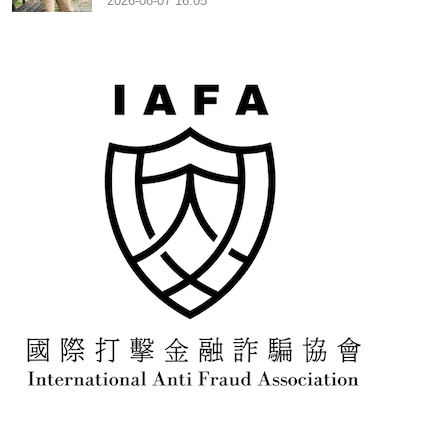
2026-08-07 16:05