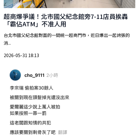
超商爆爭議！北市國父紀念館旁7-11店員挨轟
「霸佔ATM」不准人用
台北市國父紀念館對面的一間統一超商門市，近日爆出一起誇張的
消...
2026-05-31 18:13