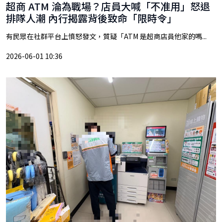
超商 ATM 淪為戰場？店員大喊「不准用」怒退
排隊人潮 內行揭露背後致命「限時令」
有民眾在社群平台上憤怒發文，質疑「ATM 是超商店員他家的嗎...
2026-06-01 10:36