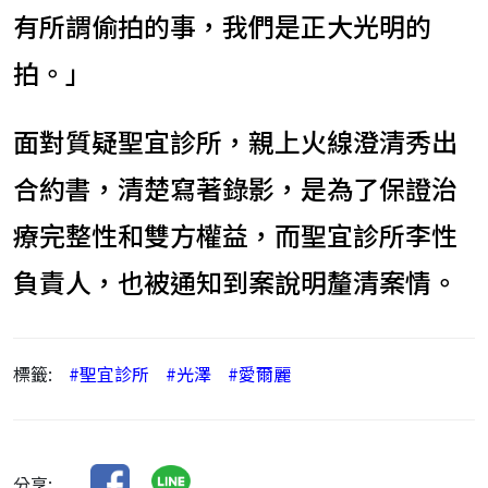
有所謂偷拍的事，我們是正大光明的
拍。」
面對質疑聖宜診所，親上火線澄清秀出
合約書，清楚寫著錄影，是為了保證治
療完整性和雙方權益，而聖宜診所李性
負責人，也被通知到案說明釐清案情。
標籤:
#聖宜診所
#光澤
#愛爾麗
分享: