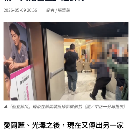
2026-05-09 20:56
記者 / 張華義
▲「聖宜診所」疑似在診間裝設攝影機偷拍（圖／中正一分局提供）
愛爾麗、光澤之後，現在又傳出另一家