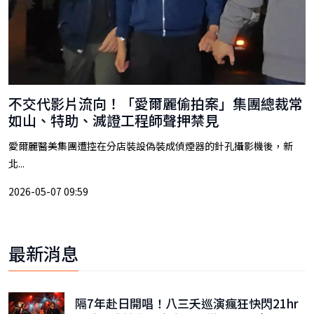
不交代影片流向！「愛爾麗偷拍案」集團總裁常
如山、特助、滅證工程師聲押禁見
愛爾麗醫美集團遭控在分店裝設偽裝成偵煙器的針孔攝影機後，新
北...
2026-05-07 09:59
最新消息
隔7年赴日開唱！八三夭巡演瘋狂快閃21hr