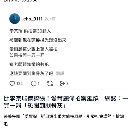
比李宗瑞還誇張！愛爾麗偷拍案延燒 網酸：一
罪一罰「恐關到剩骨灰」
醫美集團「愛爾麗」近日爆出重大偷拍風暴，引發社會譁然。檢調
追...