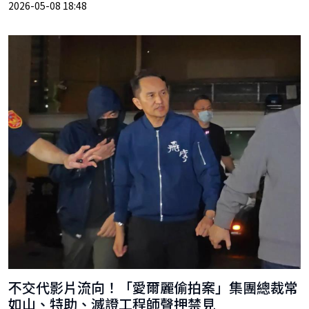
2026-05-08 18:48
不交代影片流向！「愛爾麗偷拍案」集團總裁常
如山、特助、滅證工程師聲押禁見