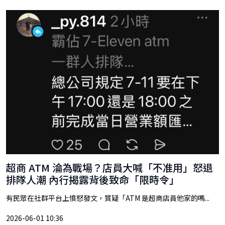
超商 ATM 淪為戰場？店員大喊「不准用」怒退
排隊人潮 內行揭露背後致命「限時令」
有民眾在社群平台上憤怒發文，質疑「ATM 是超商店員他家的嗎...
2026-06-01 10:36