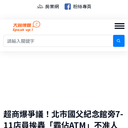
房業網
粉絲專頁
超商爆爭議！北市國父紀念館旁7-
11店員挨轟「霸佔ATM」不准人