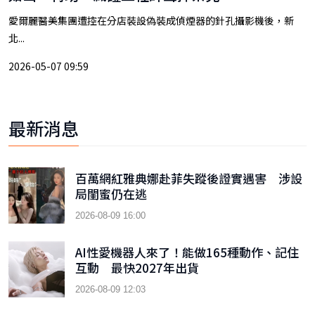
愛爾麗醫美集團遭控在分店裝設偽裝成偵煙器的針孔攝影機後，新
北...
2026-05-07 09:59
最新消息
百萬網紅雅典娜赴菲失蹤後證實遇害 涉設
局閨蜜仍在逃
2026-08-09 16:00
AI性愛機器人來了！能做165種動作、記住
互動 最快2027年出貨
2026-08-09 12:03