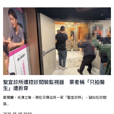
聖宜診所遭控診間裝監視器 業者稱「只拍醫
生」遭拆穿
愛爾麗、光澤之後，現在又傳出另一家「聖宜診所」，疑似在診間
裝...
2026-05-09 20:56