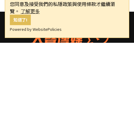
您同意及接受我們的私隱政策與使用條款才繼續瀏
覽。
了解更多
知道了!
Powered by WebsitePolicies
大聲傳媒
版權所有，非經授權，不許轉載本網站內容
重要連結
關於我們