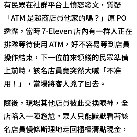
有民眾在社群平台上憤怒發文，質疑
「ATM 是超商店員他家的嗎？」原 PO
透露，當時 7-Eleven 店內有一群人正在
排隊等待使用 ATM，好不容易等到店員
操作結束，下一位前來領錢的民眾準備
上前時，該名店員竟突然大喊「不准
用！」，當場將客人兇了回去。
隨後，現場其他店員彼此交換眼神，全
店陷入一陣尷尬。眾人只能默默看著該
名店員慢條斯理地走回櫃檯清點現金，