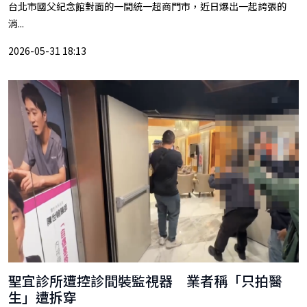
台北市國父紀念館對面的一間統一超商門市，近日爆出一起誇張的
消...
2026-05-31 18:13
聖宜診所遭控診間裝監視器 業者稱「只拍醫
生」遭拆穿