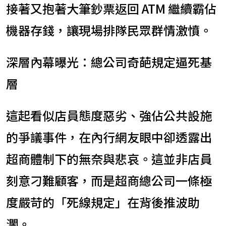
接著又抱著大筆鈔票返回 ATM 繼續霸佔
機器存錢，讓現場排隊民眾群情激憤。
深層內幕曝光：總公司奇葩規定逼死基
層
這起看似店員態度惡劣、強佔公共設施
的爭議事件，在內行網友眼中卻透露出
超商體制下的無奈與悲哀。這並非店員
刻意刁難顧客，而是超商總公司一條極
度嚴苛的「死線規定」在背後推波助
瀾。