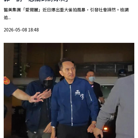
醫美集團「愛爾麗」近日爆出重大偷拍風暴，引發社會譁然。檢調
追...
2026-05-08 18:48