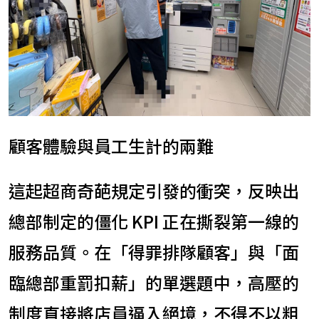
顧客體驗與員工生計的兩難
這起超商奇葩規定引發的衝突，反映出
總部制定的僵化 KPI 正在撕裂第一線的
服務品質。在「得罪排隊顧客」與「面
臨總部重罰扣薪」的單選題中，高壓的
制度直接將店員逼入絕境，不得不以粗