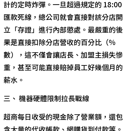
計的定時炸彈。一旦超過規定的 18:00
匯款死線，總公司就會直接對該分店開
立「存證」進行內部懲處。最嚴重的後
果是直接扣除分店營收的百分比（%
數），這不僅會讓店長、加盟主損失慘
重，甚至可能直接賠掉員工好幾個月的
薪水。
三、 機器硬體限制拉長戰線
超商每日收受的現金除了營業額，還包
含大量的代收帳款、網購貨到付款等。