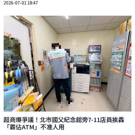
2026-07-01 18:47
超商爆爭議！北市國父紀念館旁7-11店員挨轟
「霸佔ATM」不准人用