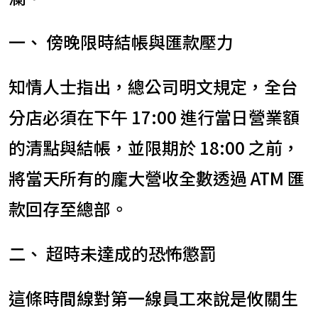
一、 傍晚限時結帳與匯款壓力
知情人士指出，總公司明文規定，全台
分店必須在下午 17:00 進行當日營業額
的清點與結帳，並限期於 18:00 之前，
將當天所有的龐大營收全數透過 ATM 匯
款回存至總部。
二、 超時未達成的恐怖懲罰
這條時間線對第一線員工來說是攸關生