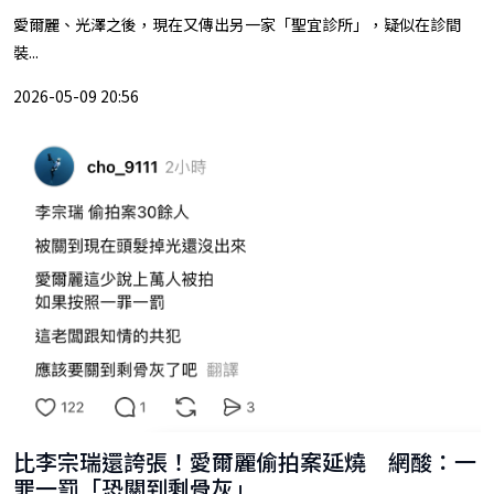
愛爾麗、光澤之後，現在又傳出另一家「聖宜診所」，疑似在診間
裝...
2026-05-09 20:56
比李宗瑞還誇張！愛爾麗偷拍案延燒 網酸：一
罪一罰「恐關到剩骨灰」