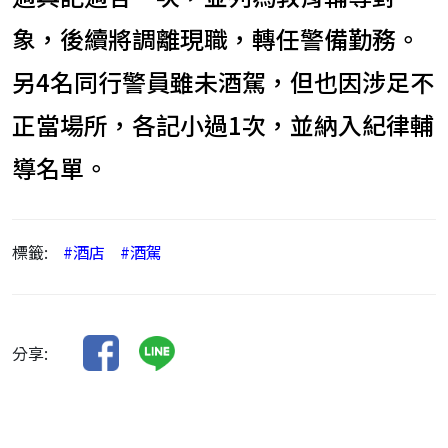
象，後續將調離現職，轉任警備勤務。
另4名同行警員雖未酒駕，但也因涉足不
正當場所，各記小過1次，並納入紀律輔
導名單。
標籤:
#酒店
#酒駕
分享: