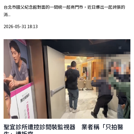
台北市國父紀念館對面的一間統一超商門市，近日爆出一起誇張的
消...
2026-05-31 18:13
聖宜診所遭控診間裝監視器 業者稱「只拍醫
生」遭拆穿