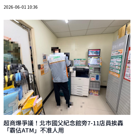
2026-06-01 10:36
超商爆爭議！北市國父紀念館旁7-11店員挨轟
「霸佔ATM」不准人用