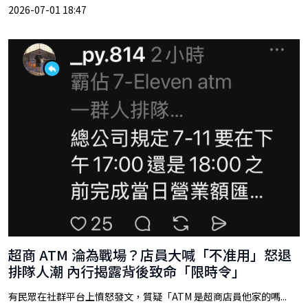
2026-07-01 18:47
超商 ATM 淪為戰場？店員大喊「不准用」怒退
排隊人潮 內行揭露背後致命「限時令」
有民眾在社群平台上憤怒發文，質疑「ATM 是超商店員他家的嗎...