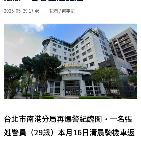
2025-05-29 17:46
記者 / 何宇庭
台北市南港分局再爆警紀醜聞。一名張
姓警員（29歲）本月16日清晨騎機車返