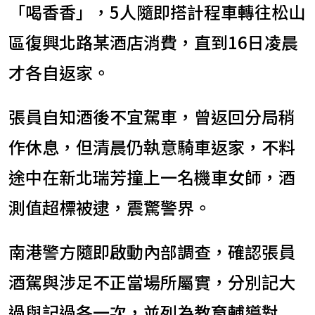
「喝香香」，5人隨即搭計程車轉往松山
區復興北路某酒店消費，直到16日凌晨
才各自返家。
張員自知酒後不宜駕車，曾返回分局稍
作休息，但清晨仍執意騎車返家，不料
途中在新北瑞芳撞上一名機車女師，酒
測值超標被逮，震驚警界。
南港警方隨即啟動內部調查，確認張員
酒駕與涉足不正當場所屬實，分別記大
過與記過各一次，並列為教育輔導對