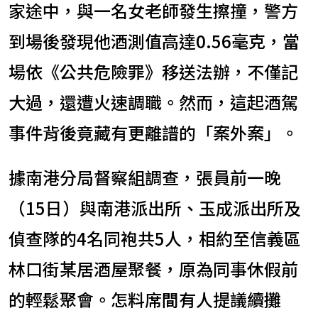
家途中，與一名女老師發生擦撞，警方
到場後發現他酒測值高達0.56毫克，當
場依《公共危險罪》移送法辦，不僅記
大過，還遭火速調職。然而，這起酒駕
事件背後竟藏有更離譜的「案外案」。
據南港分局督察組調查，張員前一晚
（15日）與南港派出所、玉成派出所及
偵查隊的4名同袍共5人，相約至信義區
林口街某居酒屋聚餐，原為同事休假前
的輕鬆聚會。怎料席間有人提議續攤