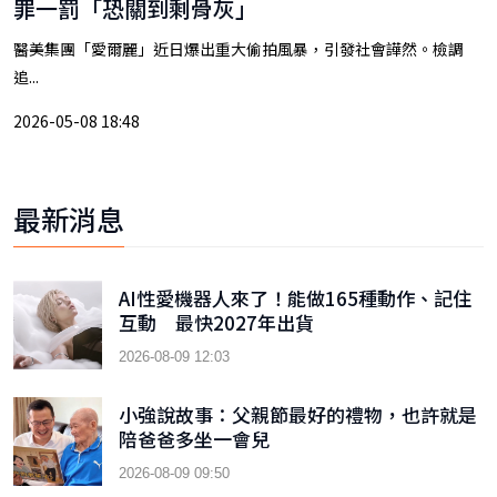
罪一罰「恐關到剩骨灰」
醫美集團「愛爾麗」近日爆出重大偷拍風暴，引發社會譁然。檢調
追...
2026-05-08 18:48
最新消息
AI性愛機器人來了！能做165種動作、記住
互動 最快2027年出貨
2026-08-09 12:03
小強說故事：父親節最好的禮物，也許就是
陪爸爸多坐一會兒
2026-08-09 09:50