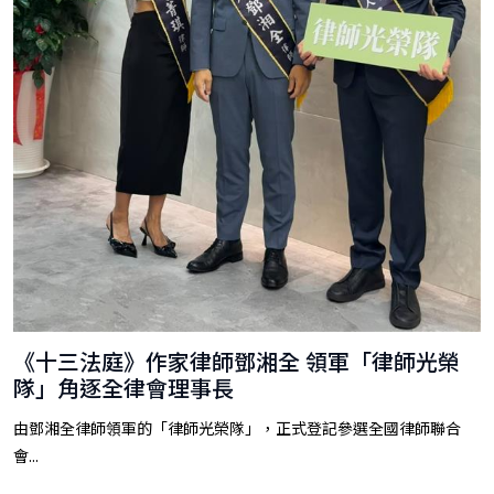
《十三法庭》作家律師鄧湘全 領軍「律師光榮
隊」角逐全律會理事長
由鄧湘全律師領軍的「律師光榮隊」，正式登記參選全國律師聯合
會...