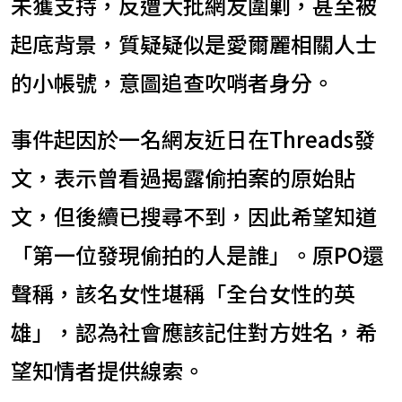
未獲支持，反遭大批網友圍剿，甚至被
起底背景，質疑疑似是愛爾麗相關人士
的小帳號，意圖追查吹哨者身分。
事件起因於一名網友近日在Threads發
文，表示曾看過揭露偷拍案的原始貼
文，但後續已搜尋不到，因此希望知道
「第一位發現偷拍的人是誰」。原PO還
聲稱，該名女性堪稱「全台女性的英
雄」，認為社會應該記住對方姓名，希
望知情者提供線索。