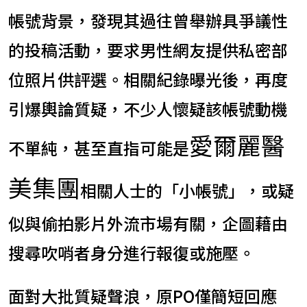
帳號背景，發現其過往曾舉辦具爭議性
的投稿活動，要求男性網友提供私密部
位照片供評選。相關紀錄曝光後，再度
引爆輿論質疑，不少人懷疑該帳號動機
愛爾麗醫
不單純，甚至直指可能是
美集團
相關人士的「小帳號」，或疑
似與偷拍影片外流市場有關，企圖藉由
搜尋吹哨者身分進行報復或施壓。
面對大批質疑聲浪，原PO僅簡短回應