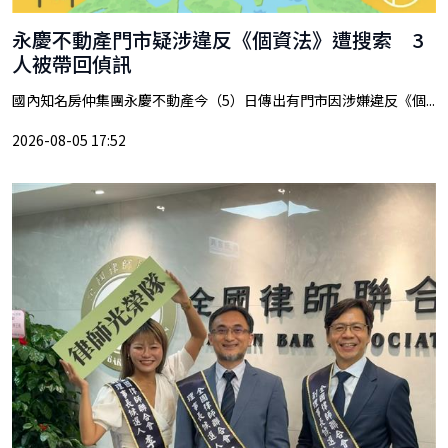
永慶不動產門市疑涉違反《個資法》遭搜索 3
人被帶回偵訊
國內知名房仲集團永慶不動產今（5）日傳出有門市因涉嫌違反《個...
2026-08-05 17:52