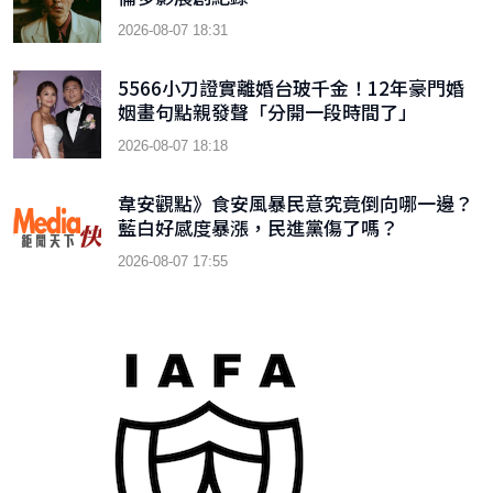
2026-08-07 18:31
5566小刀證實離婚台玻千金！12年豪門婚
姻畫句點親發聲「分開一段時間了」
2026-08-07 18:18
韋安觀點》食安風暴民意究竟倒向哪一邊？
藍白好感度暴漲，民進黨傷了嗎？
2026-08-07 17:55