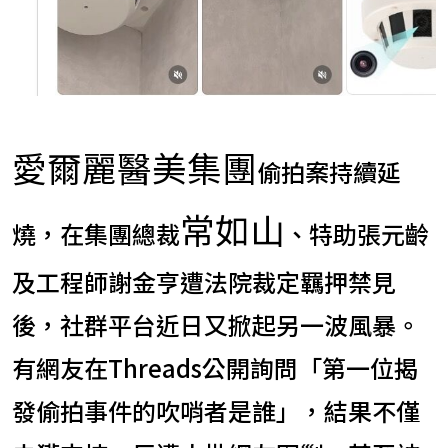
愛爾麗醫美集團
偷拍案持續延
常如山
燒，在集團總裁
、特助張元齡
及工程師謝金亨遭法院裁定羈押禁見
後，社群平台近日又掀起另一波風暴。
有網友在Threads公開詢問「第一位揭
發偷拍事件的吹哨者是誰」，結果不僅