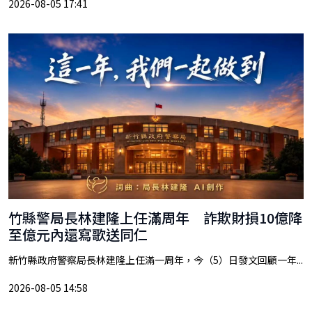
2026-08-05 17:41
竹縣警局長林建隆上任滿周年 詐欺財損10億降
至億元內還寫歌送同仁
新竹縣政府警察局長林建隆上任滿一周年，今（5）日發文回顧一年...
2026-08-05 14:58