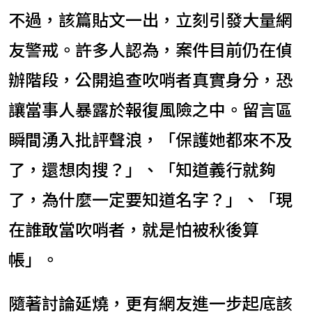
不過，該篇貼文一出，立刻引發大量網
友警戒。許多人認為，案件目前仍在偵
辦階段，公開追查吹哨者真實身分，恐
讓當事人暴露於報復風險之中。留言區
瞬間湧入批評聲浪，「保護她都來不及
了，還想肉搜？」、「知道義行就夠
了，為什麼一定要知道名字？」、「現
在誰敢當吹哨者，就是怕被秋後算
帳」。
隨著討論延燒，更有網友進一步起底該