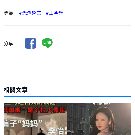
標籤:
#光澤醫美
#王朝輝
分享:
相關文章