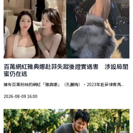
百萬網紅雅典娜赴菲失蹤後證實遇害 涉設局閨
蜜仍在逃
擁有百萬粉絲的網紅「雅典娜」（孔麗梅），2023年赴菲律賓馬...
2026-08-09 16:00