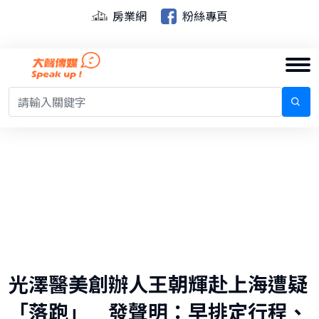
房業網
粉絲專頁
光澤醫美創辦人王朝輝赴上海遭疑
「落跑」 發聲明：早排定行程、