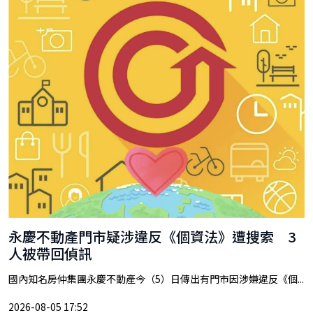
永慶不動產門市疑涉違反《個資法》遭搜索 3
人被帶回偵訊
國內知名房仲集團永慶不動產今（5）日傳出有門市因涉嫌違反《個...
2026-08-05 17:52