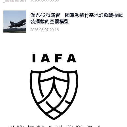
2026-08-08 00:06
漢光42號演習 國軍秀新竹基地幻象戰機武
裝攔截的空優構型
2026-08-07 20:18