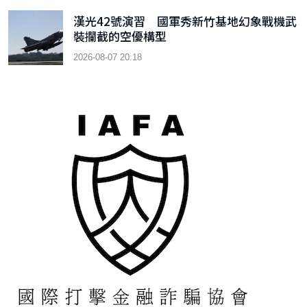
漢光42號演習 國軍秀新竹基地幻象戰機武
裝攔截的空優構型
2026-08-07 20:18