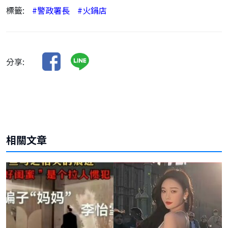
標籤:
#警政署長
#火鍋店
分享:
相關文章