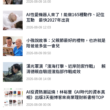
2026-08-09 16:00
AI性愛機器人來了！能做165種動作、記住
互動 最快2027年出貨
2026-08-09 12:03
小強說故事：父親節最好的禮物，也許就是
陪爸爸多坐一會兒
2026-08-09 09:50
漢光軍演「濱海打擊、近岸防禦作戰」 賴
清德親自驗證濱指部作戰成效
2026-08-08 14:08
AI投資熱潮延燒！林裕豐《AI時代的資本真
相》出版3天衝博客來商業理財新書榜TOP
9
2026-08-08 00:06