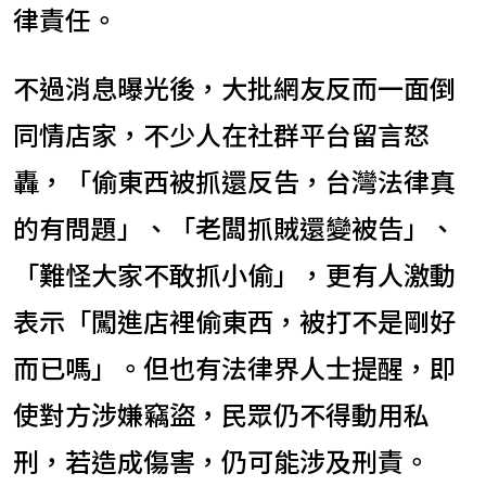
律責任。
不過消息曝光後，大批網友反而一面倒
同情店家，不少人在社群平台留言怒
轟，「偷東西被抓還反告，台灣法律真
的有問題」、「老闆抓賊還變被告」、
「難怪大家不敢抓小偷」，更有人激動
表示「闖進店裡偷東西，被打不是剛好
而已嗎」。但也有法律界人士提醒，即
使對方涉嫌竊盜，民眾仍不得動用私
刑，若造成傷害，仍可能涉及刑責。