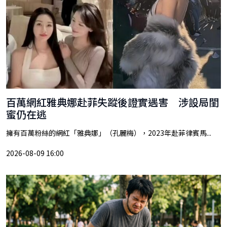
百萬網紅雅典娜赴菲失蹤後證實遇害 涉設局閨
蜜仍在逃
擁有百萬粉絲的網紅「雅典娜」（孔麗梅），2023年赴菲律賓馬...
2026-08-09 16:00