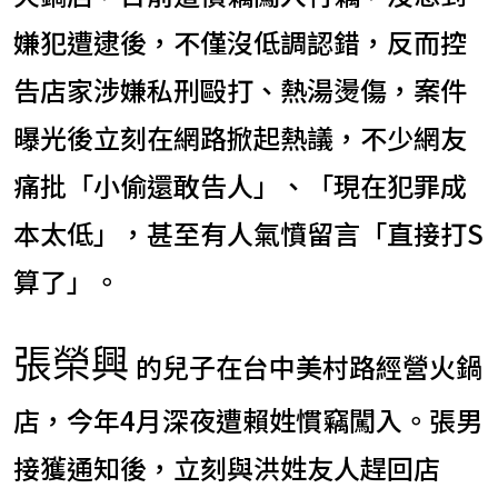
嫌犯遭逮後，不僅沒低調認錯，反而控
告店家涉嫌私刑毆打、熱湯燙傷，案件
曝光後立刻在網路掀起熱議，不少網友
痛批「小偷還敢告人」、「現在犯罪成
本太低」，甚至有人氣憤留言「直接打S
算了」。
張榮興
的兒子在台中美村路經營火鍋
店，今年4月深夜遭賴姓慣竊闖入。張男
接獲通知後，立刻與洪姓友人趕回店