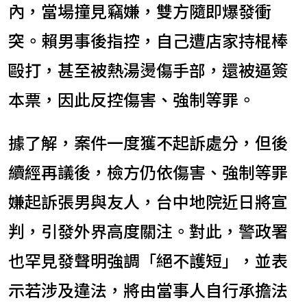
內，當場撞見竊嫌，雙方隨即爆發衝
突。賴男事後指控，自己遭店家持棍棒
毆打，甚至被熱湯燙傷手部，還被逼簽
本票，因此反控傷害、強制等罪。
據了解，案件一度獲不起訴處分，但後
續經再議後，檢方仍依傷害、強制等罪
嫌起訴張男與友人，台中地院近日將宣
判，引發外界高度關注。對此，警政署
也罕見發聲明強調「絕不護短」，並表
示若涉及違法，將由當事人自行承擔法