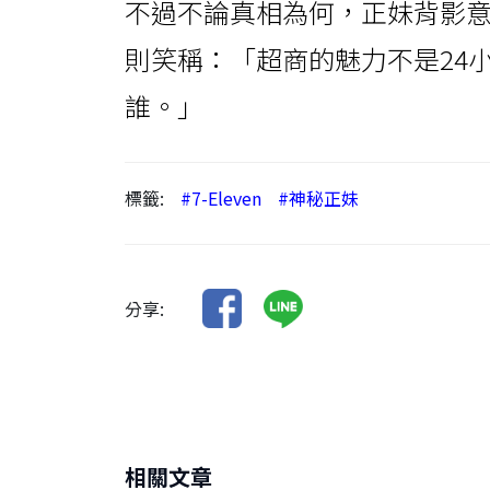
不過不論真相為何，正妹背影意外
則笑稱：「超商的魅力不是24
誰。」
標籤:
#7-Eleven
#神秘正妹
分享:
相關文章