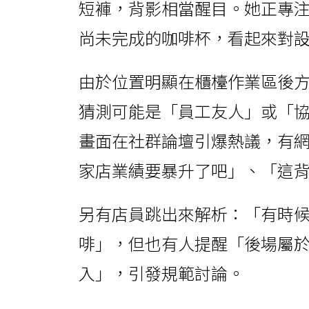
短褲，背影相當醒目。她正專
尚未完成的咖啡杯，看起來對
由於位置明顯在櫃檯作業區後
猜測可能是「員工友人」或「
畫面在社群論壇引爆熱議，有
家店業績要暴升了吧」、「這
另有店員跳出來解析：「有時
啡」，但也有人提醒「後場屬
入」，引發規範討論。