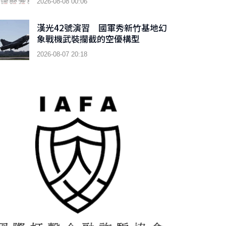
2026-08-08 00:06
漢光42號演習 國軍秀新竹基地幻
象戰機武裝攔截的空優構型
2026-08-07 20:18