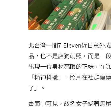
北台灣一間7-Eleven近日
品，也不是店狗萌照，而是一
出現一位身材亮眼的正妹，在
「精神抖擻」，照片在社群瘋
了」。
畫面中可見，該名女子綁著馬