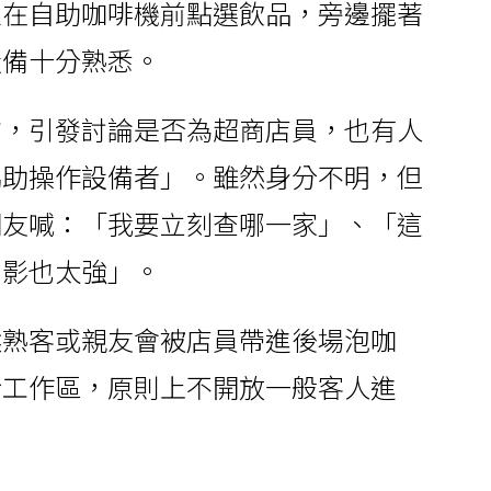
注在自助咖啡機前點選飲品，旁邊擺著
設備十分熟悉。
方，引發討論是否為超商店員，也有人
協助操作設備者」。雖然身分不明，但
網友喊：「我要立刻查哪一家」、「這
背影也太強」。
候熟客或親友會被店員帶進後場泡咖
於工作區，原則上不開放一般客人進