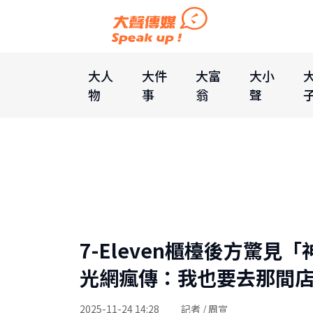
大人
大件
大富
大小
物
事
翁
聲
7-Eleven櫃檯後方驚
光網瘋傳：我也要去那間
2025-11-24 14:28
記者 / 周宣