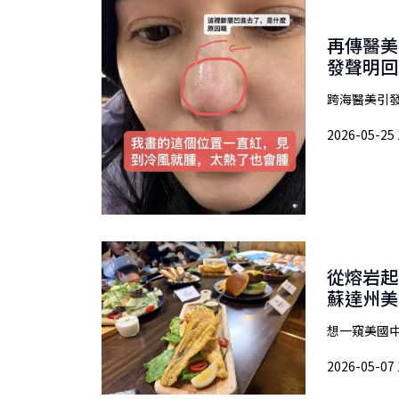
再傳醫美
發聲明回
跨海醫美引發消
2026-05-25 
從熔岩起
蘇達州美
想一窺美國中
2026-05-07 