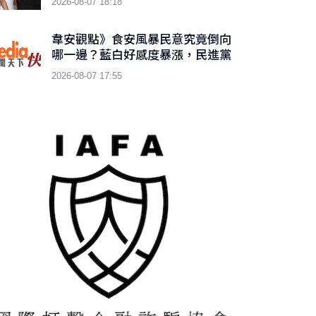
2026-08-07 18:18
韋安觀點》食安風暴民意究竟倒向
哪一邊？藍白好感度暴漲，民進黨
傷了嗎？
2026-08-07 17:55