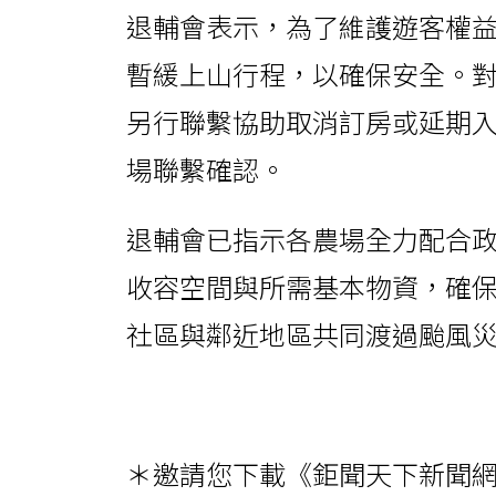
退輔會表示，為了維護遊客權
暫緩上山行程，以確保安全。
另行聯繫協助取消訂房或延期
場聯繫確認。
退輔會已指示各農場全力配合
收容空間與所需基本物資，確
社區與鄰近地區共同渡過颱風
＊邀請您下載《鉅聞天下新聞網