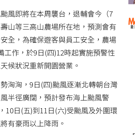
颱風即將在本周襲台，退輔會今（7
福壽山等三高山農場所在地，預測會有
行安全，為確保遊客與員工安全，農場
工作，於9日(四)12時起實施預警性
視天候狀況重新開園營業。
勢洶洶，9日(四)颱風逐漸北轉朝台灣
暴風半徑廣闊，預計發布海上颱風警
10日(五)到11日(六)受颱風及外圍環
區將有豪雨以上降雨。