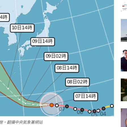
施。翻攝中央氣象署網站