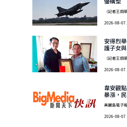
優構型
（記者王烱華
2026-08-07 
安得烈舉
護子女與
（記者王烱華
2026-08-07 
韋安觀點
暴漲，民
美麗島電子報
2026-08-07 