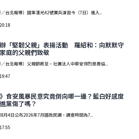
／台北報導）國軍漢光42號實兵演習今（7日）進入...
20:18
辦「堅韌父親」表揚活動 羅紹和：向默默守
家庭的父親們致敬
／台北報導）父親節將至，社團法人中華安得烈慈善協...
19:47
》食安風暴民意究竟倒向哪一邊？藍白好感度
進黨傷了嗎？
8月4日公布2026年7月國政民調，調查時間為7...
17:55