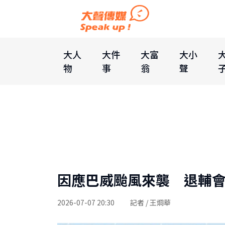
大人
大件
大富
大小
物
事
翁
聲
因應巴威颱風來襲 退輔會
2026-07-07 20:30
記者 / 王烱華