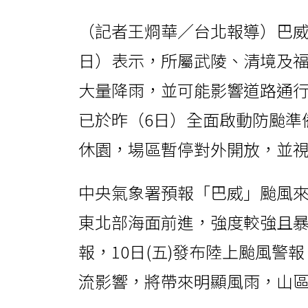
（記者王烱華／台北報導）巴威
日）表示，所屬武陵、清境及
大量降雨，並可能影響道路通
已於昨（6日）全面啟動防颱準備
休園，場區暫停對外開放，並
中央氣象署預報「巴威」颱風來
東北部海面前進，強度較強且
報，10日(五)發布陸上颱風警報，
流影響，將帶來明顯風雨，山