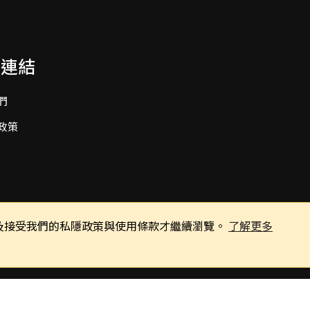
要連結
們
政策
同意及接受我們的私隱政策與使用條款才繼續瀏覽。
了解更多