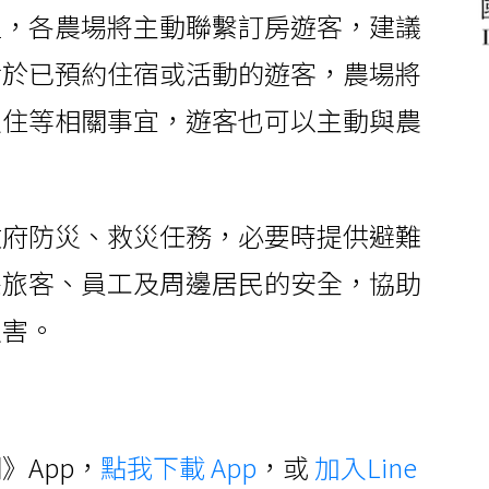
益，各農場將主動聯繫訂房遊客，建議
對於已預約住宿或活動的遊客，農場將
入住等相關事宜，遊客也可以主動與農
政府防災、救災任務，必要時提供避難
保旅客、員工及周邊居民的安全，協助
災害。
》App，
點我下載 App
，或
加入Line