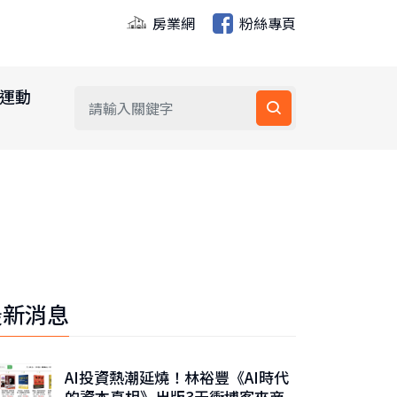
房業網
粉絲專頁
運動
最新消息
AI投資熱潮延燒！林裕豐《AI時代
的資本真相》出版3天衝博客來商