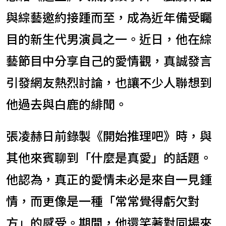
與綜藝邀約接踵而至，成為近年備受矚
目的新生代男演員之一。近日，他在綜
藝節目中分享自己的愛情觀，真誠發言
引發網友熱烈討論，也讓不少人聯想到
他過去與白鹿的緋聞。
張凌赫日前錄製《開始推理吧》時，與
其他來賓聊到「什麼是真愛」的話題。
他認為，真正的愛情未必是來自一見鍾
情，而更像是一種「常常覺得虧欠對
方」的感受。期間，他還笑著對同場來