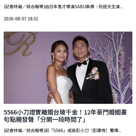
(記者林瀚／綜合報導)由日本鬼才導演SABU執導、阮經天主演...
2026-08-07 18:31
5566小刀證實離婚台玻千金！12年豪門婚姻畫
句點親發聲「分開一段時間了」
(記者林瀚／綜合報導)前「5566」成員彭小刀（彭康育）驚傳...