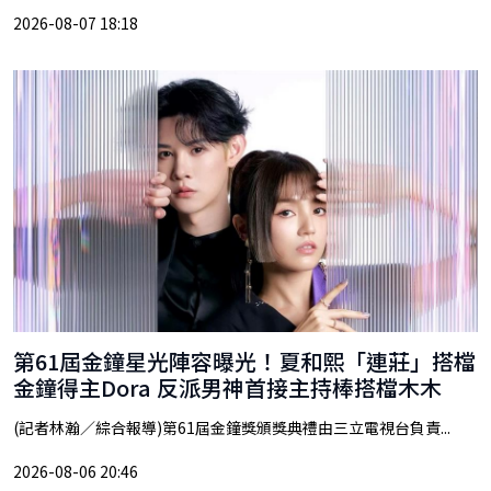
2026-08-07 18:18
第61屆金鐘星光陣容曝光！夏和熙「連莊」搭檔
金鐘得主Dora 反派男神首接主持棒搭檔木木
(記者林瀚／綜合報導)第61屆金鐘獎頒獎典禮由三立電視台負責...
2026-08-06 20:46