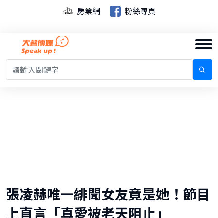
房業網
粉絲專頁
張凌赫唯一緋聞女友竟是她！節目
上直言「真愛被老天阻止」