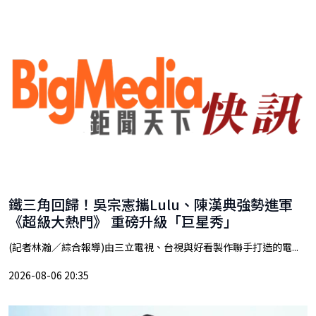
鐵三角回歸！吳宗憲攜Lulu、陳漢典強勢進軍
《超級大熱門》 重磅升級「巨星秀」
(記者林瀚／綜合報導)由三立電視、台視與好看製作聯手打造的電...
2026-08-06 20:35