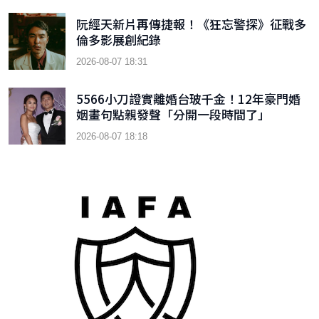
阮經天新片再傳捷報！《狂忘警探》征戰多
倫多影展創紀錄
2026-08-07 18:31
5566小刀證實離婚台玻千金！12年豪門婚
姻畫句點親發聲「分開一段時間了」
2026-08-07 18:18