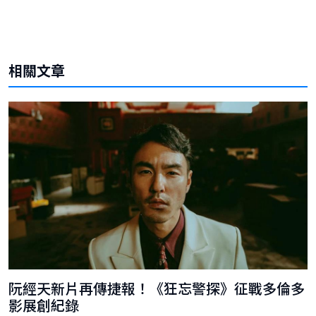
相關文章
阮經天新片再傳捷報！《狂忘警探》征戰多倫多
影展創紀錄