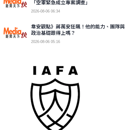
「空軍緊急成立專案調查」
2026-08-06 06:34
韋安觀點》蔣萬安狂飆！他的能力、團隊與
政治基礎跟得上嗎？
2026-08-06 05:16