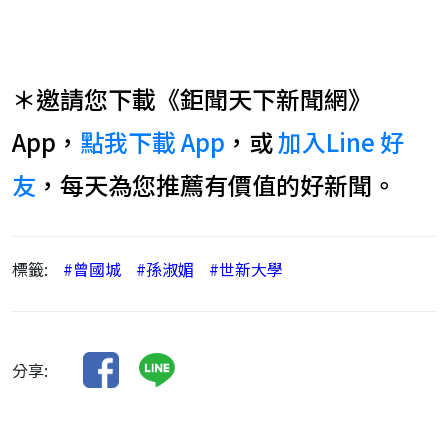
＊邀請您下載《鉅聞天下新聞網》
App，
點我下載 App
，或
加入Line 好
友
，每天為您推薦有價值的好新聞。
標籤:
#曾國城
#孫淑媚
#世新大學
分享: