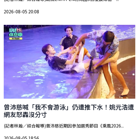
2026-08-05 20:08
曾沛慈喊「我不會游泳」仍遭推下水！姚元浩遭
網友怒轟沒分寸
(記者林瀚／綜合報導)曾沛慈近期因參加選秀節目《乘風2026...
2026-08-05 18:56