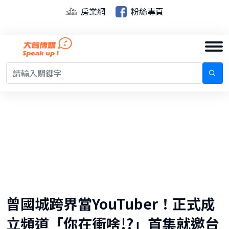
房業網
粉絲專頁
曾國城跨界當YouTuber！正式成
立頻道「你在衝啥!?」首集就邀台