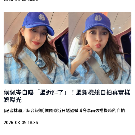
侯佩岑自曝「最近胖了」！最新機艙自拍真實樣
貌曝光
(記者林瀚／綜合報導)侯佩岑近日透過微博分享兩張搭機時的自拍...
2026-08-05 18:36