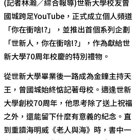
(記者林瀚／綜合報導)世新大學校友曾
國城跨足YouTube，正式成立個人頻道
「你在衝啥!?」，並推出首個系列企劃
「世新人，你在衝啥!?」，作為獻給世
新大學70周年校慶的特別禮物。
從世新大學畢業後一路成為金鐘主持天
王，曾國城始終惦記著母校。適逢世新
大學創校70周年，他思考除了送上祝福
之外，還能留下什麼有意義的紀念。直
到重讀海明威《老人與海》時，書中一