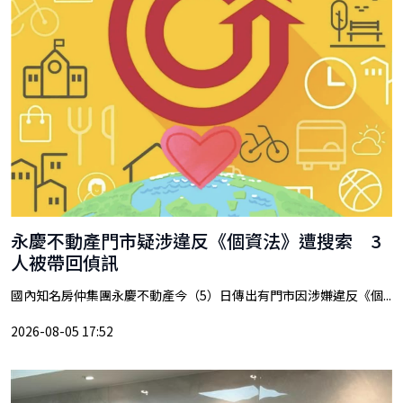
永慶不動產門市疑涉違反《個資法》遭搜索 3
人被帶回偵訊
國內知名房仲集團永慶不動產今（5）日傳出有門市因涉嫌違反《個...
2026-08-05 17:52