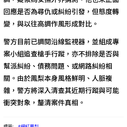
回應是否為尋仇或糾紛引發，但態度轉
變，與以往高調作風形成對比。
警方目前已調閱沿線監視器，並組成專
案小組追查槍手行蹤，亦不排除是否與
幫派糾紛、債務問題、或網路糾紛相
關。由於鳳梨本身風格鮮明、人脈複
雜，警方將深入清查其近期行蹤與可能
衝突對象，釐清案件真相。
標籤:
#網紅鳳梨