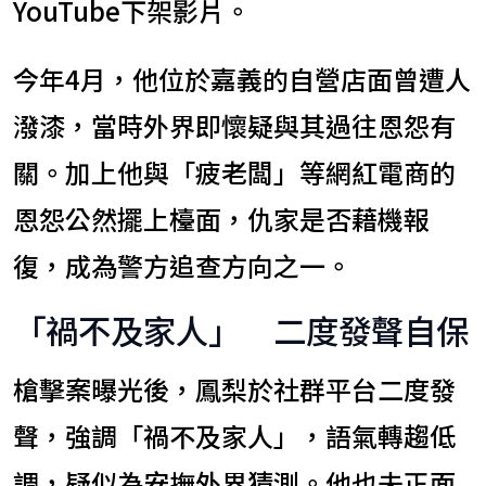
YouTube下架影片。
今年4月，他位於嘉義的自營店面曾遭人
潑漆，當時外界即懷疑與其過往恩怨有
關。加上他與「疲老闆」等網紅電商的
恩怨公然擺上檯面，仇家是否藉機報
復，成為警方追查方向之一。
「禍不及家人」 二度發聲自保
槍擊案曝光後，鳳梨於社群平台二度發
聲，強調「禍不及家人」，語氣轉趨低
調，疑似為安撫外界猜測。他也未正面