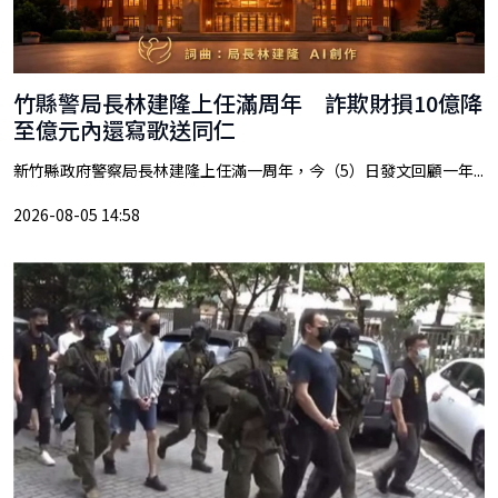
竹縣警局長林建隆上任滿周年 詐欺財損10億降
至億元內還寫歌送同仁
新竹縣政府警察局長林建隆上任滿一周年，今（5）日發文回顧一年...
2026-08-05 14:58