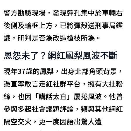
警方勘驗現場，發現彈孔集中於車輛右
後側及輪框上方，已將彈殼送刑事局鑑
識，研判是否為改造槍枝所為。
恩怨未了？網紅鳳梨風波不斷
現年37歲的鳳梨，出身北部角頭背景，
憑直率敢言走紅社群平台，擁有大批粉
絲，也因「講話太直」屢捲風波。他曾
參與多起社會議題評論，頻與其他網紅
隔空交火，更一度因語出驚人遭