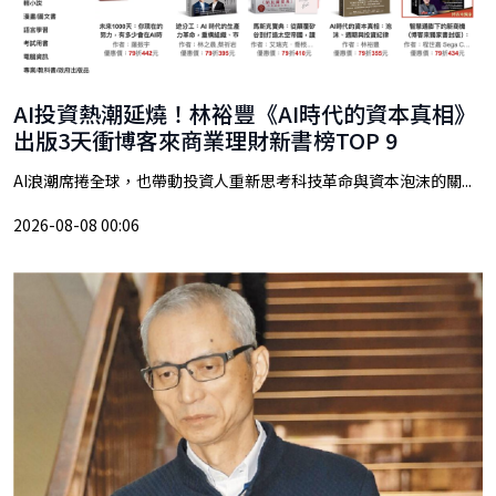
AI投資熱潮延燒！林裕豐《AI時代的資本真相》
出版3天衝博客來商業理財新書榜TOP 9
AI浪潮席捲全球，也帶動投資人重新思考科技革命與資本泡沫的關...
2026-08-08 00:06