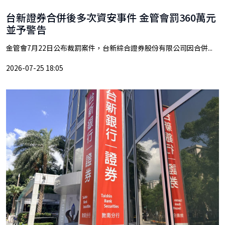
台新證券合併後多次資安事件 金管會罰360萬元
並予警告
金管會7月22日公布裁罰案件，台新綜合證券股份有限公司因合併...
2026-07-25 18:05