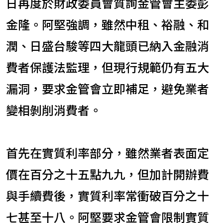
日再度於財政委員會質詢金管會主委彭
金隆。阿堅強調，雖然中租、裕融、和
潤、日盛台駿等四大龍頭已納入金融消
費者保護法監理，但現行規範仍有五大
漏洞，要求金管會立即補足，避免業者
變相剝削消費者。
首先在實質利率部分，雖然業者表面定
價在百分之十五點九九，但加計開辦費
與手續費後，實質利率常衝破百分之十
七甚至十八。阿堅要求金管會限制實質