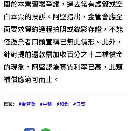
關於本票簽署爭議，過去常有虛簽或空
白本票的投訴。阿堅指出，金管會應全
面要求簽約過程拍照或錄影存證，不能
僅憑業者口頭宣稱已無此情形。此外，
針對提前還款需加收百分之十二補償金
的現象，阿堅認為實質利率已高，此類
補償應適可而止。
標籤:
#金管會
#中租
#和潤
#日盛