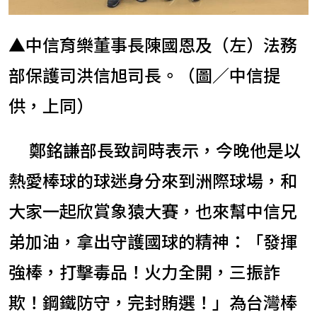
▲中信育樂董事長陳國恩及（左）法務
部保護司洪信旭司長。（圖／中信提
供，上同）
鄭銘謙部長致詞時表示，今晚他是以
熱愛棒球的球迷身分來到洲際球場，和
大家一起欣賞象猿大賽，也來幫中信兄
弟加油，拿出守護國球的精神：「發揮
強棒，打擊毒品！火力全開，三振詐
欺！鋼鐵防守，完封賄選！」為台灣棒