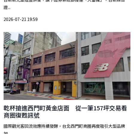
證...
2026-07-21 19:59
乾杯搶進西門町黃金店面 從一筆157坪交易看
商圈復甦訊號
國際觀光客回流效應持續發酵，台北西門町商圈再度吸引大型品牌
加...