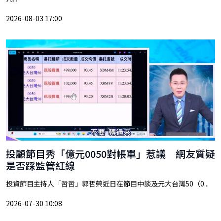
2026-08-03 17:00
投顧節目秀「億元0050對帳單」惹議 網友質疑
是否踩監管紅線
投資節目主持人「哲哲」郭哲榮近日在節目中談及元大台灣50（0...
2026-07-30 10:08