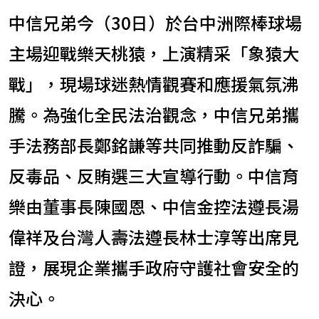
中信兄弟今（30日）於台中洲際棒球場
主場迎戰樂天桃猿，上演精采「象猿大
戰」，現場球迷熱情觀賽和應援氣氛沸
騰。為強化全民法治觀念，中信兄弟攜
手法務部長鄭銘謙等共同推動反詐騙、
反毒品、反賄選三大宣導行動。中信育
樂由董事長陳國恩、中信金控法遵長湯
偉祥及台灣人壽法遵長林士淳等出席見
證，展現企業攜手政府守護社會安全的
決心。