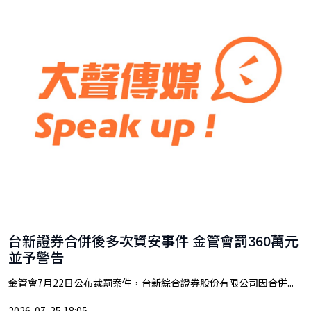
台新證券合併後多次資安事件 金管會罰360萬元
並予警告
金管會7月22日公布裁罰案件，台新綜合證券股份有限公司因合併...
2026-07-25 18:05