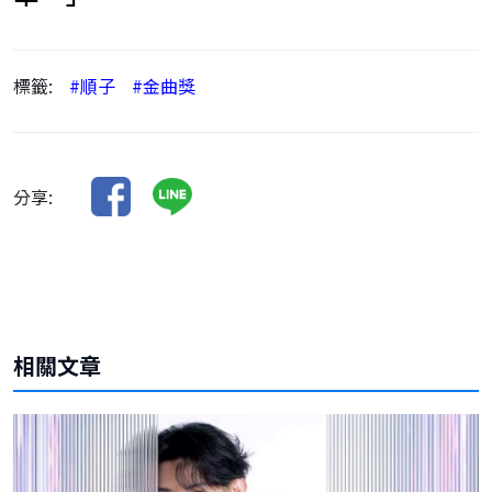
標籤:
#順子
#金曲獎
分享:
相關文章