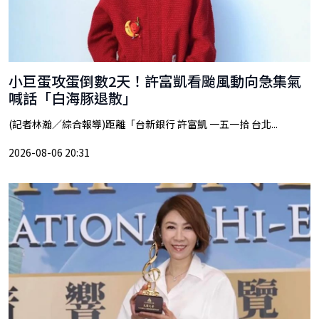
小巨蛋攻蛋倒數2天！許富凱看颱風動向急集氣
喊話「白海豚退散」
(記者林瀚／綜合報導)距離「台新銀行 許富凱 一五一拾 台北...
2026-08-06 20:31