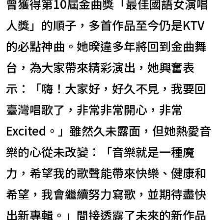
曾獲得第10屆金曲獎「最佳國語女演唱
人獎」的順子，多首作品至今仍是KTV
的必點神曲。她暌違多年將回到金曲舞
台，為大家帶來精彩演出，她興奮表
示：「嗨！大家好，好久不見，我要回
臺灣唱歌了，非常非常開心，非常
Excited。」雖然久未露面，但她熱愛音
樂的心從未改變：「音樂就是一種魔
力，希望我的歌聲能帶來快樂、健康和
希望，我會繼續努力寫歌，並期待盡快
出新專輯。」間接透露了未來的新作品