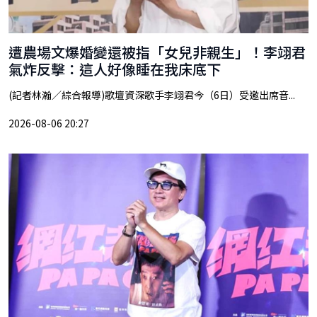
遭農場文爆婚變還被指「女兒非親生」！李翊君
氣炸反擊：這人好像睡在我床底下
(記者林瀚／綜合報導)歌壇資深歌手李翊君今（6日）受邀出席音...
2026-08-06 20:27