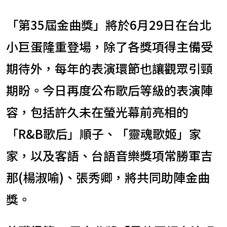
「第35屆金曲獎」將於6月29日在台北
小巨蛋隆重登場，除了各獎項得主備受
期待外，每年的表演環節也讓觀眾引頸
期盼。今日再度公布歌后等級的表演陣
容，包括許久未在螢光幕前亮相的
「R&B歌后」順子、「靈魂歌姬」家
家，以及客語、台語音樂獎項常勝軍吉
那(楊淑喻)、張秀卿，將共同助陣金曲
獎。