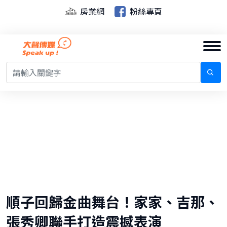
房業網
粉絲專頁
順子回歸金曲舞台！家家、吉那、
張秀卿聯手打造震撼表演