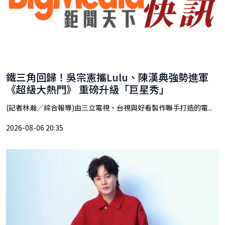
鐵三角回歸！吳宗憲攜Lulu、陳漢典強勢進軍
《超級大熱門》 重磅升級「巨星秀」
(記者林瀚／綜合報導)由三立電視、台視與好看製作聯手打造的電...
2026-08-06 20:35