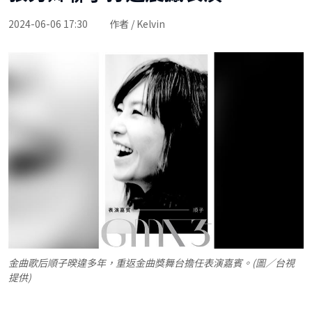
2024-06-06 17:30
作者 / Kelvin
金曲歌后順子暌違多年，重返金曲獎舞台擔任表演嘉賓。(圖／台視
提供)