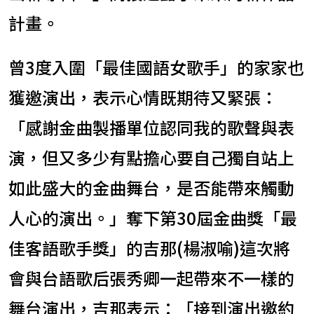
計畫。
曾3度入圍「最佳國語女歌手」的家家也
獲邀演出，表示心情既期待又緊張：
「感謝金曲製播單位認同我的歌聲與表
演，但又多少有點擔心要自己獨自站上
如此盛大的金曲舞台，是否能帶來觸動
人心的演出。」奪下第30屆金曲獎「最
佳客語歌手獎」的吉那(楊淑喻)這次將
會與台語歌后張秀卿一起帶來不一樣的
舞台演出，吉那表示：「接到演出邀約