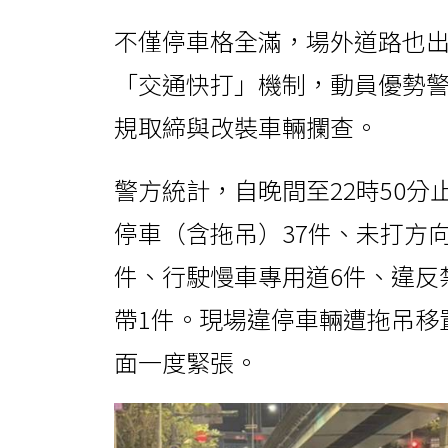
不僅停車格全滿，場外道路也
「交通快打」機制，動員優勢
規取締與改裝車輛攔查。
警方統計，自晚間至22時50分
停車（含拖吊）37件、未打方向
件、行駛慢車專用道6件、違反
帶1件。現場違停車輛遭拖吊移
面一度緊張。