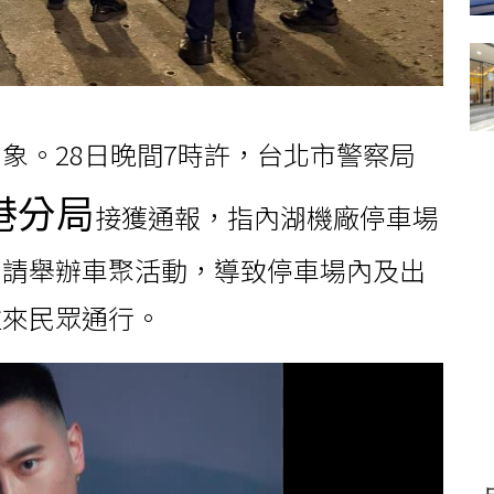
象。28日晚間7時許，台北市警察局
港分局
接獲通報，指內湖機廠停車場
申請舉辦車聚活動，導致停車場內及出
往來民眾通行。