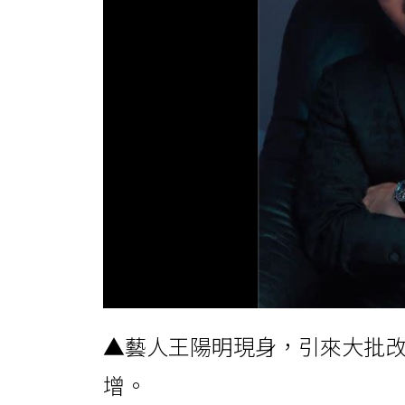
▲藝人王陽明現身，引來大批
增。