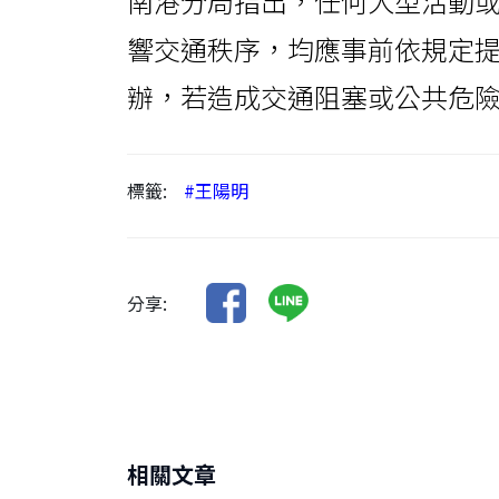
南港分局指出，任何大型活動
響交通秩序，均應事前依規定
辦，若造成交通阻塞或公共危
標籤:
#王陽明
分享:
相關文章