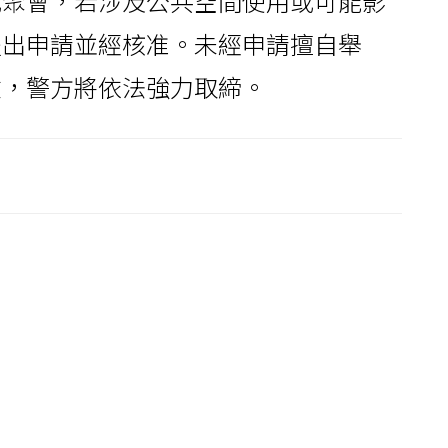
或聚會，若涉及公共空間使用或可能影
提出申請並經核准。未經申請擅自舉
險，警方將依法強力取締。