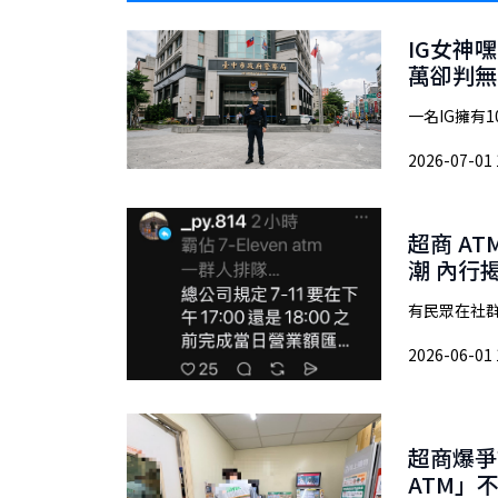
IG女神
萬卻判無
一名IG擁有
2026-07-01 
超商 A
潮 內行
有民眾在社群
2026-06-01 
超商爆爭
ATM」