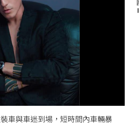
改裝車與車迷到場，短時間內車輛暴