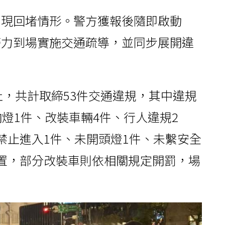
出現回堵情形。警方獲報後隨即啟動
警力到場實施交通疏導，並同步展開違
止，共計取締53件交通違規，其中違規
燈1件、改裝車輛4件、行人違規2
禁止進入1件、未開頭燈1件、未繫安全
置，部分改裝車則依相關規定開罰，場