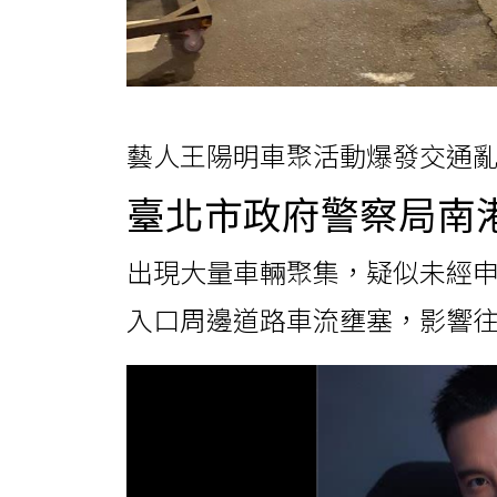
藝人王陽明車聚活動爆發交通亂
臺北市政府警察局南
出現大量車輛聚集，疑似未經
入口周邊道路車流壅塞，影響