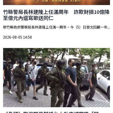
竹縣警局長林建隆上任滿周年 詐欺財損10億降
至億元內還寫歌送同仁
新竹縣政府警察局長林建隆上任滿一周年，今（5）日發文回顧一年...
2026-08-05 14:58