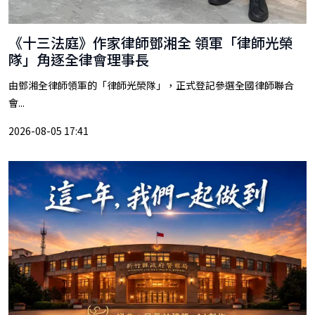
《十三法庭》作家律師鄧湘全 領軍「律師光榮
隊」角逐全律會理事長
由鄧湘全律師領軍的「律師光榮隊」，正式登記參選全國律師聯合
會...
2026-08-05 17:41