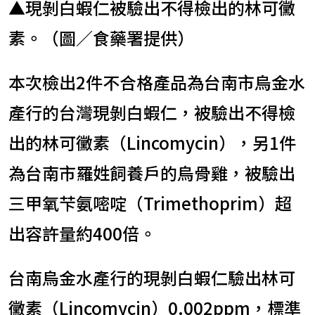
▲現剝白蝦仁被驗出不得檢出的林可黴
素。（圖／食藥署提供）
本次檢出2件不合格產品為台南市烏金水
產行的台灣現剝白蝦仁，被驗出不得檢
出的林可黴素（Lincomycin），另1件
為台南市羅姓飼養戶的烏骨雞，被驗出
三甲氧芐氨嘧啶（Trimethoprim）超
出容許量約400倍。
台南烏金水產行的現剝白蝦仁驗出林可
黴素（Lincomycin）0.002ppm，標準