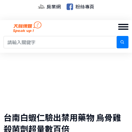
房業網
粉絲專頁
台南白蝦仁驗出禁用藥物 烏骨雞
殺菌劑超量數百倍