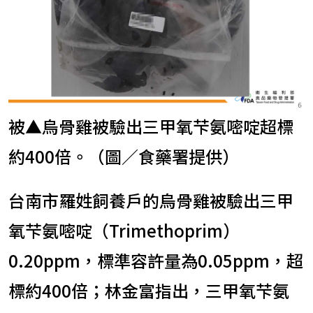
被▲烏骨雞被驗出三甲氧芐氨嘧啶超標
約400倍。（圖／食藥署提供）
台南市羅姓飼養戶的烏骨雞被驗出三甲
氧芐氨嘧啶（Trimethoprim）
0.20ppm，標準容許量為0.05ppm，超
標約400倍；林金富指出，三甲氧芐氨