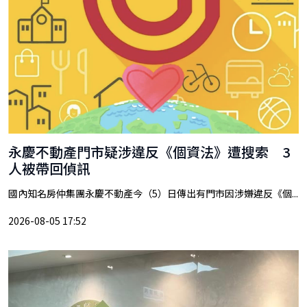
永慶不動產門市疑涉違反《個資法》遭搜索 3
人被帶回偵訊
國內知名房仲集團永慶不動產今（5）日傳出有門市因涉嫌違反《個...
2026-08-05 17:52