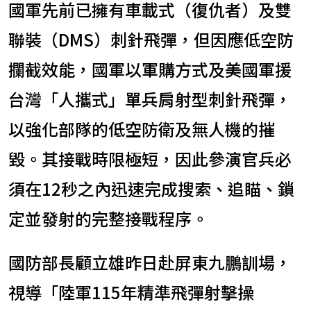
國軍先前已擁有車載式（復仇者）及雙
聯裝（DMS）刺針飛彈，但因應低空防
攔截效能，國軍以軍購方式及美國軍援
台灣「人攜式」單兵肩射型刺針飛彈，
以強化部隊的低空防衛及無人機的摧
毀。其接戰時限極短，因此參演官兵必
須在12秒之內迅速完成搜索、追瞄、鎖
定並發射的完整接戰程序。
國防部長顧立雄昨日赴屏東九鵬訓場，
視導「陸軍115年精準飛彈射擊操