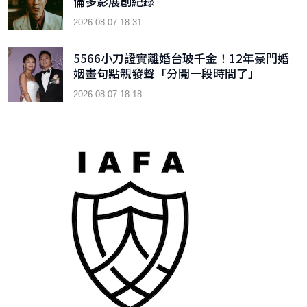
倫多影展創紀錄
2026-08-07 18:31
5566小刀證實離婚台玻千金！12年豪門婚
姻畫句點親發聲「分開一段時間了」
2026-08-07 18:18