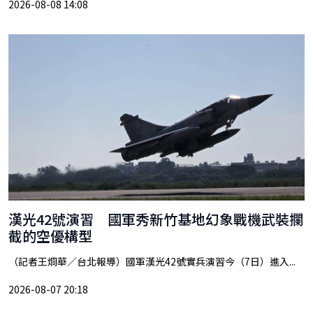
2026-08-08 14:08
漢光42號演習 國軍秀新竹基地幻象戰機武裝攔
截的空優構型
（記者王烱華／台北報導）國軍漢光42號實兵演習今（7日）進入...
2026-08-07 20:18