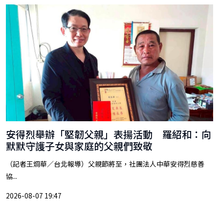
安得烈舉辦「堅韌父親」表揚活動 羅紹和：向
默默守護子女與家庭的父親們致敬
（記者王烱華／台北報導）父親節將至，社團法人中華安得烈慈善
協...
2026-08-07 19:47