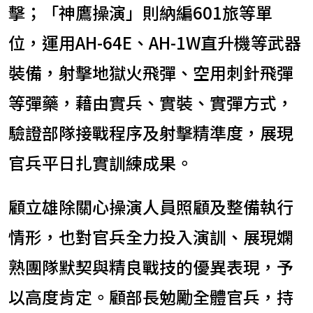
擊；「神鷹操演」則納編601旅等單
位，運用AH-64E、AH-1W直升機等武器
裝備，射擊地獄火飛彈、空用刺針飛彈
等彈藥，藉由實兵、實裝、實彈方式，
驗證部隊接戰程序及射擊精準度，展現
官兵平日扎實訓練成果。
顧立雄除關心操演人員照顧及整備執行
情形，也對官兵全力投入演訓、展現嫻
熟團隊默契與精良戰技的優異表現，予
以高度肯定。顧部長勉勵全體官兵，持