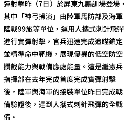
彈射擊昨（7日）於屏東九鵬訓場登場，
其中「神弓操演」由陸軍馬防部及海軍
陸戰99旅等單位，運用人攜式刺針飛彈
進行實彈射擊，官兵迅速完成追瞄鎖定
並精準命中靶機，展現優異的低空防空
攔截能力與戰備應處能量。這是繼憲兵
指揮部在去年完成首度完成實彈射擊
後，陸軍與海軍的接裝單位昨日完成戰
備驗證後，達到人攜式刺針飛彈的全戰
備。