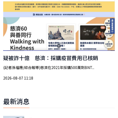
疑被詐十億 慈濟：採購疫苗費用已核銷
(記者孫福應/綜合報導)慈濟在2021年採購500萬劑BNT...
2026-08-07 11:18
最新消息