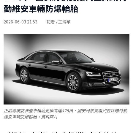
勤維安車輛防爆輪胎
2026-06-03 21:53
記者 / 王烱華
正副總統防彈座車輪胎更換高達425萬，國安局核實編列並採購特勤
維安車輛防爆輪胎。資料照片