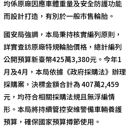
均係原廠因應車體重量及安全防護功能
而設計打造，有別於一般市售輪胎。
國安局強調，本局秉持核實編列原則，
詳實查訪原廠特規輪胎價格，總計編列
公開預算新臺幣425萬3,380元。今年1
月及4月，本局依據《政府採購法》辦理
採購案，決標金額合計為 407萬2,459
元，均符合相關採購法規且無浮編情
形。本局將持續管控安維警備車輛養護
預算，確保國家預算撙節使用。