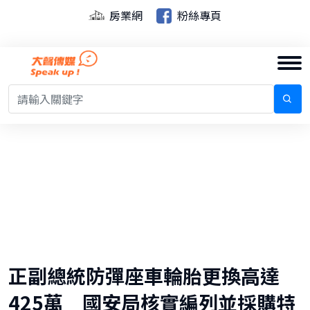
房業網
粉絲專頁
正副總統防彈座車輪胎更換高達
425萬 國安局核實編列並採購特