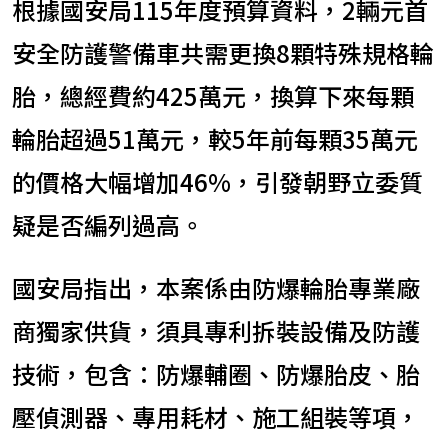
根據國安局115年度預算資料，2輛元首
安全防護警備車共需更換8顆特殊規格輪
胎，總經費約425萬元，換算下來每顆
輪胎超過51萬元，較5年前每顆35萬元
的價格大幅增加46%，引發朝野立委質
疑是否編列過高。
國安局指出，本案係由防爆輪胎專業廠
商獨家供貨，須具專利拆裝設備及防護
技術，包含：防爆輔圈、防爆胎皮、胎
壓偵測器、專用耗材、施工組裝等項，