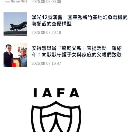
2026-08-08 00:06
漢光42號演習 國軍秀新竹基地幻象戰機武
裝攔截的空優構型
2026-08-07 20:18
安得烈舉辦「堅韌父親」表揚活動 羅紹
和：向默默守護子女與家庭的父親們致敬
2026-08-07 19:47