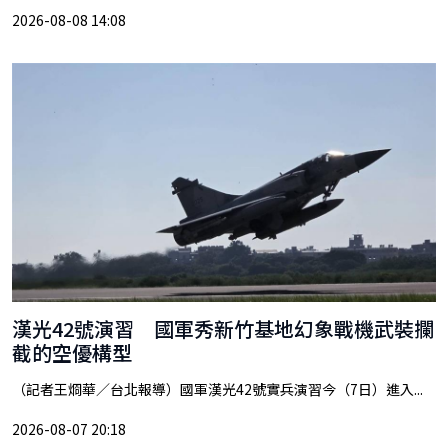
2026-08-08 14:08
漢光42號演習 國軍秀新竹基地幻象戰機武裝攔
截的空優構型
（記者王烱華／台北報導）國軍漢光42號實兵演習今（7日）進入...
2026-08-07 20:18