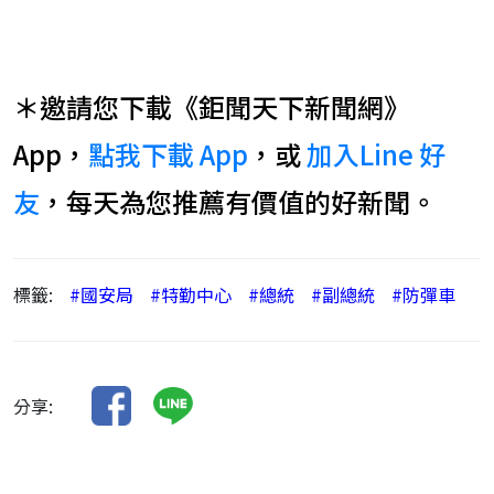
＊邀請您下載《鉅聞天下新聞網》
App，
點我下載 App
，或
加入Line 好
友
，每天為您推薦有價值的好新聞。
標籤:
#國安局
#特勤中心
#總統
#副總統
#防彈車
分享: