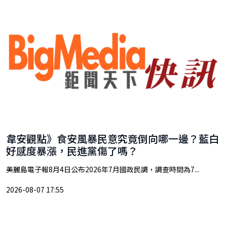
韋安觀點》食安風暴民意究竟倒向哪一邊？藍白
好感度暴漲，民進黨傷了嗎？
美麗島電子報8月4日公布2026年7月國政民調，調查時間為7...
2026-08-07 17:55