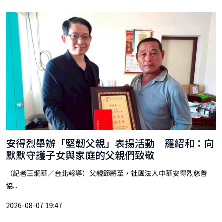
安得烈舉辦「堅韌父親」表揚活動 羅紹和：向
默默守護子女與家庭的父親們致敬
（記者王烱華／台北報導）父親節將至，社團法人中華安得烈慈善
協...
2026-08-07 19:47