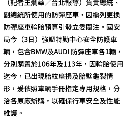
（記者王烱華／台北報導）負責總統、
副總統所使用的防彈座車，因編列更換
防彈座車輪胎預算引發立委關注。國安
局今（3日）強調特勤中心安全防護車
輛，包含BMW及AUDI 防彈座車各1輛，
分別購置於106年及113年，因輪胎使用
迄今，已出現胎紋磨損及胎壁龜裂情
形，爰依照車輛手冊指定專用規格，分
洽各原廠辦購，以確保行車安全及性能
維護。