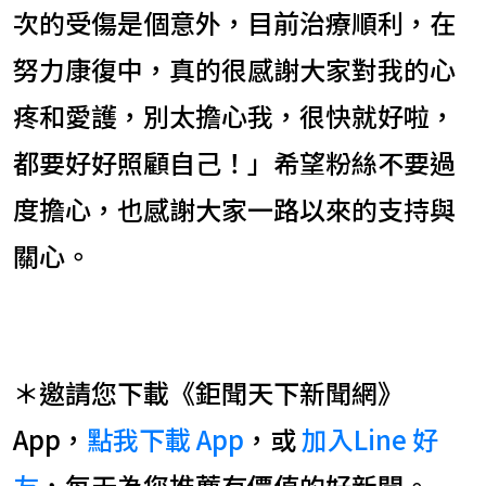
次的受傷是個意外，目前治療順利，在
努力康復中，真的很感謝大家對我的心
疼和愛護，別太擔心我，很快就好啦，
都要好好照顧自己！」希望粉絲不要過
度擔心，也感謝大家一路以來的支持與
關心。
＊邀請您下載《鉅聞天下新聞網》
App，
點我下載 App
，或
加入Line 好
友
，每天為您推薦有價值的好新聞。