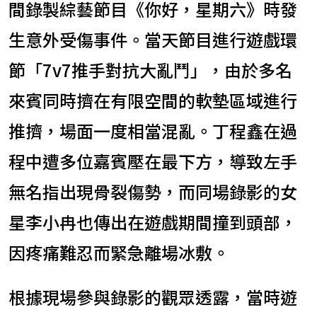
間錄製綜藝節目《你好，星期六》時發
生意外受傷事件。當天節目進行遊戲環
節「7v7推手對抗大亂鬥」，由於多名
來賓同時擠在有限空間的軟墊區域進行
推擠，場面一度相當混亂。丁程鑫在過
程中遭多位嘉賓壓在最下方，導致左手
無名指出現骨裂傷勢，而同場錄影的女
星李小冉也傳出在遊戲期間撞到頭部，
因疼痛難忍而緊急離場冰敷。
根據現場參與錄影的觀眾透露，當時遊