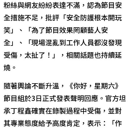
粉絲與網友紛紛表達不滿，認為節目安
全措施不足，批評「安全防護根本開玩
笑」、「為了節目效果罔顧藝人安
全」、「現場混亂到工作人員都沒發現
受傷，太扯了！」，相關話題也持續延
燒。
隨著輿論不斷升溫，《你好，星期六》
節目組於3日正式發表聲明回應。官方坦
承丁程鑫確實在錄製過程中受傷，並對
其專業態度給予高度肯定，表示：「作