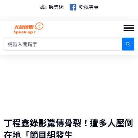
房業網
粉絲專頁
丁程鑫錄影驚傳骨裂！遭多人壓倒
在地「節目組發生