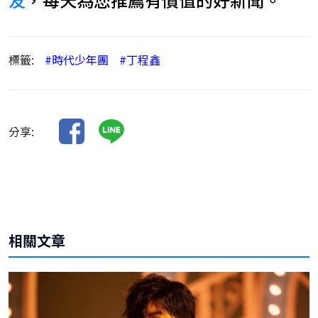
標籤:
#時代少年團
#丁程鑫
分享:
相關文章