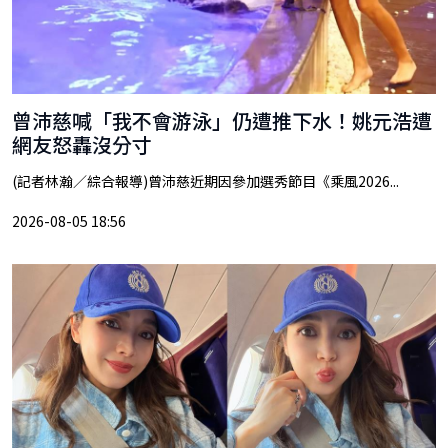
曾沛慈喊「我不會游泳」仍遭推下水！姚元浩遭
網友怒轟沒分寸
(記者林瀚／綜合報導)曾沛慈近期因參加選秀節目《乘風2026...
2026-08-05 18:56