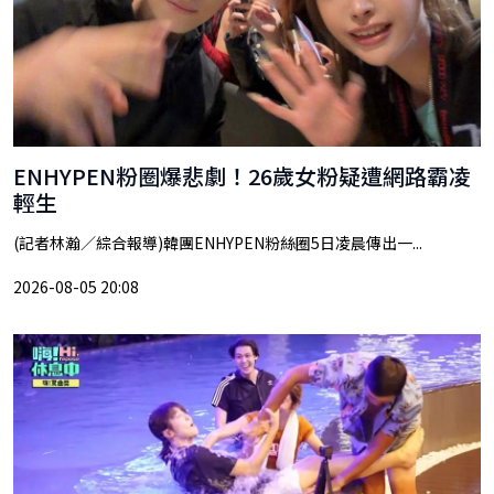
ENHYPEN粉圈爆悲劇！26歲女粉疑遭網路霸凌
輕生
(記者林瀚／綜合報導)韓團ENHYPEN粉絲圈5日凌晨傳出一...
2026-08-05 20:08