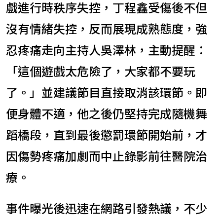
戲進行時秩序失控，丁程鑫受傷後不但
沒有情緒失控，反而展現成熟態度，強
忍疼痛走向主持人吳澤林，主動提醒：
「這個遊戲太危險了，大家都不要玩
了。」並建議節目直接取消該環節。即
便身體不適，他之後仍堅持完成隨機舞
蹈橋段，直到最後懲罰環節開始前，才
因傷勢疼痛加劇而中止錄影前往醫院治
療。
事件曝光後迅速在網路引發熱議，不少