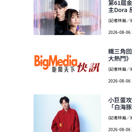
第61屆
主Dor
(記者林瀚／
2026-08-06 
鐵三角回
大熱門》
(記者林瀚／
2026-08-06 
小巨蛋攻
「白海豚
(記者林瀚／綜
2026-08-06 