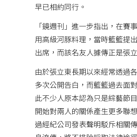
早已相約同行。
「鏡週刊」進一步指出，在賽
用高級河豚料理，當時籃籃提
出席，而該名友人據傳正是張
由於張立東長期以來經常透過
多次公開告白，而籃籃過去面
此不少人原本認為只是綜藝節
開始對兩人的關係產生更多聯
過經紀公司發表聲明駁斥相關