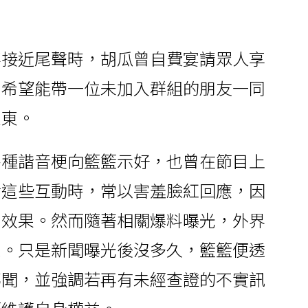
事接近尾聲時，胡瓜曾自費宴請眾人享
出希望能帶一位未加入群組的朋友一同
立東。
各種諧音梗向籃籃示好，也曾在節目上
對這些互動時，常以害羞臉紅回應，因
目效果。然而隨著相關爆料曝光，外界
想。只是新聞曝光後沒多久，籃籃便透
傳聞，並強調若再有未經查證的不實訊