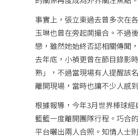
事實上，張立東過去曾多次在
玉琳也曾在旁起鬨撮合。不過
戀，雖然她始終否認相關傳聞
去年底，小禎更曾在節目錄影
熟」，不過當現場有人提醒該
離開現場，當時也讓不少人感
根據報導，今年3月世界棒球經
籃籃一度離開團隊行程。巧合
平台曬出兩人合照。知情人士