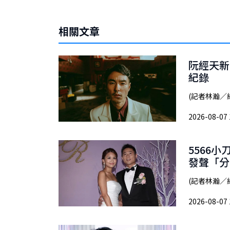
相關文章
阮經天新
紀錄
(記者林瀚／
2026-08-07 
5566
發聲「分
(記者林瀚／
2026-08-07 