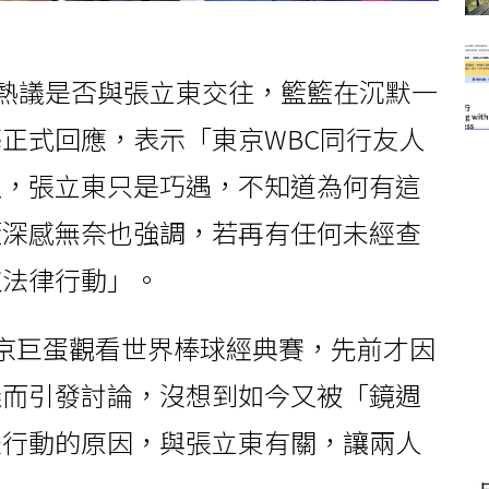
界熱議是否與張立東交往，籃籃在沉默一
正式回應，表示「東京WBC同行友人
人，張立東只是巧遇，不知道為何有這
籃深感無奈也強調，若再有任何未經查
取法律行動」。
京巨蛋觀看世界棒球經典賽，先前才因
議而引發討論，沒想到如今又被「鏡週
體行動的原因，與張立東有關，讓兩人
。