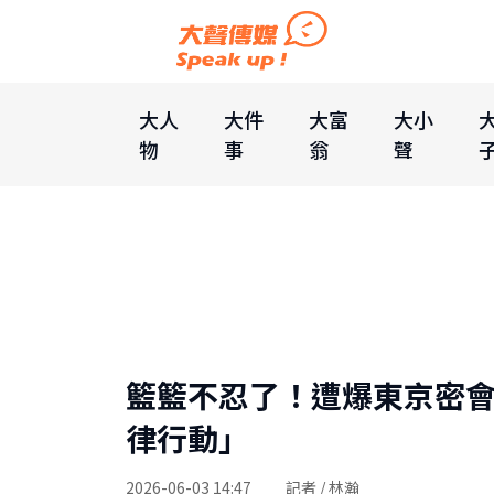
大人
大件
大富
大小
物
事
翁
聲
籃籃不忍了！遭爆東京密
律行動」
2026-06-03 14:47
記者 / 林瀚