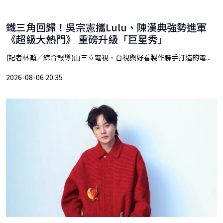
鐵三角回歸！吳宗憲攜Lulu、陳漢典強勢進軍
《超級大熱門》 重磅升級「巨星秀」
(記者林瀚／綜合報導)由三立電視、台視與好看製作聯手打造的電...
2026-08-06 20:35