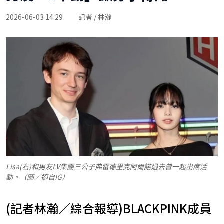
2026-06-03 14:29
記者 / 林瀚
Lisa(右)和男友LV集團三公子弗雷德里克阿爾諾過去曾一起出席活
動。（圖／摘自IG）
(記者林瀚／綜合報導)BLACKPINK成員