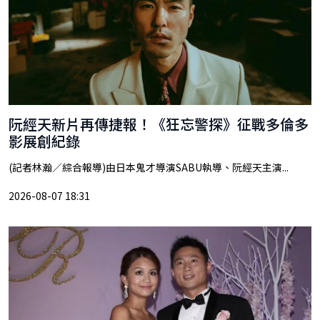
阮經天新片再傳捷報！《狂忘警探》征戰多倫多
影展創紀錄
(記者林瀚／綜合報導)由日本鬼才導演SABU執導、阮經天主演...
2026-08-07 18:31