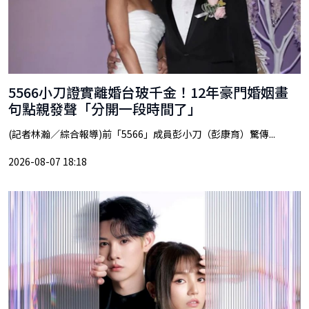
5566小刀證實離婚台玻千金！12年豪門婚姻畫
句點親發聲「分開一段時間了」
(記者林瀚／綜合報導)前「5566」成員彭小刀（彭康育）驚傳...
2026-08-07 18:18