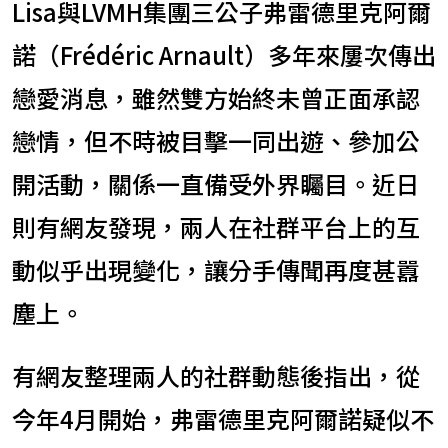
Lisa與LVMH集團三公子弗雷德里克阿爾
諾（Frédéric Arnault）多年來屢次傳出
戀愛消息，雖然雙方始終未曾正面承認
戀情，但不時被目擊一同出遊、參加公
開活動，關係一直備受外界矚目。近日
則有網友發現，兩人在社群平台上的互
動似乎出現變化，讓分手傳聞再度甚囂
塵上。
有網友整理兩人的社群動態後指出，從
今年4月開始，弗雷德里克阿爾諾疑似不