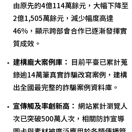
由原先的4億114萬餘元，大幅下降至
2億1,505萬餘元，減少幅度高達
46%，顯示跨部會合作已逐漸發揮實
質成效。
建構龐大案例庫：
目前平臺已累計蒐
錄逾14萬筆真實詐騙改寫案例，建構
出全國最完整的詐騙案例資料庫。
宣傳觸及率創新高：
網站累計瀏覽人
次已突破500萬人次，相關防詐宣導
圖卡與素材被廣泛應用於各類傳播管