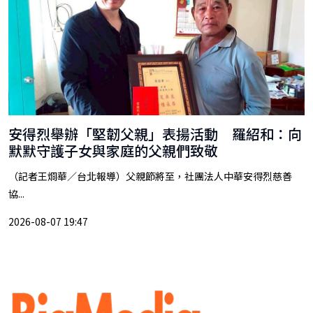
安得烈舉辦「堅韌父親」表揚活動 羅紹和：向
默默守護子女與家庭的父親們致敬
（記者王烱華／台北報導）父親節將至，社團法人中華安得烈慈善
協...
2026-08-07 19:47