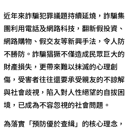
近年來詐騙犯罪議題持續延燒，詐騙集
團利用電話及網路科技，翻新假投資、
網路購物、假交友等新興手法，令人防
不勝防。詐騙猖獗不僅造成民眾巨大的
財產損失，更帶來難以抹滅的心理創
傷，受害者往往還要承受親友的不諒解
與社會歧視，陷入對人性絕望的自拔困
境，已成為不容忽視的社會問題。
為落實「預防優於查緝」的核心理念，