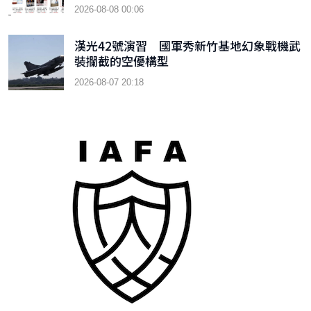
9
2026-08-08 00:06
漢光42號演習 國軍秀新竹基地幻象戰機武
裝攔截的空優構型
2026-08-07 20:18