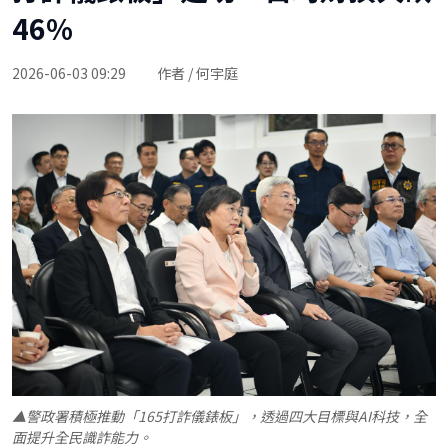
46%
2026-06-03 09:29
作者 / 何宇庭
▲警政署積極推動「165打詐儀錶板」，透過四大目標與AI科技，全
面提升全民識詐能力。