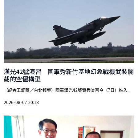
漢光42號演習 國軍秀新竹基地幻象戰機武裝攔
截的空優構型
（記者王烱華／台北報導）國軍漢光42號實兵演習今（7日）進入...
2026-08-07 20:18