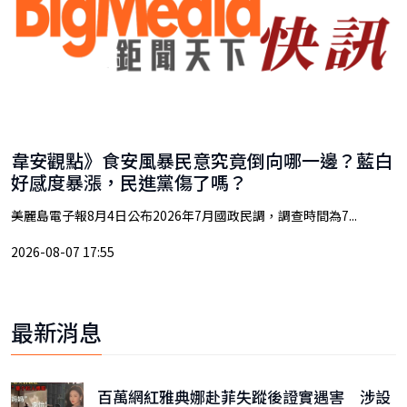
韋安觀點》食安風暴民意究竟倒向哪一邊？藍白
好感度暴漲，民進黨傷了嗎？
美麗島電子報8月4日公布2026年7月國政民調，調查時間為7...
2026-08-07 17:55
最新消息
百萬網紅雅典娜赴菲失蹤後證實遇害 涉設