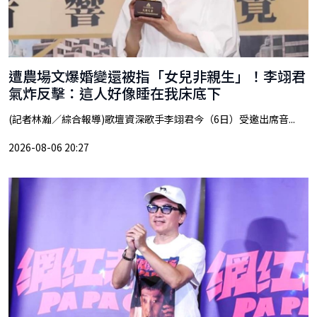
遭農場文爆婚變還被指「女兒非親生」！李翊君
氣炸反擊：這人好像睡在我床底下
(記者林瀚／綜合報導)歌壇資深歌手李翊君今（6日）受邀出席音...
2026-08-06 20:27