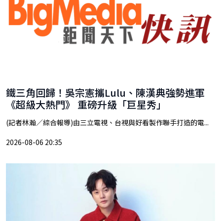
鐵三角回歸！吳宗憲攜Lulu、陳漢典強勢進軍
《超級大熱門》 重磅升級「巨星秀」
(記者林瀚／綜合報導)由三立電視、台視與好看製作聯手打造的電...
2026-08-06 20:35