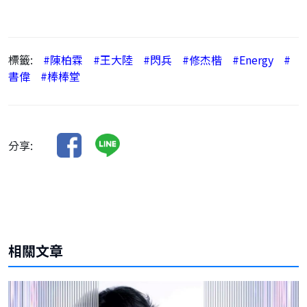
標籤:
#陳柏霖
#王大陸
#閃兵
#修杰楷
#Energy
#
書偉
#棒棒堂
分享:
相關文章