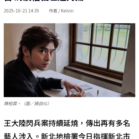
2025-10-21 14:35
作者 / Kelvin
陳柏霖。（圖／摘自IG）
王大陸閃兵案持續延燒，傳出再有多名
藝人涉入。新北地檢署今日指揮新北市