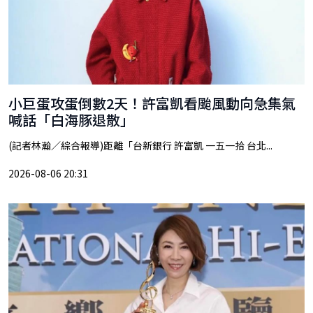
小巨蛋攻蛋倒數2天！許富凱看颱風動向急集氣
喊話「白海豚退散」
(記者林瀚／綜合報導)距離「台新銀行 許富凱 一五一拾 台北...
2026-08-06 20:31