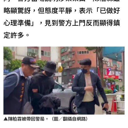
略顯驚訝，但態度平靜，表示「已做好
心理準備」，見到警方上門反而顯得鎮
定許多。
▲
陳柏霖被帶回警局。（圖／翻攝自網路）