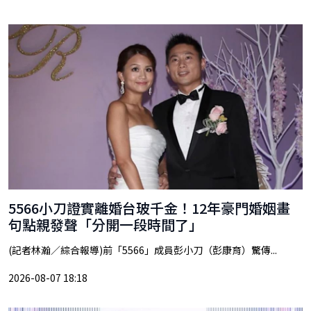
5566小刀證實離婚台玻千金！12年豪門婚姻畫
句點親發聲「分開一段時間了」
(記者林瀚／綜合報導)前「5566」成員彭小刀（彭康育）驚傳...
2026-08-07 18:18