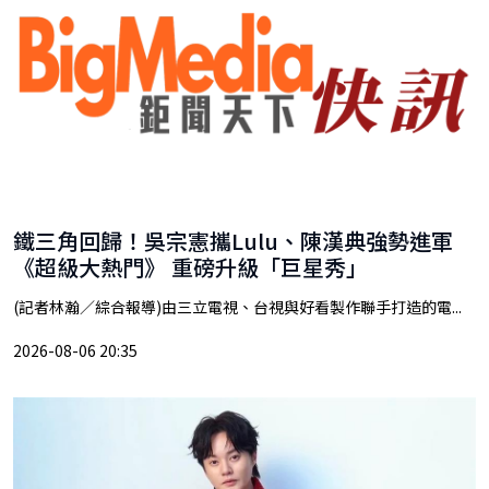
鐵三角回歸！吳宗憲攜Lulu、陳漢典強勢進軍
《超級大熱門》 重磅升級「巨星秀」
(記者林瀚／綜合報導)由三立電視、台視與好看製作聯手打造的電...
2026-08-06 20:35