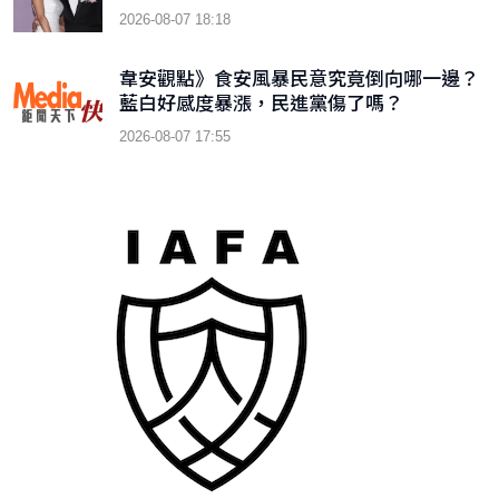
2026-08-07 18:18
韋安觀點》食安風暴民意究竟倒向哪一邊？
藍白好感度暴漲，民進黨傷了嗎？
2026-08-07 17:55