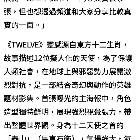
張，但也想透過頻道和大家分享比較真
實的一面。」
《TWELVE》靈感源自東方十二生肖，
故事描述12位擬人化的天使，為了保護
人類社會，在地球上與邪惡勢力展開激
烈對抗，是一部結合奇幻與動作的英雄
題材影集。首張曝光的主海報中，角色
造型獨特鮮明，展現強烈視覺張力，帶
出整體世界觀。身為十二天使之首的
「泰山」（馬東石飾），氣場強大，氣