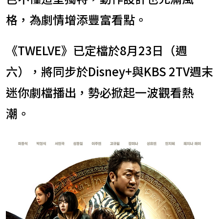
格，為劇情增添豐富看點。
《TWELVE》已定檔於8月23日（週
六），將同步於Disney+與KBS 2TV週末
迷你劇檔播出，勢必掀起一波觀看熱
潮。