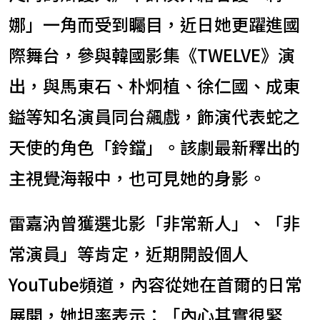
娜」一角而受到矚目，近日她更躍進國
際舞台，參與韓國影集《TWELVE》演
出，與馬東石、朴炯植、徐仁國、成東
鎰等知名演員同台飆戲，飾演代表蛇之
天使的角色「鈴鐺」。該劇最新釋出的
主視覺海報中，也可見她的身影。
雷嘉汭曾獲選北影「非常新人」、「非
常演員」等肯定，近期開設個人
YouTube頻道，內容從她在首爾的日常
展開，她坦率表示：「內心其實很緊