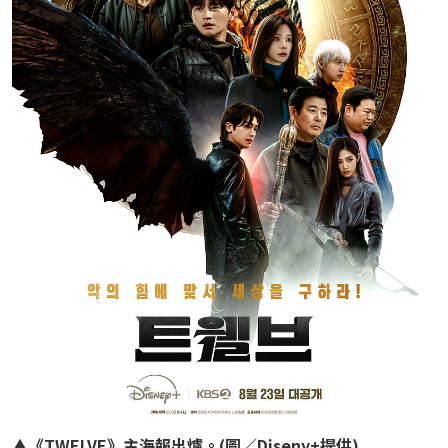
▲
《TWELVE》主海報出爐。(圖／Diseny+提供)