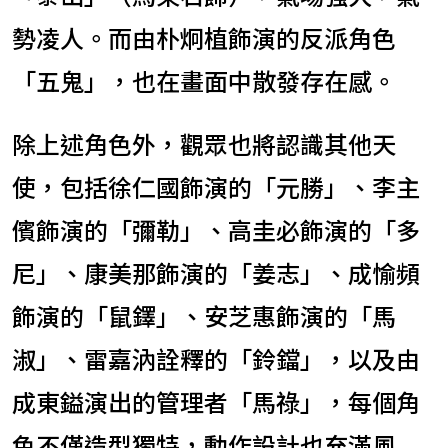
勢凌人。而由朴炯植飾演的反派角色
「五鬼」，也在畫面中散發存在感。
除上述角色外，觀眾也將認識其他天
使，包括徐仁國飾演的「元勝」、李主
儐飾演的「彌勒」、高圭必飾演的「多
尼」、康美那飾演的「姜志」、成愉頻
飾演的「鼠鐸」、安芝惠飾演的「馬
淑」、雷嘉汭詮釋的「鈴鐺」，以及由
成東鎰演出的管理者「馬祿」，每個角
色不僅造型獨特，動作設計也充滿風