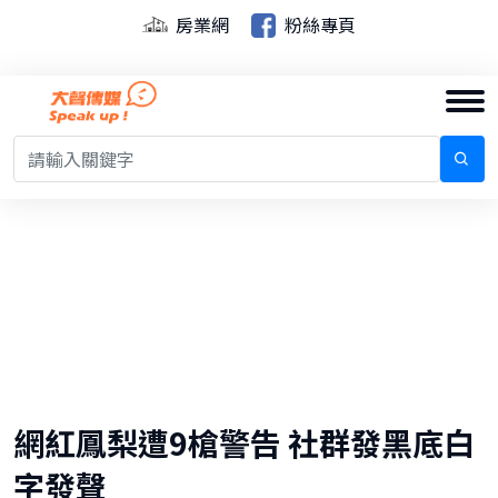
房業網
粉絲專頁
網紅鳳梨遭9槍警告 社群發黑底白
字發聲