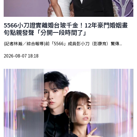
5566小刀證實離婚台玻千金！12年豪門婚姻畫
句點親發聲「分開一段時間了」
(記者林瀚／綜合報導)前「5566」成員彭小刀（彭康育）驚傳...
2026-08-07 18:18