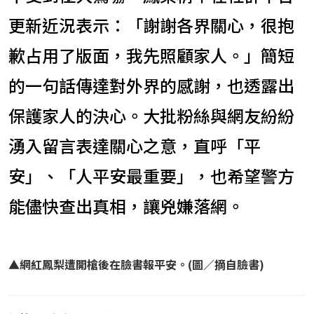
更新近況表示：「謝謝各界關心，很抱
歉占用了版面，我先照顧家人。」簡短
的一句話傳達對外界的感謝，也透露出
保護家人的決心。大批粉絲與網友紛紛
湧入留言表達關心之意，直呼「平
安」、「人平安最重要」，也希望警方
能儘快查出真相，讓兇嫌落網。
▲網紅鳳梨遭開槍後在臉書報平安。(圖／摘自臉書)