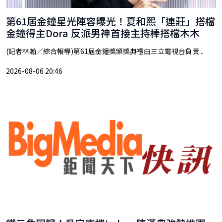
第61屆金鐘星光陣容曝光！夏和熙「連莊」搭檔
金鐘得主Dora 反派男神首接主持棒搭檔木木
(記者林瀚／綜合報導)第61屆金鐘獎頒獎典禮由三立電視台負責...
2026-08-06 20:46