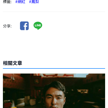
標籤:
#網紅
#鳳梨
分享:
相關文章