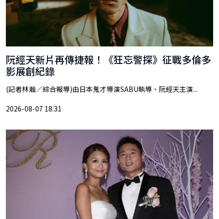
阮經天新片再傳捷報！《狂忘警探》征戰多倫多
影展創紀錄
(記者林瀚／綜合報導)由日本鬼才導演SABU執導、阮經天主演...
2026-08-07 18:31