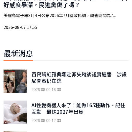
好感度暴漲，民進黨傷了嗎？
美麗島電子報8月4日公布2026年7月國政民調，調查時間為7...
2026-08-07 17:55
最新消息
百萬網紅雅典娜赴菲失蹤後證實遇害 涉設
局閨蜜仍在逃
2026-08-09 16:00
AI性愛機器人來了！能做165種動作、記住
互動 最快2027年出貨
2026-08-09 12:03