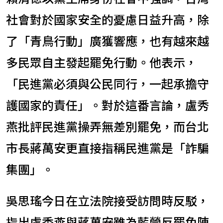
社會對於國家安全的憂慮日益升高，除
了「青鳥行動」廣獲響應，也有越來越
多民眾自主發起罷免行動。他表示，
「民進黨必須與公民同行，一起承擔守
護國家的責任」。對於這番言論，盧秀
燕批評民進黨操弄無差別罷免，而台北
市長蔣萬安更直接指稱民進黨是「詐騙
集團」。
吳思瑤今日在立法院接受訪問時反駁，
指出盧秀燕與蔣萬安雖為藍營反罷免陣