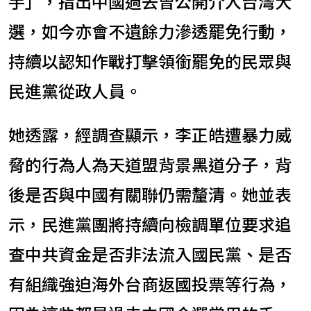
手」，指出中國過去曾公開介入台灣大
選，如今亦會不遺餘力滲透罷免行動，
持續以認知作戰打擊領銜罷免的民眾與
民進黨從政人員。
她透露，經調查顯示，李正皓遭暴力威
脅的行為人為天道盟背景黑道分子，背
後是否與中國有關聯仍需釐清。她並表
示，民進黨團將持續向檢調單位要求追
查中共資金是否非法流入國民黨、是否
有組織強迫海外台商返國投票等行為，