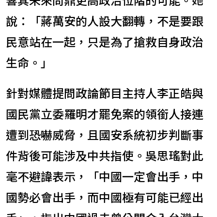
說：「蔣萬安的人設大翻轉，不是要跟
民意站在一起，只是為了搶救自身政治
生命。」
針對媒體提問政論節目主持人李正皓與
國民黨立委羅明才罷免案的領銜人接連
遭到恐嚇威脅，且國安系統初步判斷事
件背後可能涉及中共指使。吳思瑤對此
毫不避諱表示，「中國一定會出手，中
國勢必會出手，而中國極有可能已經出