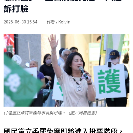
訴打臉
2025-06-30 16:54
作者 / Kelvin
民進黨立法院黨團幹事長吳思瑤。（圖／摘自臉書）
國民黨立委罷免案即將進入投票階段，