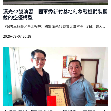
漢光42號演習 國軍秀新竹基地幻象戰機武裝攔
截的空優構型
（記者王烱華／台北報導）國軍漢光42號實兵演習今（7日）進入...
2026-08-07 20:18