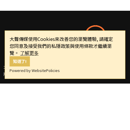
大聲傳媒使用Cookies來改善您的瀏覽體驗, 請確定
您同意及接受我們的私隱政策與使用條款才繼續瀏
覽。
了解更多
知道了!
大聲傳媒
Powered by WebsitePolicies
版權所有，非經授權，不許轉載本網站內容
重要連結
關於我們