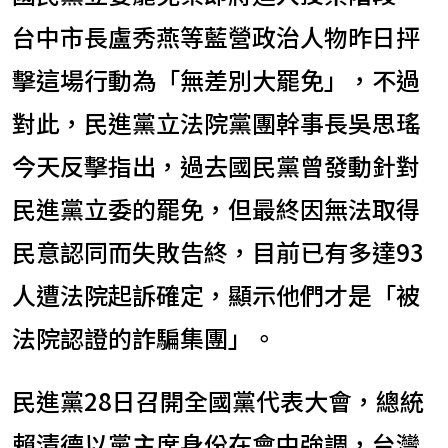
台中市長盧秀燕等藍營政治人物昨日抨
擊這場行動為「無差別大罷免」，不過
對此，民進黨立法院黨團幹事長吳思瑤
今天反擊指出，過去國民黨曾發動針對
民進黨立委的罷免，但最終因無法取得
民意認同而失敗告終，目前已有多達93
人遭法院起訴確定，顯示他們才是「被
法院認證的詐騙集團」。
民進黨28日召開全國黨代表大會，總統
賴清德以黨主席身份在會中強調，台灣