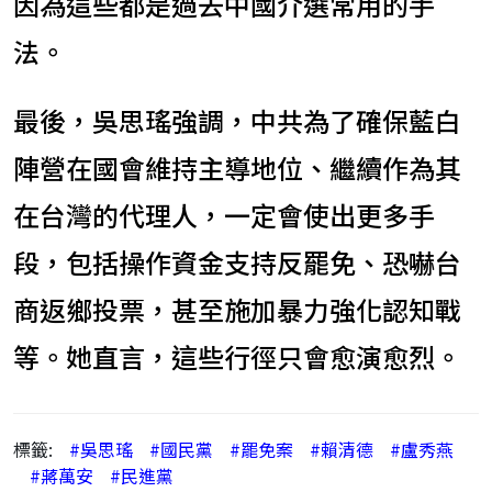
因為這些都是過去中國介選常用的手
法。
最後，吳思瑤強調，中共為了確保藍白
陣營在國會維持主導地位、繼續作為其
在台灣的代理人，一定會使出更多手
段，包括操作資金支持反罷免、恐嚇台
商返鄉投票，甚至施加暴力強化認知戰
等。她直言，這些行徑只會愈演愈烈。
標籤:
#吳思瑤
#國民黨
#罷免案
#賴清德
#盧秀燕
#蔣萬安
#民進黨