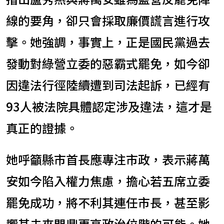
線的要角，卻只會採取廉價謊言進行攻
擊。她強調，事實上，正是國民黨過去
發動對綠營立委的惡霸式罷免，如今卻
因違法行徑陸續遭到司法起訴，已經有
93人被法院具體認定涉及違法，這才是
真正的證據。
她呼籲縣市首長應專注市政，表示蔣萬
安如今陷入權力焦慮，擔心若五席立委
罷免成功，將不利其連任市長，甚至影
響其未來問鼎更高政治位階的可能。她