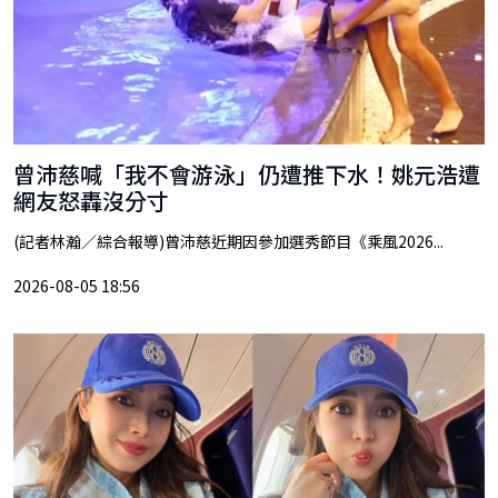
曾沛慈喊「我不會游泳」仍遭推下水！姚元浩遭
網友怒轟沒分寸
(記者林瀚／綜合報導)曾沛慈近期因參加選秀節目《乘風2026...
2026-08-05 18:56