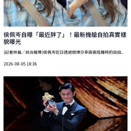
侯佩岑自曝「最近胖了」！最新機艙自拍真實樣
貌曝光
(記者林瀚／綜合報導)侯佩岑近日透過微博分享兩張搭機時的自拍...
2026-08-05 18:36