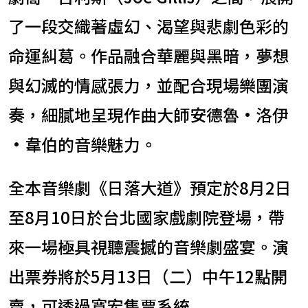
了一段交織著虛幻、渴望與悲劇色彩的
命運糾葛。作品融合華麗與黑暗，夢想
與幻滅的情感張力，並配合現場樂團演
奏，細膩地呈現作曲大師安德魯·洛伊
·韋伯的音樂魅力。
全本音樂劇《日落大道》預定於8月2日
至8月10日於台北國家戲劇院登場，帶
來一場極具視聽震撼的音樂劇盛宴。演
出票券將於5月13日（二）中午12點開
賣，可透過寬宏售票系統