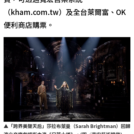
（kham.com.tw）及全台萊爾富、OK
便利商店購票。
▲「跨界美聲天后」莎拉布萊曼（Sarah Brightman）回歸