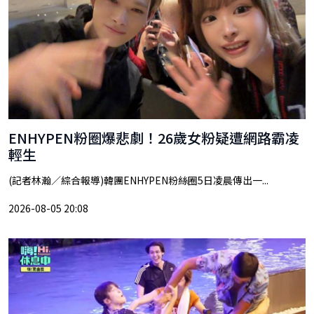
ENHYPEN粉圈爆悲劇！26歲女粉疑遭網路霸凌
輕生
(記者林瀚／綜合報導)韓團ENHYPEN粉絲圈5日凌晨傳出一...
2026-08-05 20:08