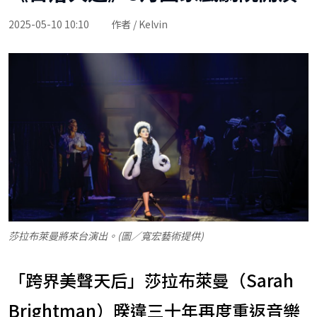
2025-05-10 10:10
作者 / Kelvin
莎拉布萊曼將來台演出。(圖／寬宏藝術提供)
「跨界美聲天后」莎拉布萊曼（Sarah
Brightman）暌違三十年再度重返音樂