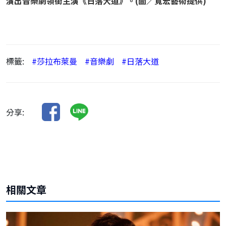
演出音樂劇領銜主演《日落大道》。(圖／寬宏藝術提供)
標籤:
#莎拉布萊曼
#音樂劇
#日落大道
分享:
相關文章