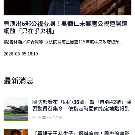
曾演出6部公視夯劇！吳慷仁未響應公視連署遭
網酸「只在乎央視」
(記者林瀚／綜合報導)立法院目前正審查115年度中央政府總預...
2026-08-05 18:19
最新消息
國防部發布「同心36號」暨「自強42號」演
習動員召集令 依指定時間向指定地點報到
2026-08-06 17:16
「華語天王私生子」爆料瘋傳！周杰倫遭影