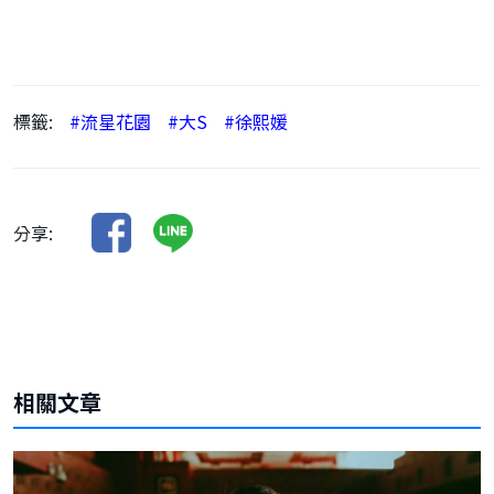
標籤:
#流星花園
#大S
#徐熙媛
分享:
相關文章