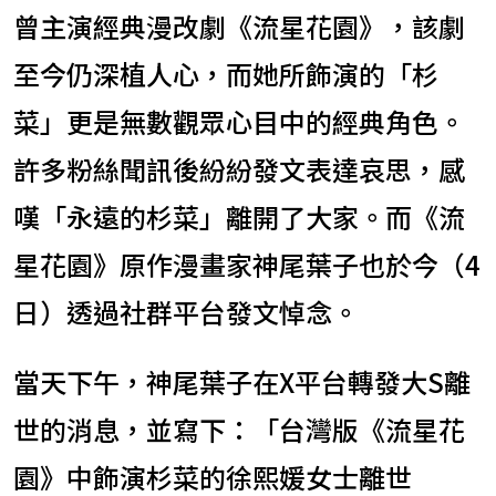
曾主演經典漫改劇《流星花園》，該劇
至今仍深植人心，而她所飾演的「杉
菜」更是無數觀眾心目中的經典角色。
許多粉絲聞訊後紛紛發文表達哀思，感
嘆「永遠的杉菜」離開了大家。而《流
星花園》原作漫畫家神尾葉子也於今（4
日）透過社群平台發文悼念。
當天下午，神尾葉子在X平台轉發大S離
世的消息，並寫下：「台灣版《流星花
園》中飾演杉菜的徐熙媛女士離世