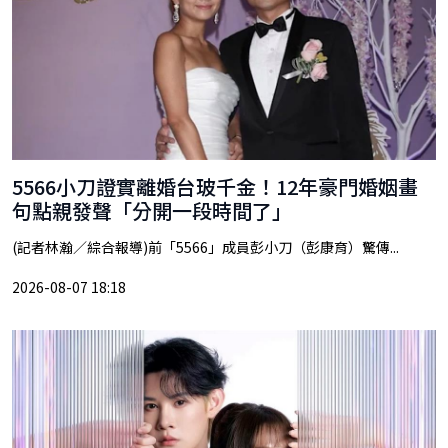
5566小刀證實離婚台玻千金！12年豪門婚姻畫
句點親發聲「分開一段時間了」
(記者林瀚／綜合報導)前「5566」成員彭小刀（彭康育）驚傳...
2026-08-07 18:18