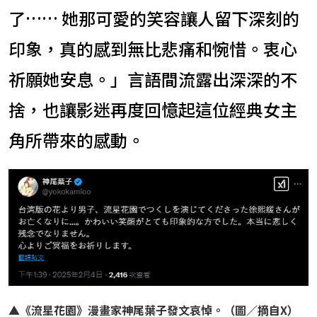
了…… 她那可愛的笑容讓人留下深刻的
印象，真的感到無比悲痛和惋惜。衷心
祈願她安息。」言語間流露出深深的不
捨，也讓影迷再度回憶起這位經典女主
角所帶來的感動。
▲
《流星花園》漫畫家神尾葉子發文哀悼。（圖／摘自X）