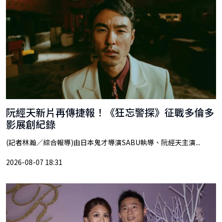
阮經天新片再傳捷報！《狂忘警探》征戰多倫多
影展創紀錄
(記者林瀚／綜合報導)由日本鬼才導演SABU執導、阮經天主演...
2026-08-07 18:31