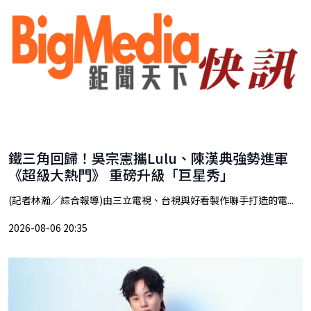
鐵三角回歸！吳宗憲攜Lulu、陳漢典強勢進軍
《超級大熱門》 重磅升級「巨星秀」
(記者林瀚／綜合報導)由三立電視、台視與好看製作聯手打造的電...
2026-08-06 20:35