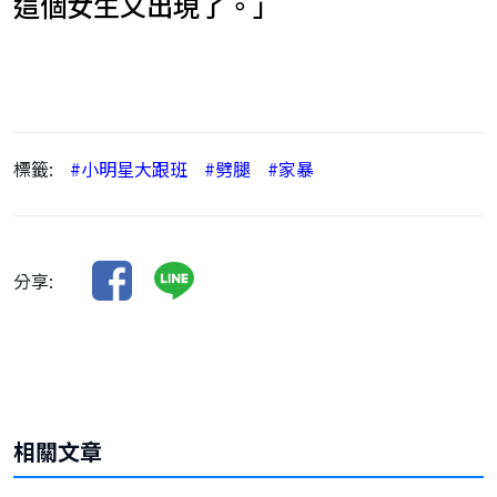
這個女生又出現了。」
標籤:
#小明星大跟班
#劈腿
#家暴
分享:
相關文章