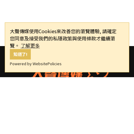
大聲傳媒使用Cookies來改善您的瀏覽體驗, 請確定
您同意及接受我們的私隱政策與使用條款才繼續瀏
覽。
了解更多
知道了!
Powered by WebsitePolicies
大聲傳媒
版權所有，非經授權，不許轉載本網站內容