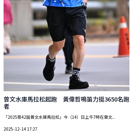
曾文水庫馬拉松起跑 黃偉哲鳴笛力挺3650名跑
者
「2025第42屆曾文水庫馬拉松」今（14）日上午7時在曾文...
2025-12-14 17:27