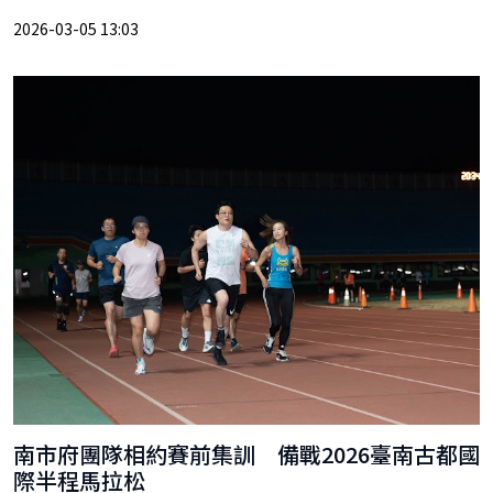
2026-03-05 13:03
南市府團隊相約賽前集訓 備戰2026臺南古都國
際半程馬拉松