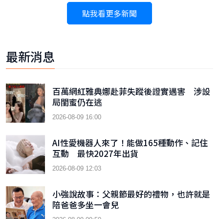
點我看更多新聞
最新消息
百萬網紅雅典娜赴菲失蹤後證實遇害 涉設
局閨蜜仍在逃
2026-08-09 16:00
AI性愛機器人來了！能做165種動作、記住
互動 最快2027年出貨
2026-08-09 12:03
小強說故事：父親節最好的禮物，也許就是
陪爸爸多坐一會兒