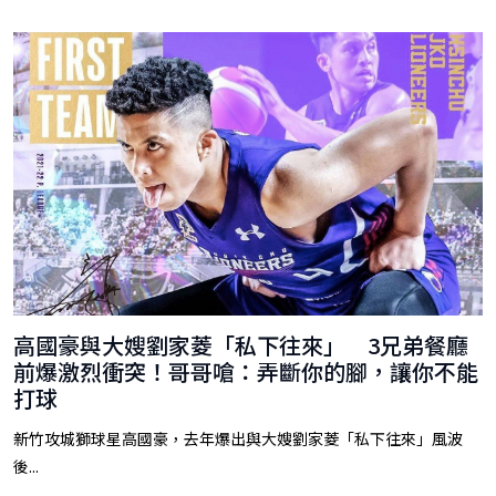
高國豪與大嫂劉家菱「私下往來」 3兄弟餐廳
前爆激烈衝突！哥哥嗆：弄斷你的腳，讓你不能
打球
新竹攻城獅球星高國豪，去年爆出與大嫂劉家菱「私下往來」風波
後...