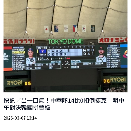
快訊／出一口氣！中華隊14比0扣倒捷克 明中
午對決韓國拼晉級
2026-03-07 13:14