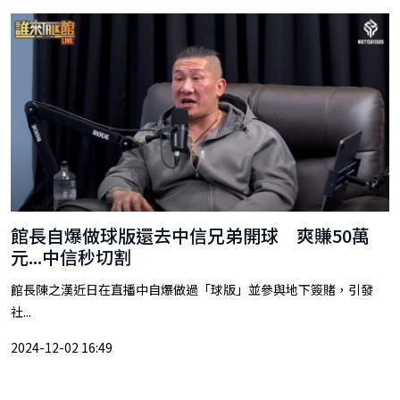
館長自爆做球版還去中信兄弟開球 爽賺50萬
元...中信秒切割
館長陳之漢近日在直播中自爆做過「球版」並參與地下簽賭，引發
社...
2024-12-02 16:49